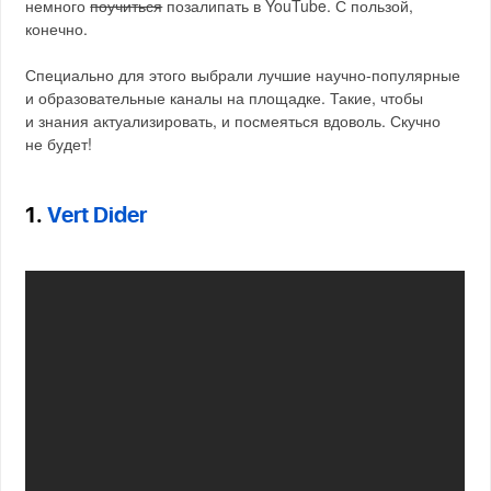
немного
поучиться
позалипать в YouTube. С пользой,
конечно.
Специально для этого выбрали лучшие научно-популярные
и образовательные каналы на площадке. Такие, чтобы
и знания актуализировать, и посмеяться вдоволь. Скучно
не будет!
1.
Vert Dider