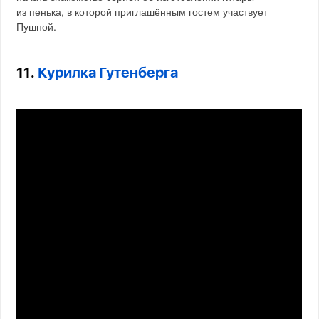
из пенька, в которой приглашённым гостем участвует
Пушной.
11.
Курилка Гутенберга