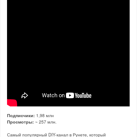
Подписчики:
1,98 млн
Просмотры:
~ 257 млн.
Самый популярный DIY-канал в Рунете, который