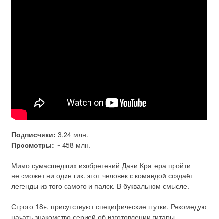
Подписчики:
3,24 млн.
Просмотры:
~ 458 млн.
Мимо сумасшедших изобретений Дани Кратера пройти
не сможет ни один гик: этот человек с командой создаёт
легенды из того самого и палок. В буквальном смысле.
Строго 18+, присутствуют специфические шутки. Рекомедую
начать знакомство серией об изготовлении гитары