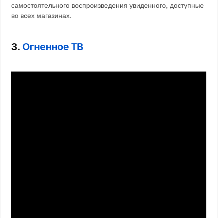
самостоятельного воспроизведения увиденного, доступные
во всех магазинах.
3.
Огненное ТВ