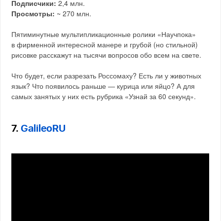
Подписчики:
2,4 млн.
Просмотры:
~ 270 млн.
Пятиминутные мультипликационные ролики «Научпока»
в фирменной интересной манере и грубой (но стильной)
рисовке расскажут на тысячи вопросов обо всем на свете.
Что будет, если разрезать Россомаху? Есть ли у животных
язык? Что появилось раньше — курица или яйцо? А для
самых занятых у них есть рубрика «Узнай за 60 секунд».
7.
GalileoRU