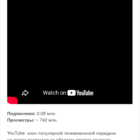
Подписчики:
2,08 млн.
Просмотры:
~ 742 млн.
YouTube- клон популярной телевизионной передачи
не может похвастаться обилием свежего контента,