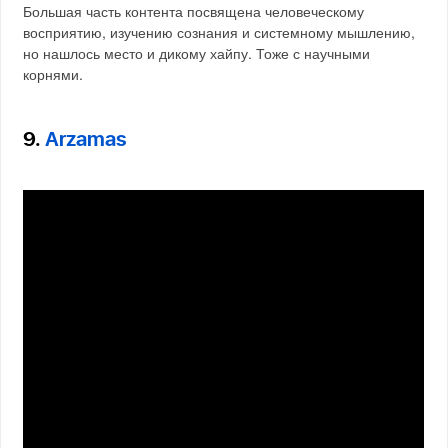
Большая часть контента посвящена человеческому
восприятию, изучению сознания и системному мышлению,
но нашлось место и дикому хайпу. Тоже с научными
корнями.
9.
Arzamas