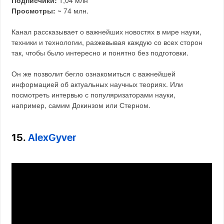
Подписчики:
1,04 млн
Просмотры:
~ 74 млн.
Канал рассказывает о важнейших новостях в мире науки,
техники и технологии, разжевывая каждую со всех сторон
так, чтобы было интересно и понятно без подготовки.
Он же позволит бегло ознакомиться с важнейшей
информацией об актуальных научных теориях. Или
посмотреть интервью с популяризаторами науки,
например, самим Докинзом или Стерном.
15.
AlexGyver