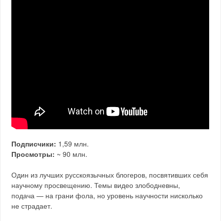
Подписчики:
1,59 млн.
Просмотры:
~ 90 млн.
Один из лучших русскоязычных блогеров, посвятивших себя
научному просвещению. Темы видео злободневны,
подача — на грани фола, но уровень научности нисколько
не страдает.