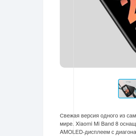
Свежая версия одного из са
мире. Xiaomi Mi Band 8 осна
AMOLED-дисплеем с диагонал