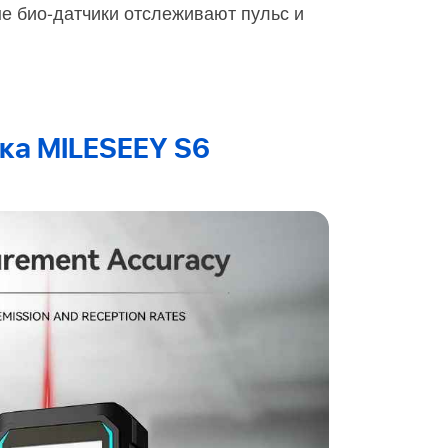
е био-датчики отслеживают пульс и
ка MILESEEY S6