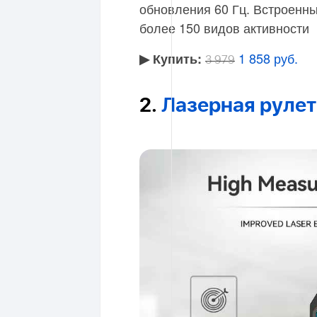
обновления 60 Гц. Встроенны
более 150 видов активности
1 858 руб.
▶︎ Купить:
3 979
2.
Лазерная рулет