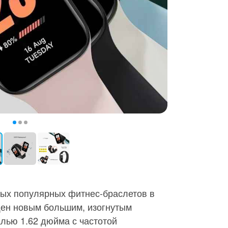
мых популярных фитнес-браслетов в
щен новым большим, изогнутым
ью 1.62 дюйма с частотой