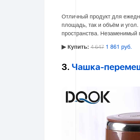
Отличный продукт для ежедн
площадь, так и объём и угол
пространства. Незаменимый 
1 861 руб.
▶︎ Купить:
4 647
3.
Чашка-перемеш