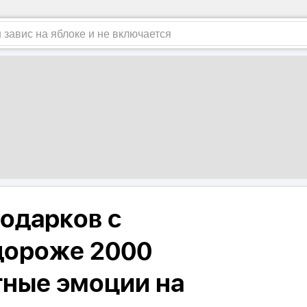
подарков с
 дороже 2000
тные эмоции на