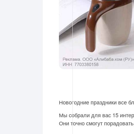
Новогодние праздники все бл
Мы собрали для вас 15 интере
Они точно смогут порадовать