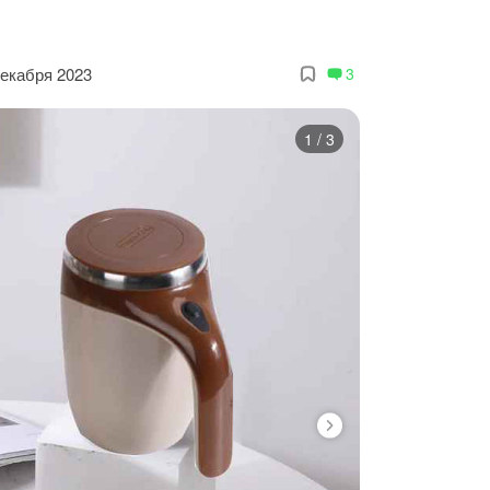
декабря 2023
3
1
/
3