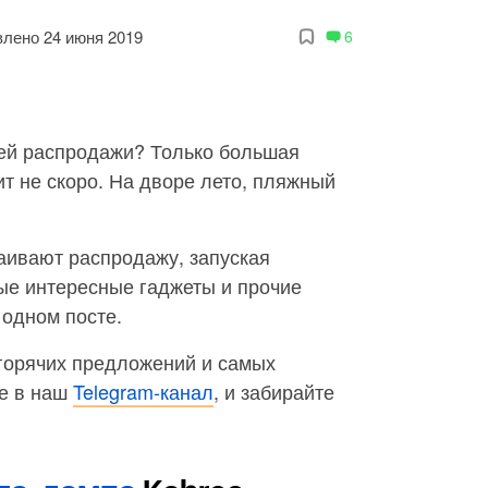
лено 24 июня 2019
6
ей распродажи? Только большая
т не скоро. На дворе лето, пляжный
аивают распродажу, запуская
ые интересные гаджеты и прочие
 одном посте.
 горячих предложений и самых
е в наш
Telegram-канал
, и забирайте