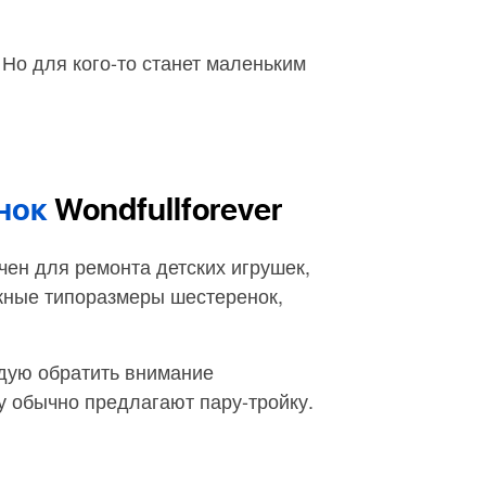
 Но для кого-то станет маленьким
нок
Wondfullforever
ен для ремонта детских игрушек,
жные типоразмеры шестеренок,
ндую обратить внимание
у обычно предлагают пару-тройку.