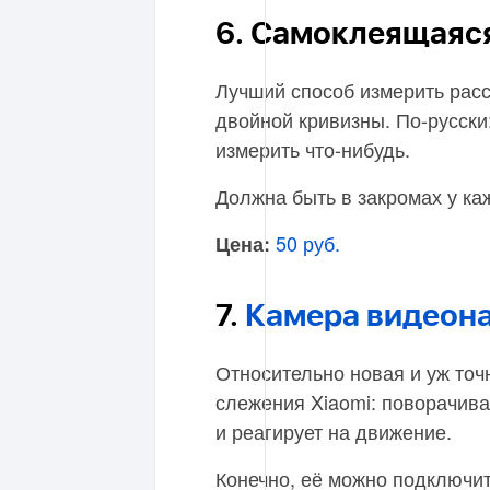
6. Самоклеящаяс
Лучший способ измерить расс
двойной кривизны. По-русски
измерить что-нибудь.
Должна быть в закромах у ка
50 руб.
Цена:
7.
Камера видеон
Относительно новая и уж точ
слежения Xiaomi: поворачива
и реагирует на движение.
Конечно, её можно подключит