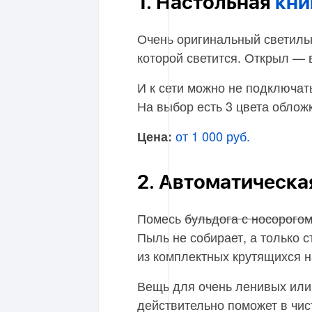
1. Настольная
кни
Очень оригинальный светильн
которой светится. Открыл —
И к сети можно не подключат
На выбор есть 3 цвета обложк
от 1 000 руб.
Цена:
2. Автоматическ
Помесь
бульдога с носорого
Пыль не собирает, а только 
из комплектных крутящихся н
Вещь для очень ленивых или 
действительно поможет в чис