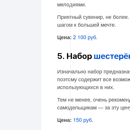
мелодиями.
Приятный сувенир, не более.
шагом к большей мечте.
2 100 руб.
Цена:
5. Набор
шестерё
Изначально набор предназнач
поэтому содержит все возмо
использующихся в них.
Тем не менее, очень рекоме
самодельщикам — за эту цен
150 руб.
Цена: