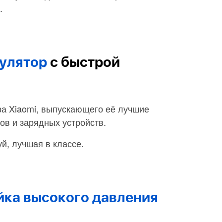
.
улятор
с быстрой
ера Xiaomi, выпускающего её лучшие
ов и зарядных устройств.
й, лучшая в классе.
йка высокого давления