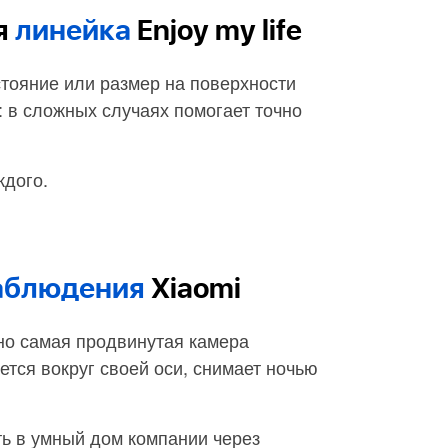
я
линейка
Enjoy my life
тояние или размер на поверхности
: в сложных случаях помогает точно
ждого.
аблюдения
Xiaomi
но самая продвинутая камера
ется вокруг своей оси, снимает ночью
ь в умный дом компании через