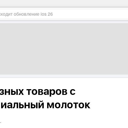
зных товаров с
ениальный молоток
.