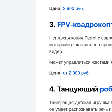
2 900 руб.
Цена:
3.
FPV-квадрокоп
Неплохая копия Parrot с сов
моторами (как заявлено прои
видео.
Может управляться жестами 
от 2 000 руб.
Цена:
4. Танцующий
ро
Танцующая детская игрушка 
он умеет распознавать речь 