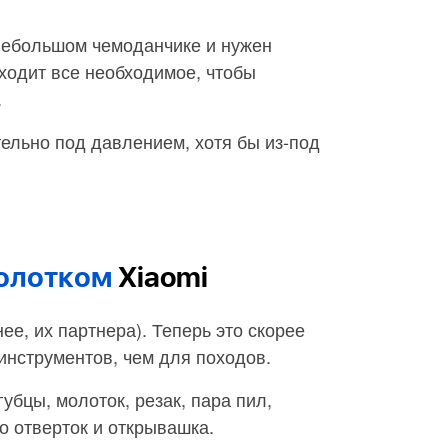
 небольшом чемоданчике и нужен
входит все необходимое, чтобы
.
ельно под давлением, хотя бы из-под
молотком
Xiaomi
ее, их партнера). Теперь это скорее
инструментов, чем для походов.
губцы, молоток, резак, пара пил,
о отверток и открывашка.