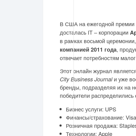
В США на ежегодной премии
досталась IT – корпорации
Ap
в рамках восьмой церемонии
, прод
компанией 2011 года
отвечает потребностям малог
Этот онлайн журнал являетс
и уже во
City Business Journal
бренды, подразделяя их на н
победители распределились
Бизнес услуги: UPS
Финансы/страхование: Vis
Розничная продажа: Staple
Технологии: Apple