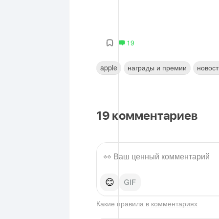
19
apple
награды и премии
новост
19
комментариев
😊
Какие правила в
комментариях