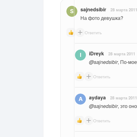
sajnedsibir
28 марта 201
На фото девушка?
Ответить
iDreyk
28 марта 2011
@sajnedsibir
, По-мо
Ответить
aydaya
28 марта 2011
@sajnedsibir
, это оно
Ответить