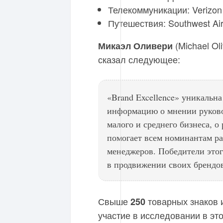
Телекоммуникации: Verizon
Путешествия: Southwest Air
(Michael Ol
Микаэл Оливери
сказал следующее:
«Brand Excellence» уникальна
информацию о мнении руково
малого и среднего бизнеса, о
помогает всем номинантам ра
менеджеров. Победители этог
в продвижении своих брендов,
Свыше
товарных знаков 
250
участие в исследовании в это