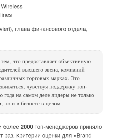
 Wireless
lines
ivieri), глава финансового отдела,
 тем, что предоставляет объективную
дителей высшего звена, компаний
 различных торговых марках. Это
звиваться, чувствуя поддержку топ-
о года на самом деле лидеры не только
 но и в бизнесе в целом.
и более
топ-менеджеров приняло
2000
т раз. Критерии оценки для «Brand