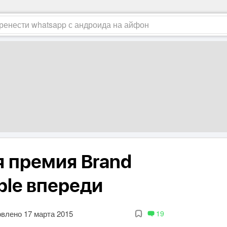
 премия Brand
pple впереди
влено 17 марта 2015
19