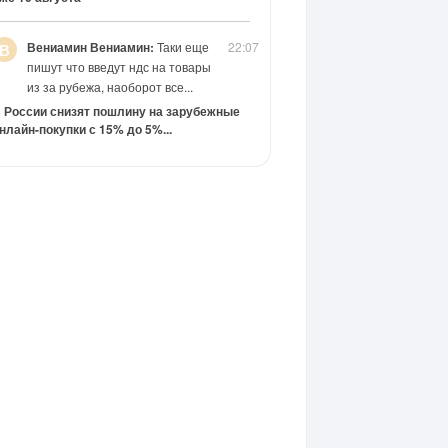
Вениамин Вениамин:
Таки еще
22:07
В
пишут что введут ндс на товары
из за рубежа, наоборот все...
 России снизят пошлину на зарубежные
нлайн-покупки с 15% до 5%...