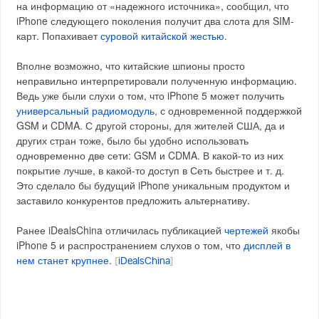
на информацию от «надежного источника», сообщил, что
iPhone следующего поколения получит два слота для SIM-
карт. Попахивает
суровой китайской жестью
.
Вполне возможно, что китайские шпионы просто
неправильно интерпретировали полученную информацию.
Ведь уже были слухи о том, что iPhone 5 может получить
универсальный радиомодуль
, с одновременной поддержкой
GSM и CDMA. С другой стороны, для жителей США, да и
других стран тоже, было бы удобно использовать
одновременно две сети: GSM и CDMA. В какой-то из них
покрытие лучше, в какой-то доступ в Сеть быстрее и т. д.
Это сделало бы будущий iPhone уникальным продуктом и
заставило конкурентов предложить альтернативу.
Ранее iDealsChina отличилась публикацией
чертежей
якобы
iPhone 5 и распространением слухов о том, что
дисплей в
нем станет крупнее
.
[
iDealsChina
]