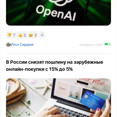
7
2
2
6
Илья Сидоров
сегодня в 10:05
В России снизят пошлину на зарубежные
онлайн-покупки с 15% до 5%