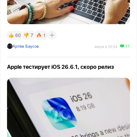
60
7
1
11
Артём Баусов
вчера в 20:24
Apple тестирует iOS 26.6.1, скоро релиз