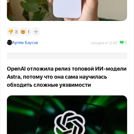
3
1
1
Артём Баусов
сегодня в 12:42
OpenAI отложила релиз топовой ИИ-модели
Astra, потому что она сама научилась
обходить сложные уязвимости