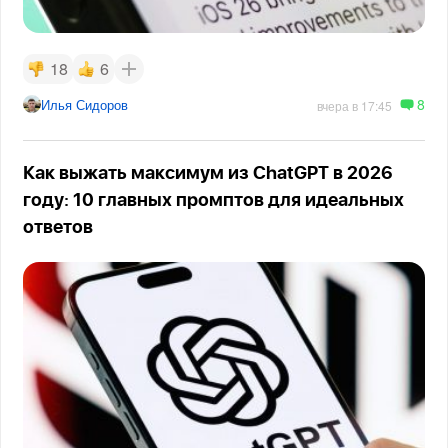
18
6
8
Илья Сидоров
вчера в 17:45
Как выжать максимум из ChatGPT в 2026
году: 10 главных промптов для идеальных
ответов