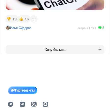
19
16
5
Илья Сидоров
вчера в 17:41
Хочу больше