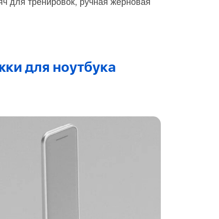
яч для тренировок, ручная жерновая
ки для ноутбука