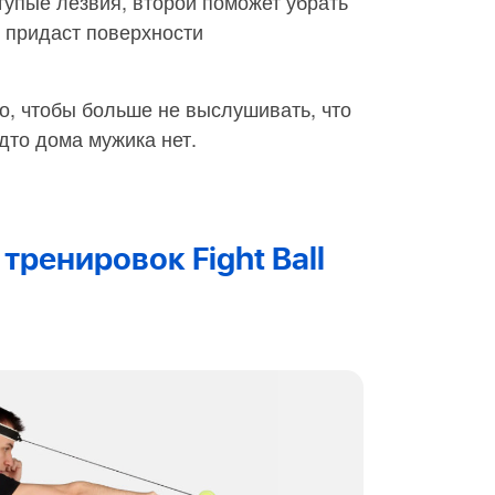
упые лезвия, второй поможет убрать
 придаст поверхности
го, чтобы больше не выслушивать, что
дто дома мужика нет.
тренировок Fight Ball