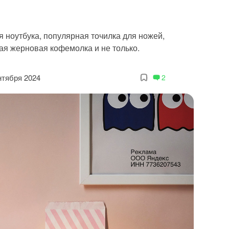
 ноутбука, популярная точилка для ножей,
ая жерновая кофемолка и не только.
нтября 2024
2