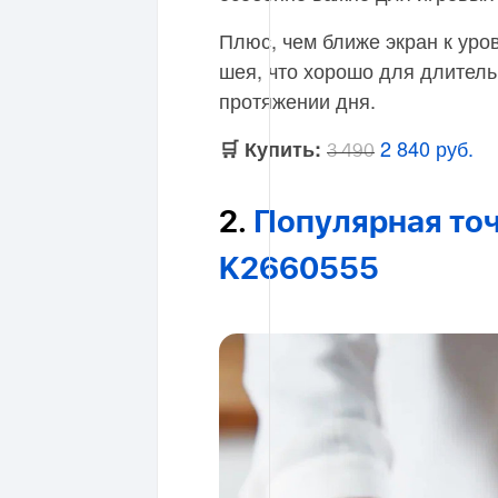
Плюс, чем ближе экран к уро
шея, что хорошо для длитель
протяжении дня.
2 840 руб.
🛒 Купить:
3 490
2.
Популярная точ
K2660555