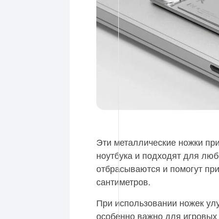
Эти металлические ножки пр
ноутбука и подходят для лю
отбрасываются и помогут при
сантиметров.
При использовании ножек улу
особенно важно для игровых