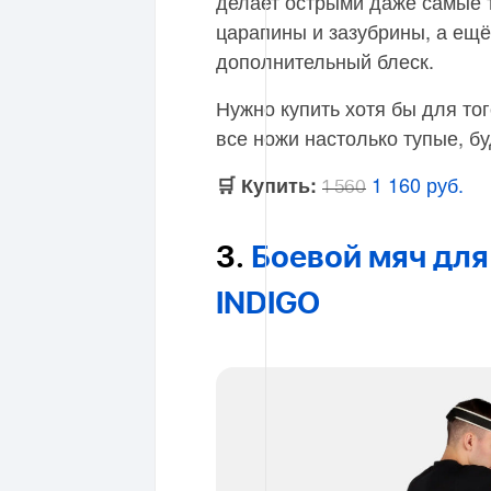
делает острыми даже самые т
царапины и зазубрины, а ещё
дополнительный блеск.
Нужно купить хотя бы для то
все ножи настолько тупые, бу
1 160 руб.
🛒 Купить:
1 560
3.
Боевой мяч для 
INDIGO