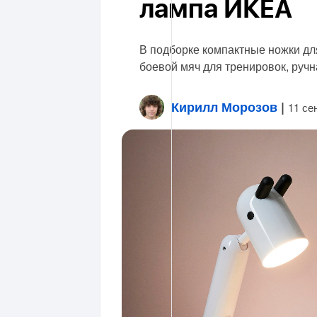
лампа ИКЕА
В подборке компактные ножки для
боевой мяч для тренировок, ручн
Кирилл Морозов
|
11 се