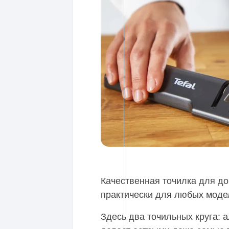
Качественная точилка для д
практически для любых модел
Здесь два точильных круга: 