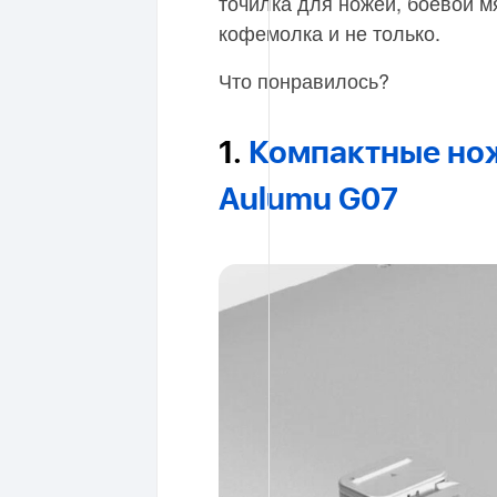
точилка для ножей, боевой м
кофемолка и не только.
Что понравилось?
1.
Компактные нож
Aulumu G07