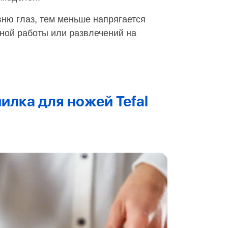
вню глаз, тем меньше напрягается
ной работы или развлечений на
илка для ножей Tefal