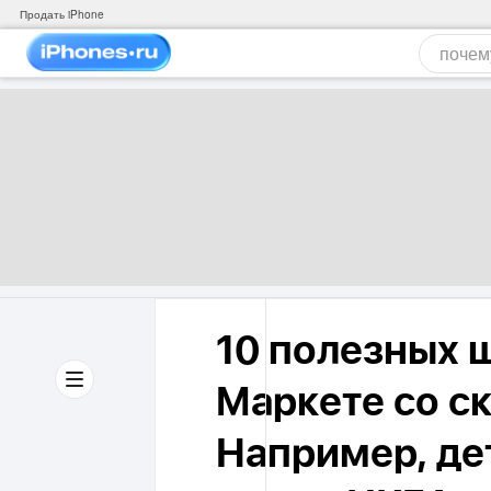
Продать iPhone
10 полезных 
Маркете со с
Например, де