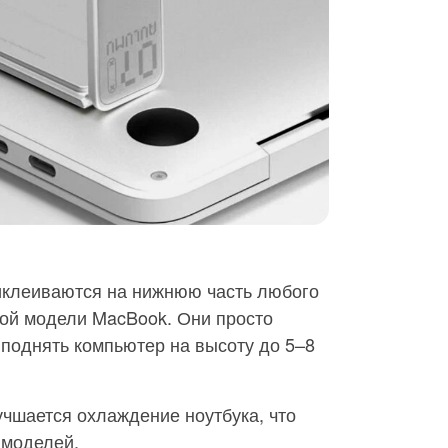
иклеиваются на нижнюю часть любого
бой модели MacBook. Они просто
поднять компьютер на высоту до 5–8
чшается охлаждение ноутбука, что
 моделей.