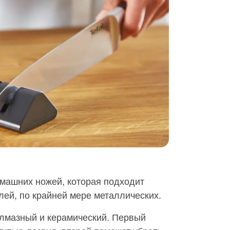
омашних ножей, которая подходит
ей, по крайней мере металлических.
алмазный и керамический. Первый