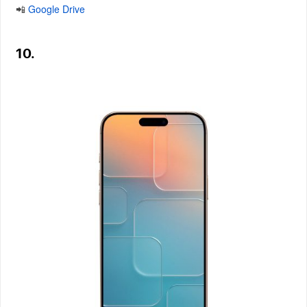
📲
Google Drive
10.