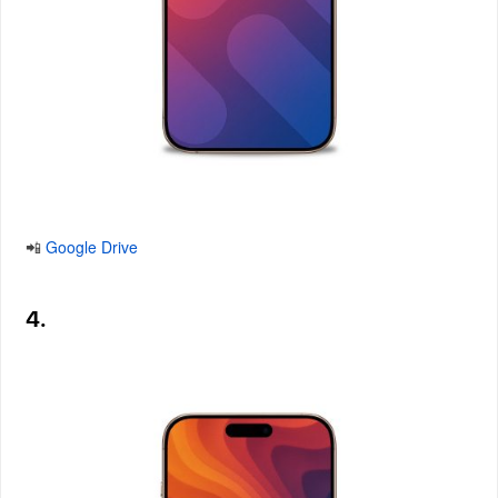
📲
Google Drive
4.