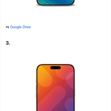
📲
Google Drive
3.