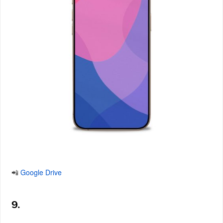
📲
Google Drive
9.