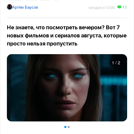
11
Артём Баусов
сегодня в 13:00
Не знаете, что посмотреть вечером? Вот 7
новых фильмов и сериалов августа, которые
просто нельзя пропустить
1
/
2