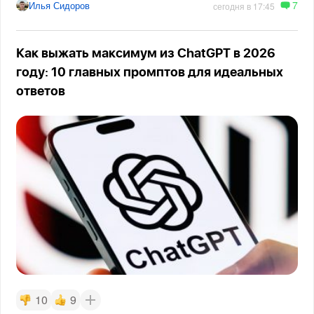
7
Илья Сидоров
сегодня в 17:45
Как выжать максимум из ChatGPT в 2026
году: 10 главных промптов для идеальных
ответов
10
9