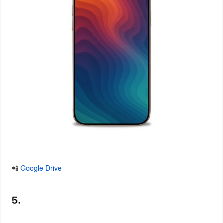
📲
Google Drive
5.