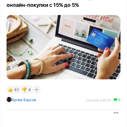
онлайн-покупки с 15% до 5%
41
4
9
Артём Баусов
сегодня в 20:24