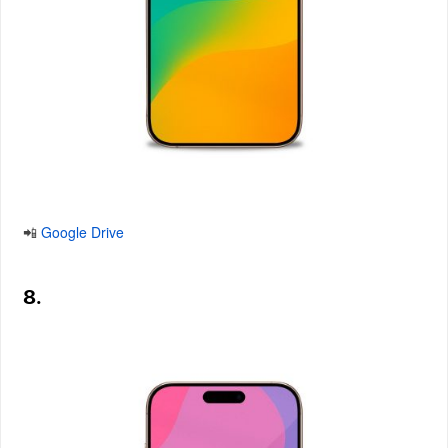
📲
Google Drive
8.