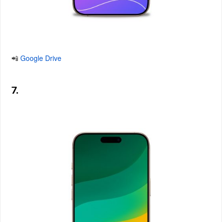
📲
Google Drive
7.