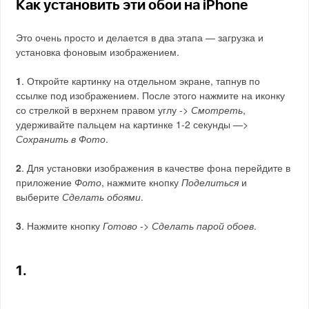
Как установить эти обои на iPhone
Это очень просто и делается в два этапа — загрузка и
установка фоновым изображением.
1
. Откройте картинку на отдельном экране, тапнув по
ссылке под изображением. После этого нажмите на иконку
со стрелкой в верхнем правом углу ->
Смотреть
,
удерживайте пальцем на картинке 1-2 секунды —>
Сохранить в Фото
.
2
. Для установки изображения в качестве фона перейдите в
приложение
Фото
, нажмите кнопку
Поделиться
и
выберите
Сделать обоями
.
3
. Нажмите кнопку
Готово -> Сделать парой обоев
.
1.