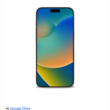
📲
Google Drive