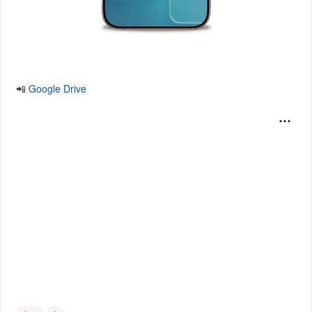
📲
Google Drive