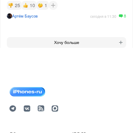
25
10
1
8
Артём Баусов
сегодня в 11:30
Хочу больше