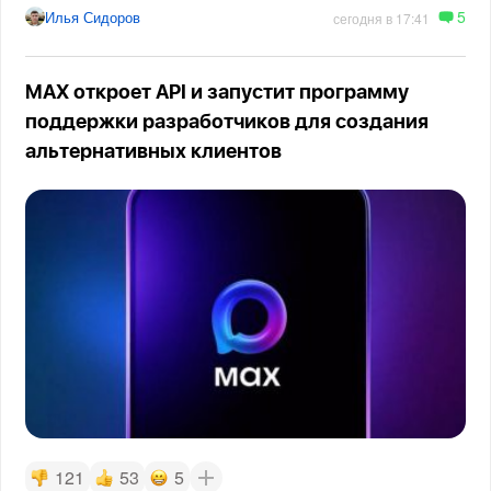
5
Илья Сидоров
сегодня в 17:41
MAX откроет API и запустит программу
поддержки разработчиков для создания
альтернативных клиентов
121
53
5