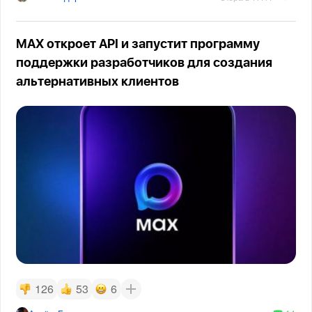
MAX откроет API и запустит программу
поддержки разработчиков для создания
альтернативных клиентов
126
53
6