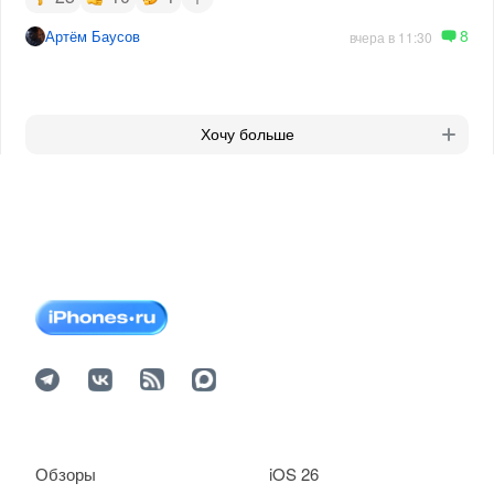
8
Артём Баусов
вчера в 11:30
Хочу больше
Обзоры
iOS 26