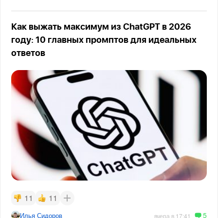
Как выжать максимум из ChatGPT в 2026
году: 10 главных промптов для идеальных
ответов
11
11
5
Илья Сидоров
вчера в 17:41