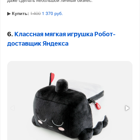
даже сделать небольшой личный бизнес.
▶︎ Купить:
1 370 руб.
1 400
6.
Классная мягкая игрушка Робот-
доставщик Яндекса