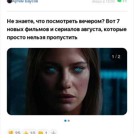
11
Артём Баусов
вчера в 13:00
Не знаете, что посмотреть вечером? Вот 7
новых фильмов и сериалов августа, которые
просто нельзя пропустить
1
/
2
25
10
1