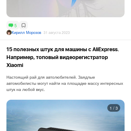
5
Кирилл Морозов
31 августа 2023
15 полезных штук для машины с AliExpress.
Например, топовый видеорегистратор
Xiaomi
Настоящий рай для автолюбителей. Заядлые
автомобилисты могут найти на площадке массу интересных
штук на любой вкус.
1
/
3