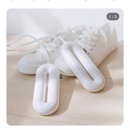
1
/
3