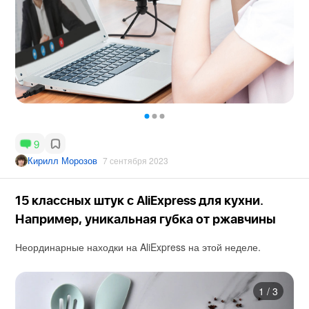
9
Кирилл Морозов
7 сентября 2023
15 классных штук с AliExpress для кухни.
Например, уникальная губка от ржавчины
Неординарные находки на AliExpress на этой неделе.
1
/
3