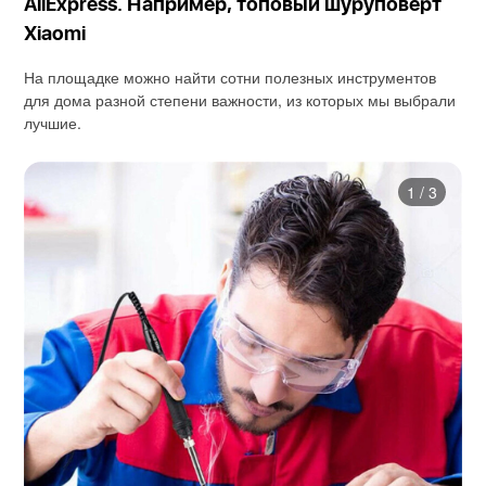
AliExpress. Например, топовый шуруповёрт
Xiaomi
На площадке можно найти сотни полезных инструментов
для дома разной степени важности, из которых мы выбрали
лучшие.
1
/
3