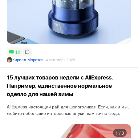
12
Кирилл Морозов
4 сентября 2023
15 лучших товаров недели с AliExpress.
Например, единственное нормальное
одеяло для нашей зимы
AliExpress настоящий рай для шопоголиков. Если, как и мы,
любите небольшие интересные штуки, вам точно сюда.
1
/
3