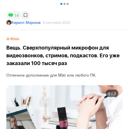
14
Кирилл Морозов
9 сентября 2023
🤩 ВЕЩЬ
Вещь. Сверхпопулярный микрофон для
видеозвонков, стримов, подкастов. Его уже
заказали 100 тысяч раз
Отличное дополнение для Mac или любого ПК.
1
/
3