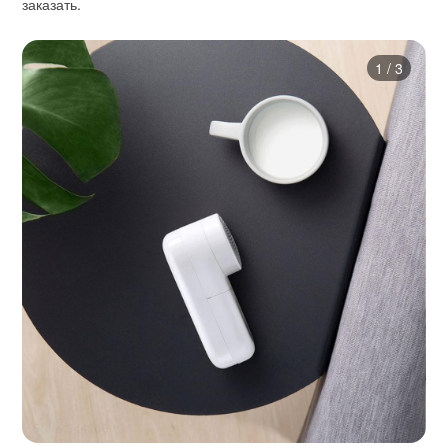
заказать.
1
/
3