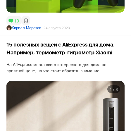
10
Кирилл Морозов
24 августа 2023
15 полезных вещей с AliExpress для дома.
Например, термометр-гигрометр Xiaomi
На AliExpress много всего интересного для дома по
приятной цене, на что стоит обратить внимание.
1
/
3