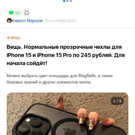
10
Кирилл Морозов
23 сентября 2023
🤩 ВЕЩЬ
Вещь. Нормальные прозрачные чехлы для
iPhone 15 и iPhone 15 Pro по 245 рублей. Для
начала сойдёт!
Можно выбрать цвет площадки для MagSafe, а также
боковых граней и других элементов чехла.
1
/
3