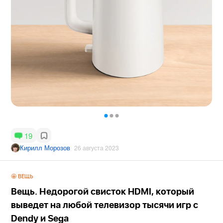
19
Кирилл Морозов
26 августа 2023
🤩 ВЕЩЬ
Вещь. Недорогой свисток HDMI, который
выведет на любой телевизор тысячи игр с
Dendy и Sega