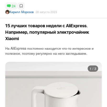
24
Кирилл Морозов
28 августа 2023
15 лучших товаров недели с AliExpress.
Например, популярный электрочайник
Xiaomi
На AliExpress постоянно находится что-то интересное и
полезное, поэтому регулярно на него заглядываем.
1
/
3