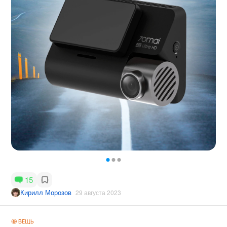
15
Кирилл Морозов
29 августа 2023
🤩 ВЕЩЬ