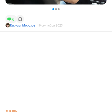
6
Кирилл Морозов
16 сентября 2023
🤩 ВЕЩЬ