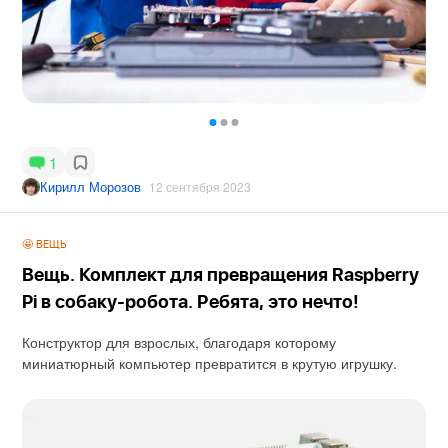
1
Кирилл Морозов
12 сентября 2023
🤩 ВЕЩЬ
Вещь. Комплект для превращения Raspberry
Pi в собаку-робота. Ребята, это нечто!
Конструктор для взрослых, благодаря которому
миниатюрный компьютер превратится в крутую игрушку.