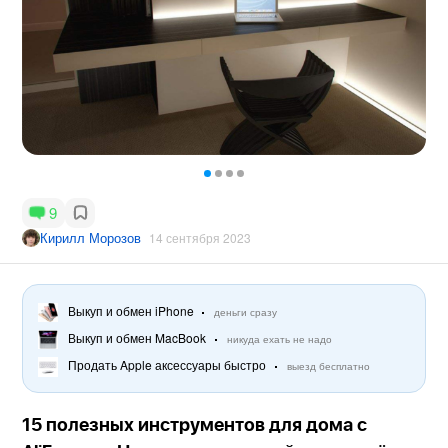
9
Кирилл Морозов
14 сентября 2023
Выкуп и обмен iPhone
деньги сразу
Выкуп и обмен MacBook
никуда ехать не надо
Продать Apple аксессуары быстро
выезд бесплатно
15 полезных инструментов для дома с