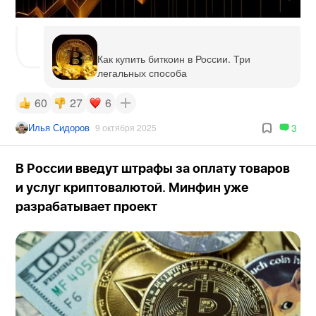
Как купить биткоин в России. Три
легальных способа
60
27
6
Илья Сидоров
3
9 октября 2025
В России введут штрафы за оплату товаров
и услуг криптовалютой. Минфин уже
разрабатывает проект