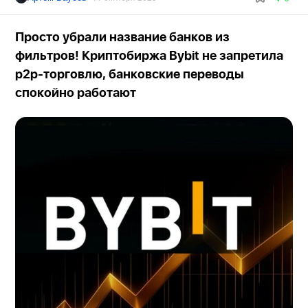
Просто убрали название банков из
фильтров! Криптобиржа Bybit не запретила
p2p-торговлю, банковские переводы
спокойно работают