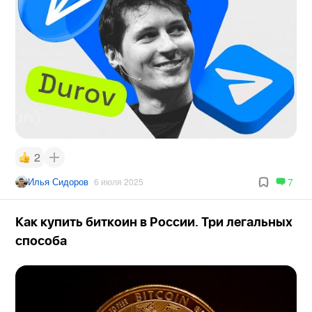
2
Илья Сидоров
7
6 июля 2025
Как купить биткоин в России. Три легальных
способа