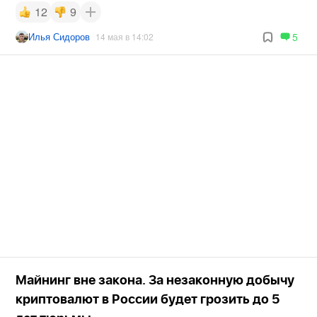
12
9
Илья Сидоров
5
14 мая в 14:02
Майнинг вне закона. За незаконную добычу
криптовалют в России будет грозить до 5