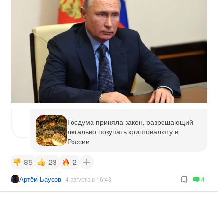
Госдума приняла закон, разрешающий
легально покупать криптовалюту в
России
85
23
2
Артём Баусов
4
4 августа в 16:43