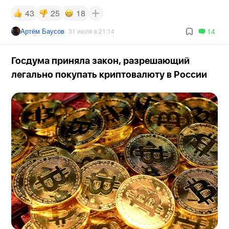
43
25
18
Артём Баусов
14
31 июля в 21:14
Госдума приняла закон, разрешающий
легально покупать криптовалюту в России