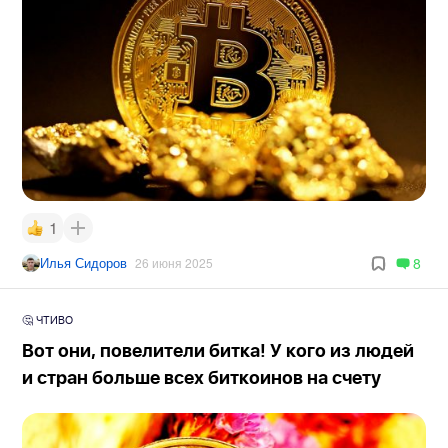
1
Илья Сидоров
8
26 июня 2025
🤔 ЧТИВО
Вот они, повелители битка! У кого из людей
и стран больше всех биткоинов на счету