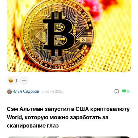
1
Илья Сидоров
9
5 июня 2025
Сэм Альтман запустил в США криптовалюту
World, которую можно заработать за
сканирование глаз