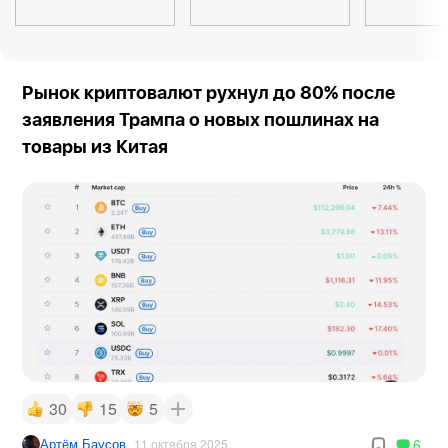
Рынок криптовалют рухнул до 80% после
заявления Трампа о новых пошлинах на
товары из Китая
30
15
5
Артём Баусов
6
11 октября 2025