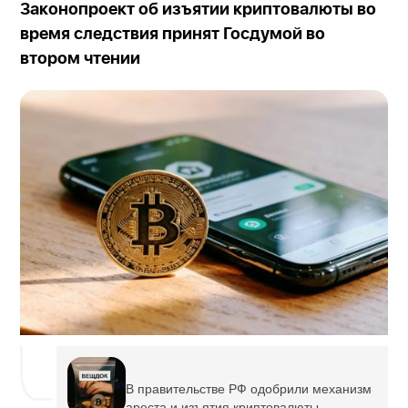
Законопроект об изъятии криптовалюты во
время следствия принят Госдумой во
втором чтении
В правительстве РФ одобрили механизм
ареста и изъятия криптовалюты