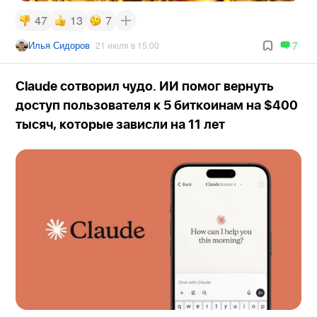
47
13
7
Илья Сидоров
7
21 июля в 15:00
Claude сотворил чудо. ИИ помог вернуть
доступ пользователя к 5 биткоинам на $400
тысяч, которые зависли на 11 лет