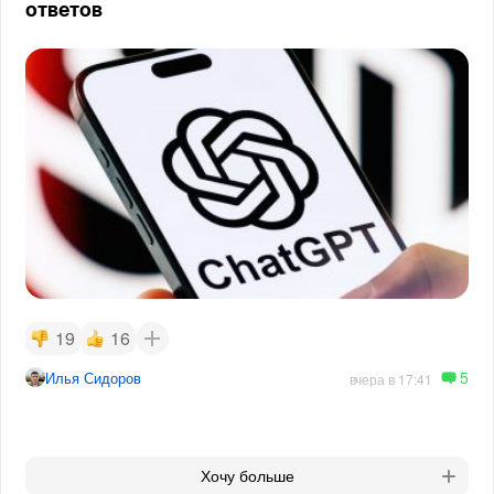
ответов
19
16
5
Илья Сидоров
вчера в 17:41
Хочу больше