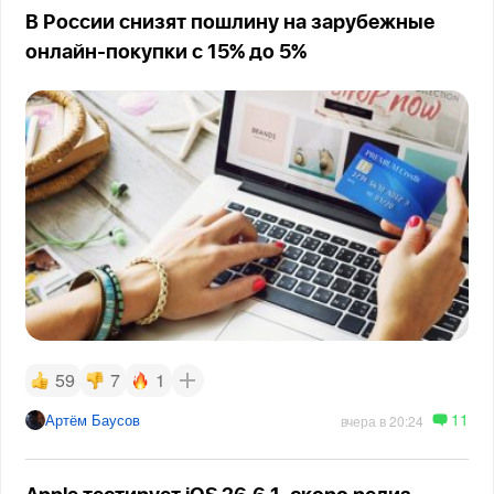
В России снизят пошлину на зарубежные
онлайн-покупки с 15% до 5%
59
7
1
11
Артём Баусов
вчера в 20:24