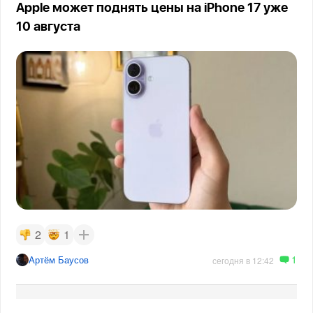
Apple может поднять цены на iPhone 17 уже
10 августа
2
1
1
Артём Баусов
сегодня в 12:42