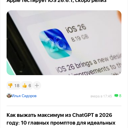
Apple тестирует iOS 26.6.1, скоро релиз
18
6
8
Илья Сидоров
вчера в 17:45
Как выжать максимум из ChatGPT в 2026
году: 10 главных промптов для идеальных