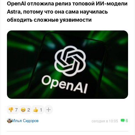
OpenAI отложила релиз топовой ИИ-модели
Astra, потому что она сама научилась
обходить сложные уязвимости
7
2
1
6
Илья Сидоров
сегодня в 10:05