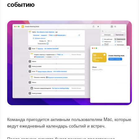
событию
Команда пригодится активным пользователям Mac, которые
ведут ежедневный календарь событий и встреч.
После запуска скрипта будет показано предстоящее