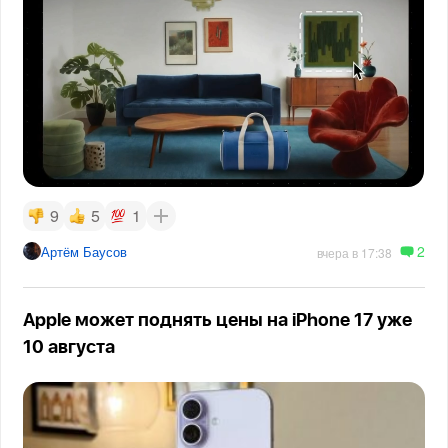
9
5
1
2
Артём Баусов
вчера в 17:38
Apple может поднять цены на iPhone 17 уже
10 августа