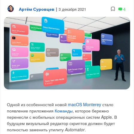
Артём Суровцев
|
4
3 декабря 2021
Одной из особенностей новой
macOS Monterey
стало
появление приложения
Команды
, которое бережно
перенесли с мобильных операционных систем Apple. В
будущем визуальный редактор скриптов должен будет
полностью заменить утилиту
Automator
.