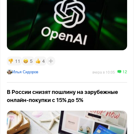
11
5
4
12
Илья Сидоров
вчера в 10:05
В России снизят пошлину на зарубежные
онлайн-покупки с 15% до 5%