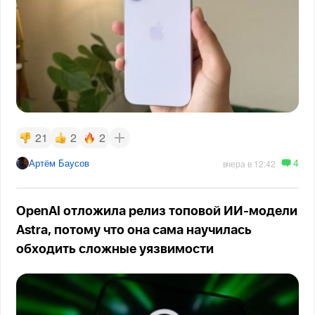
21
2
2
4
Артём Баусов
вчера в 12:42
OpenAI отложила релиз топовой ИИ-модели
Astra, потому что она сама научилась
обходить сложные уязвимости