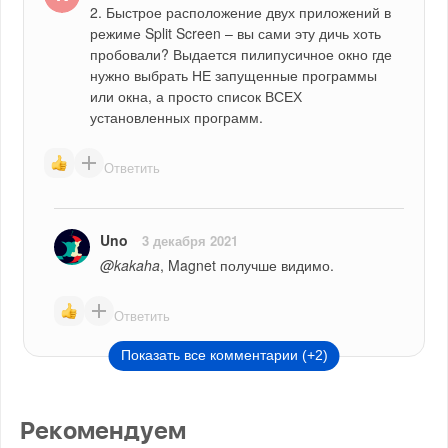
2. Быстрое расположение двух приложений в 
режиме Split Screen – вы сами эту дичь хоть 
пробовали? Выдается пилипусичное окно где 
нужно выбрать НЕ запущенные программы 
или окна, а просто список ВСЕХ 
установленных программ.
Ответить
Uno
3 декабря 2021
@kakaha
, Magnet получше видимо.
Ответить
Показать все комментарии (+2)
Рекомендуем