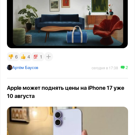
6
4
1
2
Артём Баусов
сегодня в 17:38
Apple может поднять цены на iPhone 17 уже
10 августа