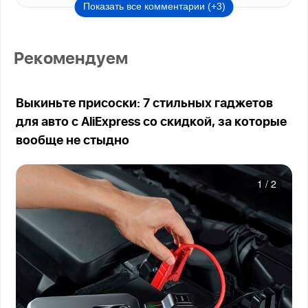
Показать все комментарии (+3)
Рекомендуем
Выкиньте присоски: 7 стильных гаджетов
для авто с AliExpress со скидкой, за которые
вообще не стыдно
1
/
2