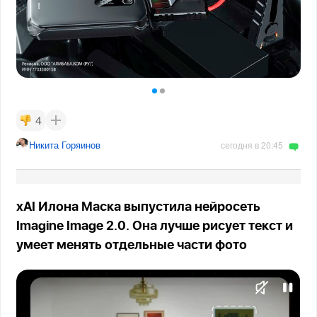
4
Никита Горяинов
сегодня в 20:45
xAI Илона Маска выпустила нейросеть
Imagine Image 2.0. Она лучше рисует текст и
умеет менять отдельные части фото