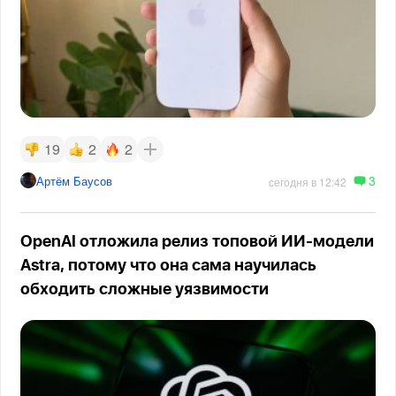
19
2
2
3
Артём Баусов
сегодня в 12:42
OpenAI отложила релиз топовой ИИ-модели
Astra, потому что она сама научилась
обходить сложные уязвимости