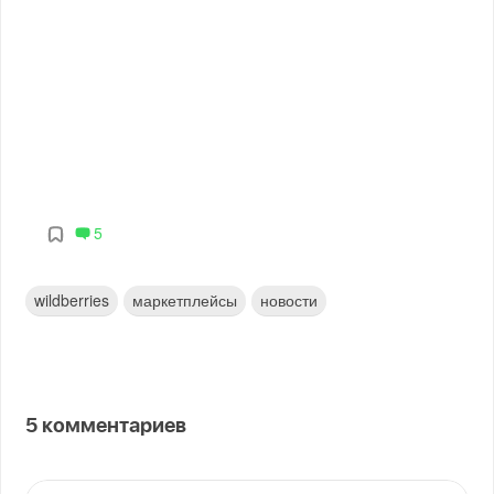
5
wildberries
маркетплейсы
новости
5
комментариев