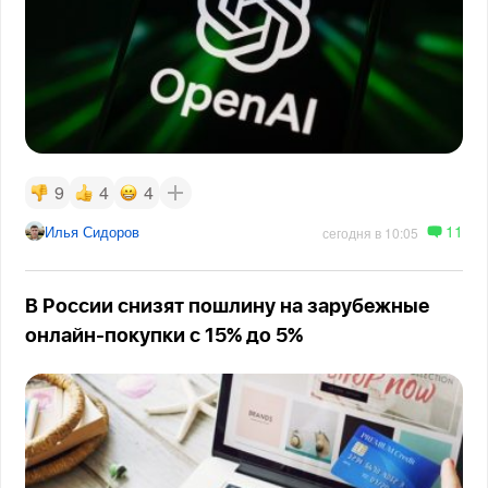
9
4
4
11
Илья Сидоров
сегодня в 10:05
В России снизят пошлину на зарубежные
онлайн-покупки с 15% до 5%