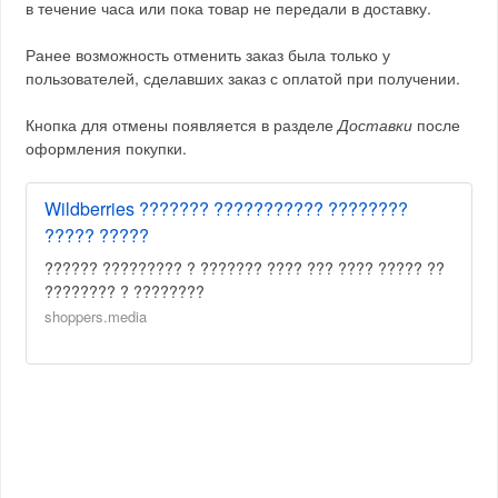
в течение часа или пока товар не передали в доставку.
Ранее возможность отменить заказ была только у
пользователей, сделавших заказ с оплатой при получении.
Кнопка для отмены появляется в разделе
Доставки
после
оформления покупки.
Wildberries ??????? ??????????? ????????
????? ?????
?????? ????????? ? ??????? ???? ??? ???? ????? ??
???????? ? ????????
shoppers.media