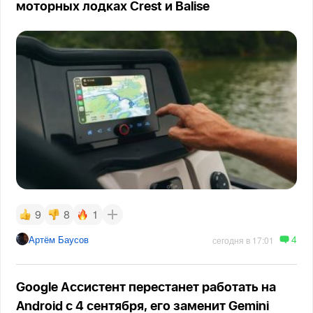
моторных лодках Crest и Balise
9
8
1
4
Артём Баусов
сегодня в 17:01
Google Ассистент перестанет работать на
Android с 4 сентября, его заменит Gemini