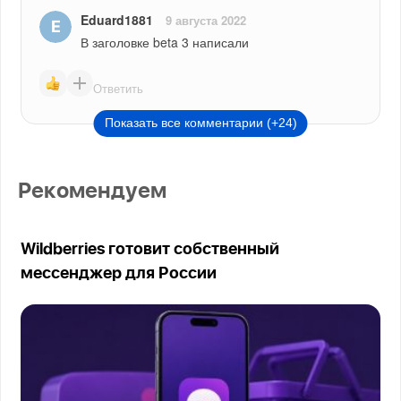
Eduard1881
9 августа 2022
В заголовке beta 3 написали
Ответить
Показать все комментарии (+24)
Рекомендуем
Wildberries готовит собственный
мессенджер для России