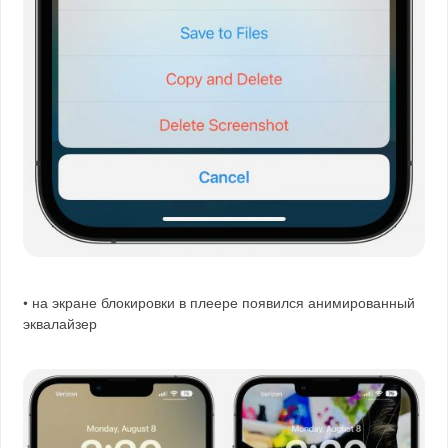
• на экране блокировки в плеере появился анимированный
эквалайзер