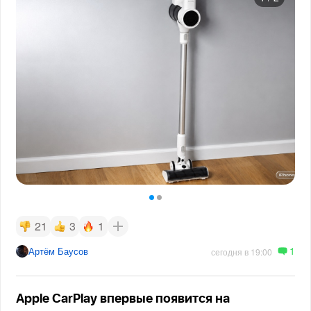
21
3
1
1
Артём Баусов
сегодня в 19:00
Apple CarPlay впервые появится на