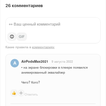
26
комментариев
😊
Какие правила в
комментариях
AirPodsMax2021
9 августа 2022
• на экране блокировки в плеере появился 
анимированный эквалайзер
Чего? Кого?
Ответить