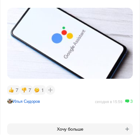
7
7
1
3
Илья Сидоров
сегодня в 15:59
Хочу больше