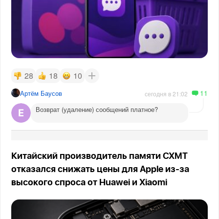
28
18
10
11
Артём Баусов
сегодня в 21:02
Возврат (удаление) сообщений платное?
Китайский производитель памяти CXMT
отказался снижать цены для Apple из-за
высокого спроса от Huawei и Xiaomi