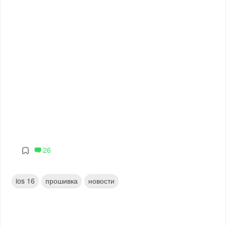
26
ios 16
прошивка
новости