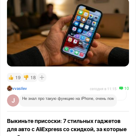
19
18
10
vvasilev
сегодня в 11:15
Не знал про такую функцию на iPhone, очень помогает веч
Выкиньте присоски: 7 стильных гаджетов
для авто с AliExpress со скидкой, за которые