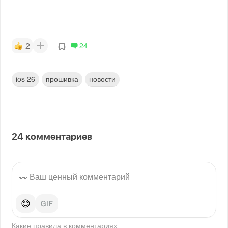
2
24
ios 26
прошивка
новости
24
комментариев
😊
Какие правила в
комментариях