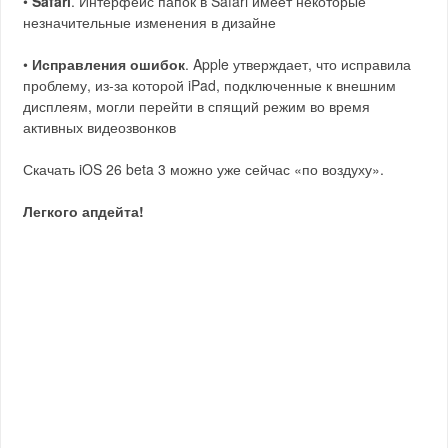
•
Safari
. Интерфейс папок в Safari имеет некоторые
незначительные изменения в дизайне
•
Исправления ошибок
. Apple утверждает, что исправила
проблему, из-за которой iPad, подключенные к внешним
дисплеям, могли перейти в спящий режим во время
активных видеозвонков
Скачать iOS 26 beta 3 можно уже сейчас «по воздуху».
Легкого апдейта!