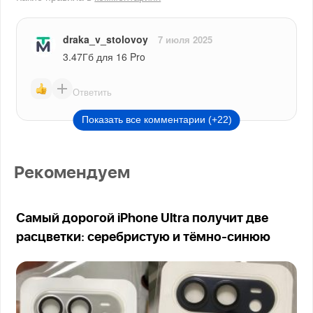
draka_v_stolovoy
7 июля 2025
3.47Гб для 16 Pro
Ответить
Показать все комментарии (+22)
Рекомендуем
Самый дорогой iPhone Ultra получит две
расцветки: серебристую и тёмно-синюю