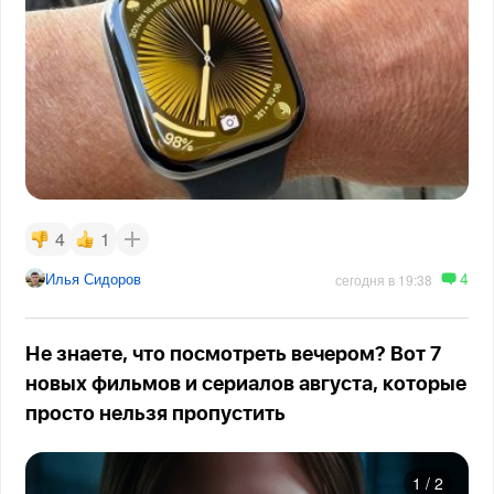
4
1
4
Илья Сидоров
сегодня в 19:38
Не знаете, что посмотреть вечером? Вот 7
новых фильмов и сериалов августа, которые
просто нельзя пропустить
1
/
2