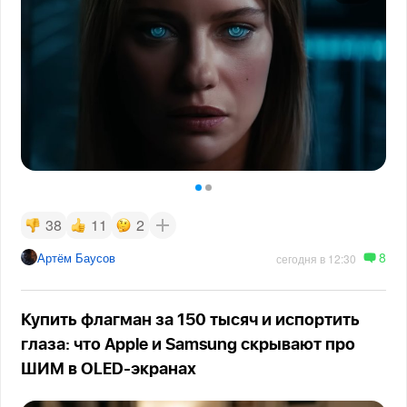
38
11
2
8
Артём Баусов
сегодня в 12:30
Купить флагман за 150 тысяч и испортить
глаза: что Apple и Samsung скрывают про
ШИМ в OLED-экранах