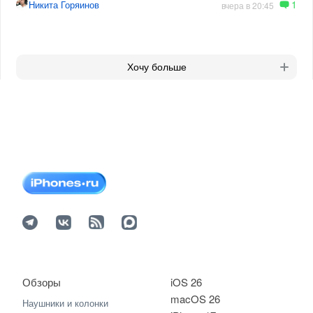
1
Никита Горяинов
вчера в 20:45
Хочу больше
Обзоры
iOS 26
macOS 26
Наушники и колонки