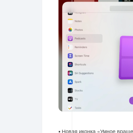
▪️ Новая иконка «Умное вра