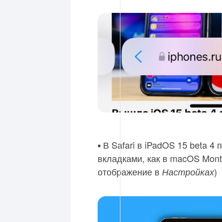
▪️ В Safari в iPadOS 15 beta 
вкладками, как в macOS Mont
отображение в
)
Настройках