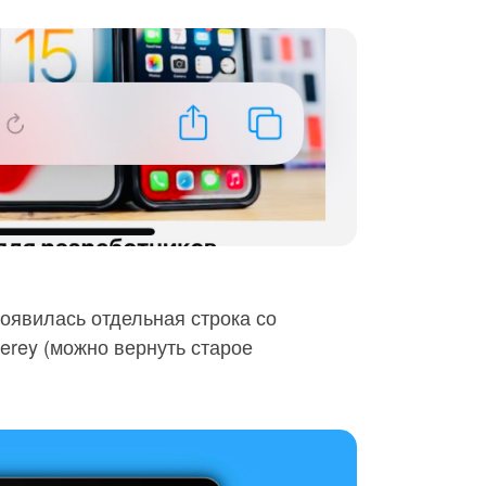
4 появилась отдельная строка со
erey (можно вернуть старое