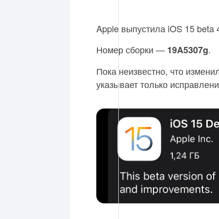
Apple выпустила iOS 15 beta
Номер сборки —
.
19A5307g
Пока неизвестно, что измени
указывает только исправлени