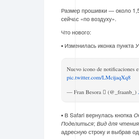
Размер прошивки — около 1,5
сейчас «по воздуху».
Что нового:
▪️ Изменилась иконка пункта
У
Nuevo icono de notificaciones e
pic.twitter.com/LMcijaqXq8
— Fran Besora  (@_fraanb_)
▪️ В Safari вернулась кнопка
О
;
Поделиться
Вид для чтения
адресную строку и выбрав о