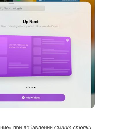
щение» при добавлении
Смарт-стопки