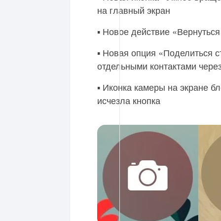
на главный экран
▪️ Новое действие «Вернутьс
▪️ Новая опция «Поделиться 
отдельными контактами чере
▪️ Иконка камеры на экране б
исчезла кнопка