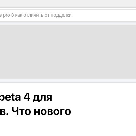
beta 4 для
в. Что нового