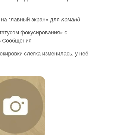
я на главный экран» для
Команд
статусом фокусирования» с
з Сообщения
локировки слегка изменилась, у неё