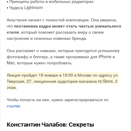
▪️ Принципы работы в мобильных редакторах
▪️ Чудеса Lightroom
Анастасия начнет с тонкостей композиции. Она уверена,
что
постановка кадра может стать частью уникального
стиля
, который поможет рассказать миру о своем
настроении и сезонных новинках бренда.
Она расскажет о навыках, которые пригодятся успешному
фотографу и блогеру, а также программах для iPhone и
Mac, которые нужно попробовать.
Лекция пройдет 18 января в 19:00 в Москве по адресу ул.
Тверская, 27, лекционная аудитория магазина re:Store, 2
этаж.
Чтобы попасть на нее, нужно зарегистрироваться по
ссылке
.
Константин Чалабов: Секреты