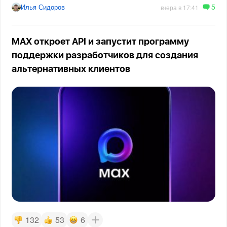
5
Илья Сидоров
вчера в 17:41
MAX откроет API и запустит программу
поддержки разработчиков для создания
альтернативных клиентов
132
53
6