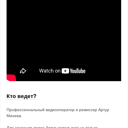
Кто ведет?
Профессиональный видеооператор и режиссер Артур
Михеев.
Для создания видео Артур использует не только