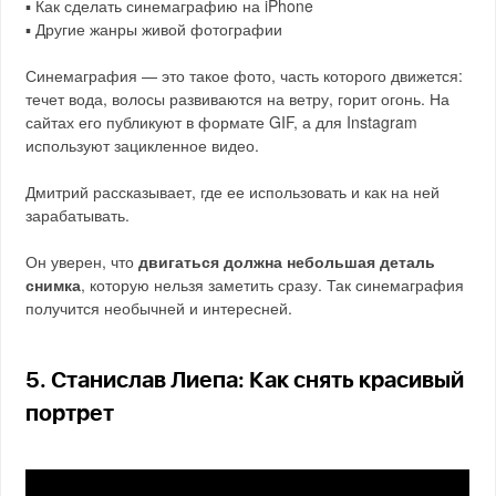
▪️ Как сделать синемаграфию на iPhone
▪️ Другие жанры живой фотографии
Синемаграфия — это такое фото, часть которого движется:
течет вода, волосы развиваются на ветру, горит огонь. На
сайтах его публикуют в формате GIF, а для Instagram
используют зацикленное видео.
Дмитрий рассказывает, где ее использовать и как на ней
зарабатывать.
Он уверен, что
двигаться должна небольшая деталь
снимка
, которую нельзя заметить сразу. Так синемаграфия
получится необычней и интересней.
5. Станислав Лиепа: Как снять красивый
портрет