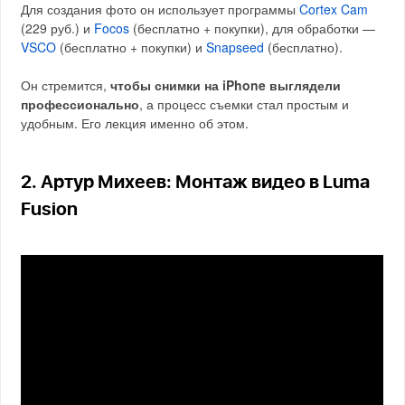
Для создания фото он использует программы
Cortex Cam
(229 руб.) и
Focos
(бесплатно + покупки), для обработки —
VSCO
(бесплатно + покупки) и
Snapseed
(бесплатно).
Он стремится,
чтобы снимки на iPhone выглядели
профессионально
, а процесс съемки стал простым и
удобным. Его лекция именно об этом.
2. Артур Михеев: Монтаж видео в Luma
Fusion