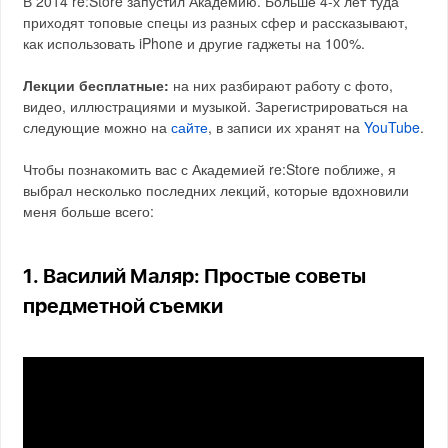
В 2014 re:Store запустил Академию. Больше 4-х лет туда
приходят топовые спецы из разных сфер и рассказывают,
как использовать iPhone и другие гаджеты на 100%.
Лекции бесплатные:
на них разбирают работу с фото,
видео, иллюстрациями и музыкой. Зарегистрироваться на
следующие можно на
сайте
, в записи их хранят на
YouTube
.
Чтобы познакомить вас с Академией re:Store поближе, я
выбрал несколько последних лекций, которые вдохновили
меня больше всего:
1. Василий Маляр: Простые советы
предметной съемки