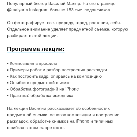
Популярный блогер Василий Маляр. На его странице
@malyar в Instagram больше 153 тыс. подписчиков.
Он фотографирует все: природу, город, растения, себя.
Отдельное внимание уделяет предметной съемке, которую
разбирает в этой лекции.
Программа лекции:
▪️ Композиция в профиле
▪️ Примеры работ и разбор построения раскладки
▪️ Как построить кадр, опираясь на композицию
▪️ Ошибки в предметной съемке
▪️ Обработка фотографий на iPhone
▪️ Практика: обработка исходника
На лекции Василий рассказывает об особенностях
предметной съемки: основах композиции и построении
раскладок, обработке снимков на iPhone и типичных
ошибках в этом жанре фото.