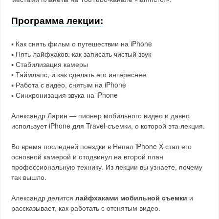
Программа лекции:
▪️ Как снять фильм о путешествии на iPhone
▪️ Пять лайфхаков: как записать чистый звук
▪️ Стабилизация камеры
▪️ Таймлапс, и как сделать его интереснее
▪️ Работа с видео, снятым на iPhone
▪️ Синхронизация звука на iPhone
Александр Ларин — пионер мобильного видео и давно
использует iPhone для Travel-съемки, о которой эта лекция.
Во время последней поездки в Непал iPhone X стал его
основной камерой и отодвинул на второй план
профессиональную технику. Из лекции вы узнаете, почему
так вышло.
Александр делится
лайфхаками мобильной съемки
и
рассказывает, как работать с отснятым видео.