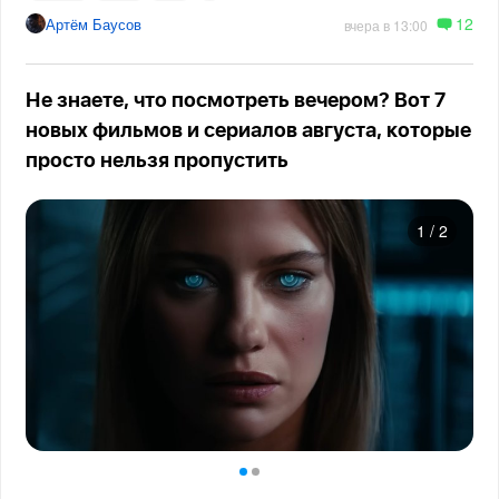
12
Артём Баусов
вчера в 13:00
Не знаете, что посмотреть вечером? Вот 7
новых фильмов и сериалов августа, которые
просто нельзя пропустить
1
/
2