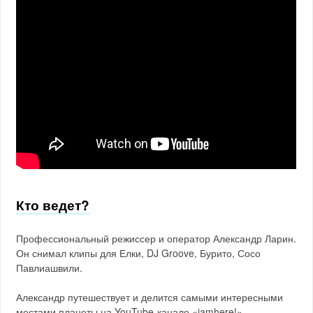
Кто ведет?
Профессиональный режиссер и оператор Александр Ларин.
Он снимал клипы для Елки, DJ Groove, Бурито, Сосо
Павлиашвили.
Александр путешествует и делится самыми интересными
местами планеты на YouTube-канале «iamhere!».