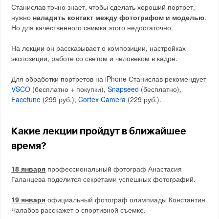
Станислав точно знает, чтобы сделать хороший портрет,
нужно
наладить контакт между фотографом и моделью
.
Но для качественного снимка этого недостаточно.
На лекции он рассказывает о композиции, настройках
экспозиции, работе со светом и человеком в кадре.
Для обработки портретов на iPhone Станислав рекомендует
VSCO
(бесплатно + покупки),
Snapseed
(бесплатно),
Facetune
(299 руб.),
Cortex Camera
(229 руб.).
Какие лекции пройдут в ближайшее
время?
18 января
профессиональный фотограф Анастасия
Галанцева поделится секретами успешных фотографий.
19 января
официальный фотограф олимпиады Константин
Чалабов расскажет о спортивной съемке.