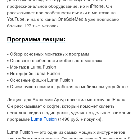
профессиональное оборудование, но и iPhone. Он
рассказывает про особенности съемки и монтажа на
YouTube, и на его канал OneSideMedia уже подписано
больше 127 тыс. человек.
Программа лекции:
▪️ Обзор основных монтажных программ
▪️ Основные особенности мобильного монтажа
▪️ Монтаж в Luma Fusion
▪️ Интерфейс Luma Fusion
▪️ Основные фишки Luma Fusion
▪️ О чем нужно помнить, работая на мобильном устройстве
Лекцию для Академии Артур посвятил монтажу на iPhone.
Он рассказывает о софте, который поможет склеить
несколько видео в один ролик, уделяет отдельное внимание
программе
Luma Fusion
(1490 руб. + покупки).
Luma Fusion — это один из самых мощных инстурментов
для мобильного монтажа. Он поддерживает 3 основные и 3