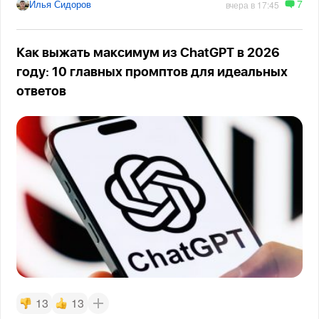
7
Илья Сидоров
вчера в 17:45
Как выжать максимум из ChatGPT в 2026
году: 10 главных промптов для идеальных
ответов
13
13