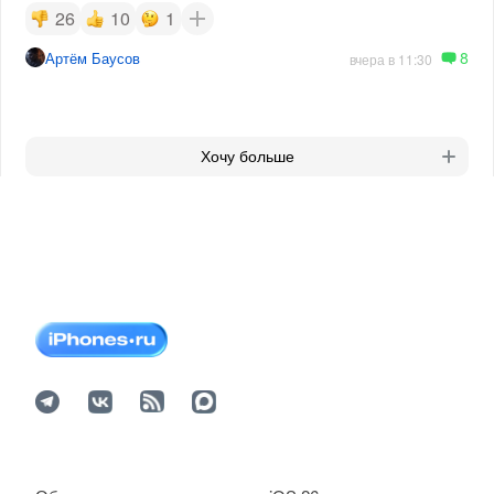
26
10
1
8
Артём Баусов
вчера в 11:30
Хочу больше