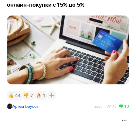
онлайн-покупки с 15% до 5%
44
7
1
10
Артём Баусов
вчера в 20:24