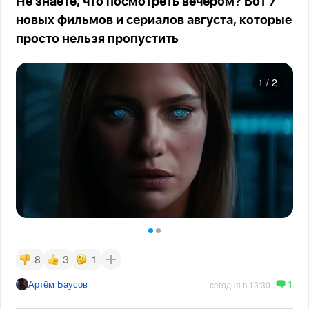
Не знаете, что посмотреть вечером? Вот 7
новых фильмов и сериалов августа, которые
просто нельзя пропустить
1
/
2
8
3
1
1
Артём Баусов
сегодня в 13:30