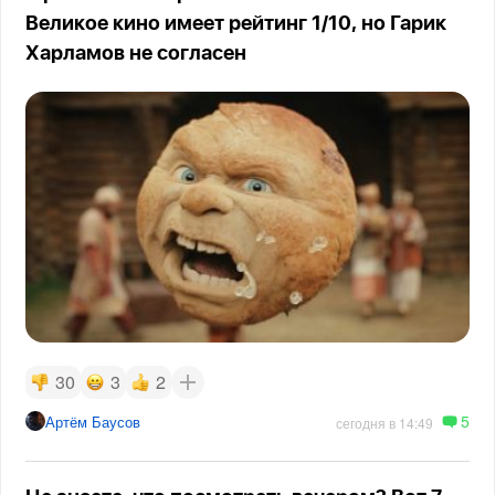
Великое кино имеет рейтинг 1/10, но Гарик
Харламов не согласен
30
3
2
5
Артём Баусов
сегодня в 14:49