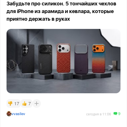
Забудьте про силикон. 5 тончайших чехлов
для iPhone из арамида и кевлара, которые
приятно держать в руках
17
7
9
vvasilev
сегодня в 11:06