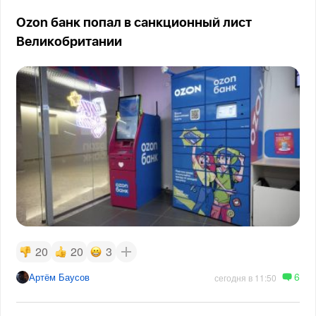
Ozon банк попал в санкционный лист
Великобритании
20
20
3
6
Артём Баусов
сегодня в 11:50