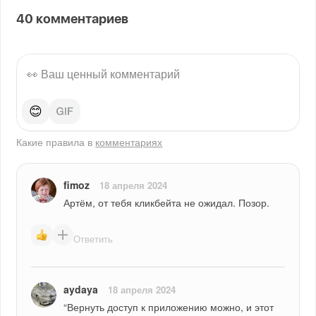
40
комментариев
😊
Какие правила в
комментариях
fimoz
18 апреля 2024
Артём, от тебя кликбейта не ожидал. Позор.
Ответить
aydaya
18 апреля 2024
“Вернуть доступ к приложению можно, и этот 