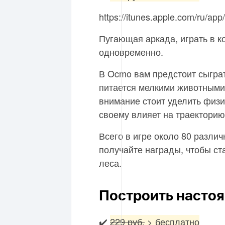
https://itunes.apple.com/ru/
Пугающая аркада, играть в к
одновременно.
В Ocmo вам предстоит сыграт
питается мелкими животными 
внимание стоит уделить физик
своему влияет на траектори
Всего в игре около 80 разли
получайте награды, чтобы ст
леса.
Построить насто
✔️
229 руб.
> бесплатно