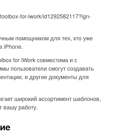
/toolbox-for-iwork/id1292582117?ign-
ичным помощником для тех, кто уже
а iPhone.
box for iWork совместима и с
мы пользователи смогут создавать
ентации, и другие документы для
длагает широкий ассортимент шаблонов,
т вашу работу.
ние