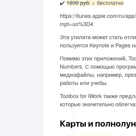
✔️
1890 руб.
> бесплатно
https://itunes.apple.com/ru/app
mpt=uo%3D4
Эта утилита может стать отл
пользуется Keynote и Pages н
Помимо этих приложений, Tool
Numbers. С помощью програм
медиафайлы, например, през
работы или учебы.
Toolbox for iWork также пре
которые значительно облегча
Карты и полнолу