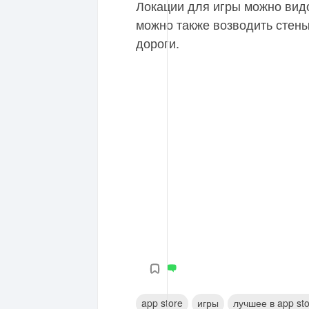
Локации для игры можно вид
можно также возводить стены
дороги.
app store
игры
лучшее в app st