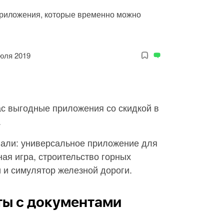
приложения, которые временно можно
юля 2019
с выгодные приложения со скидкой в
.
пали: универсальное приложение для
ная игра, строительство горных
 и симулятор железной дороги.
ты с документами