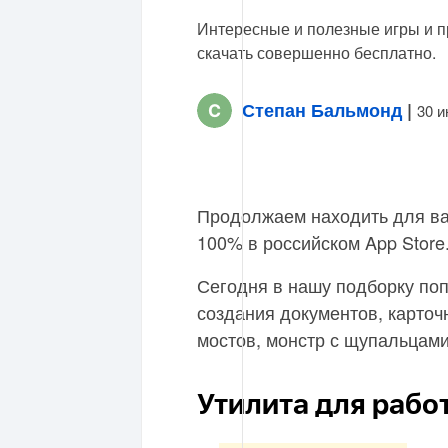
Интересные и полезные игры и 
скачать совершенно бесплатно.
Степан Бальмонд
|
30 и
Продолжаем находить для ва
100% в российском App Store
Сегодня в нашу подборку по
создания документов, карточ
мостов, монстр с щупальцами
Утилита для рабо