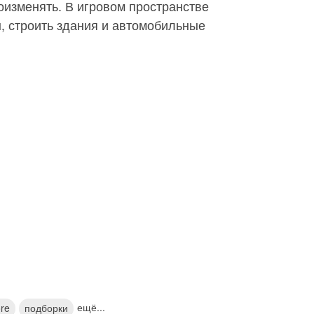
оизменять. В игровом пространстве
, строить здания и автомобильные
ещё...
ore
подборки