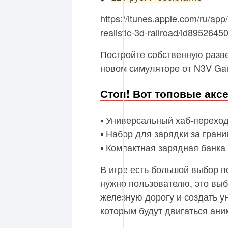
https://itunes.apple.com/ru/app/
realistic-3d-railroad/id89526
Постройте собственную разв
новом симуляторе от N3V Ga
Стоп! Вот топовые аксе
▪️ Универсальный хаб-перех
▪️ Набор для зарядки за гра
▪️ Компактная зарядная банк
В игре есть большой выбор п
нужно пользователю, это выб
железную дорогу и создать у
которым будут двигаться ан