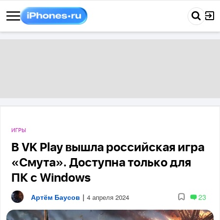
ИГРЫ
В VK Play вышла российская игра
«Смута». Доступна только для
ПК с Windows
Артём Баусов
|
23
4 апреля 2024