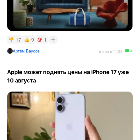
17
9
1
4
Артём Баусов
вчера в 17:38
Apple может поднять цены на iPhone 17 уже
10 августа