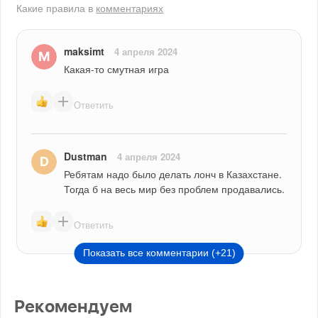
Какие правила в
комментариях
maksimt
4 апреля 2024
Какая-то смутная игра
Ответить
Dustman
4 апреля 2024
Ребятам надо было делать лонч в Казахстане. 
Тогда б на весь мир без проблем продавались.
Ответить
Показать все комментарии (+21)
Рекомендуем