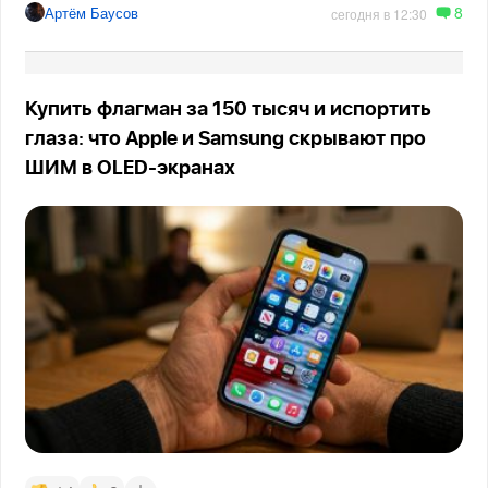
8
Артём Баусов
сегодня в 12:30
Купить флагман за 150 тысяч и испортить
глаза: что Apple и Samsung скрывают про
ШИМ в OLED-экранах