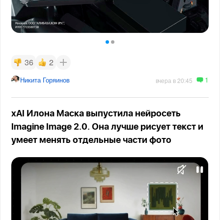
36
2
1
Никита Горяинов
вчера в 20:45
xAI Илона Маска выпустила нейросеть
Imagine Image 2.0. Она лучше рисует текст и
умеет менять отдельные части фото