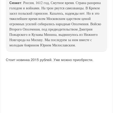
Сюжет
: Россия, 1612 год, Смутное время. Страна разорена
голодом и войнами. На трон рвутся самозванцы. В Кремле
засел польский гарнизон. Казалось, надежды нет. Но в это
тяжелейшее время всем Московским царством ценой
огромных усилий собирались народные Ополчения. Войско
Второго Ополчения, под предводительством Дмитрия
Пожарского и Кузьмы Минина, выдвинулось из Нижнего
Новгорода на Москву. Мы последуем за ним вместе с
молодым боярином Юрием Милославским.
Стоит новинка 2015 рублей. Уже можно приобрести.