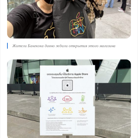
Жители Бангкока давно ждали открытия этого магазина