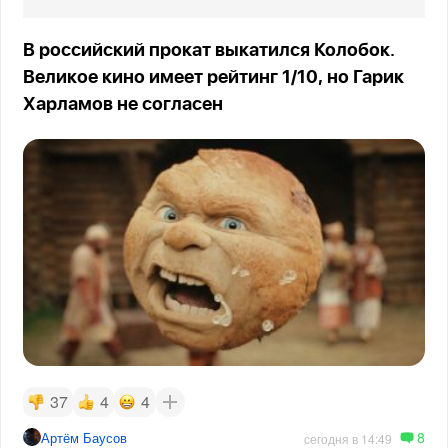
В российский прокат выкатился Колобок.
Великое кино имеет рейтинг 1/10, но Гарик
Харламов не согласен
37
4
4
8
Артём Баусов
сегодня в 14:49