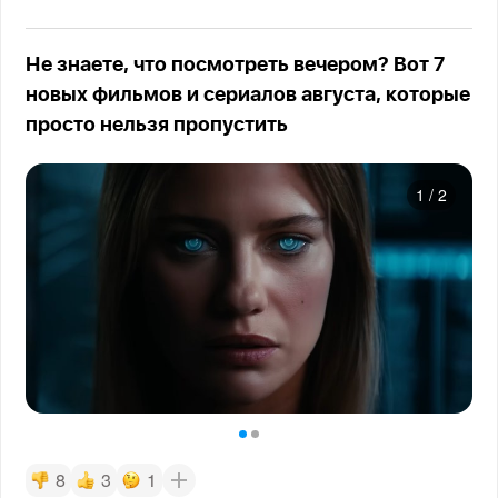
Не знаете, что посмотреть вечером? Вот 7
новых фильмов и сериалов августа, которые
просто нельзя пропустить
1
/
2
8
3
1