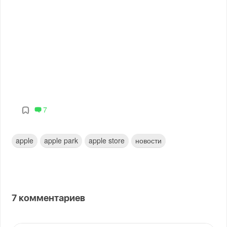
7
apple
apple park
apple store
новости
7
комментариев