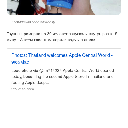
Бесплатная вода каждому
Группы примерно по 30 человек запускали внутрь раз в 15
минут. А всем клиентам дарили воду и зонтики.
Photos: Thailand welcomes Apple Central World -
9to5Mac
Lead photo via @nn744234 Apple Central World opened
today, becoming the second Apple Store in Thailand and
rooting Apple deep...
9to5mac.com