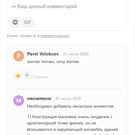
😊
Какие правила в
комментариях
Pavel Volobuev
31 июля 2020
зонтик топчик, хочу зонтик
Ответить
meowmeow
31 июля 2020
Необходимо добавить несколько моментов.
1) Конструкция магазина очень неудачна с 
архитектурной точки зрения, он не 
вписывается в окружающий ансамбль зданий. 