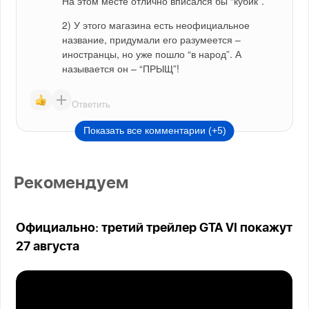
На этом месте отлично вписался бы “кубик”.
2) У этого магазина есть неофициальное 
название, придумали его разумеется – 
иностранцы, но уже пошло “в народ”. А 
называется он – “ПРЫЩ”!
Ответить
Показать все комментарии (+5)
Рекомендуем
Официально: третий трейлер GTA VI покажут
27 августа