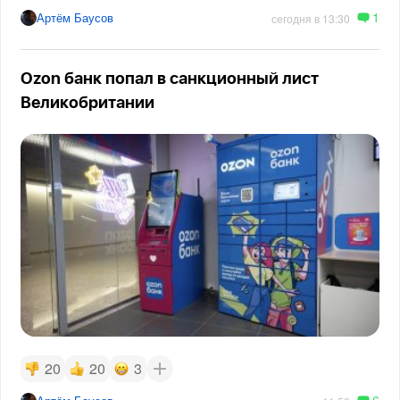
1
Артём Баусов
сегодня в 13:30
Ozon банк попал в санкционный лист
Великобритании
20
20
3