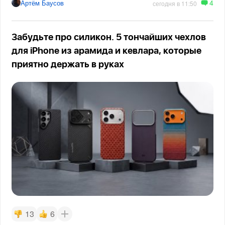
4
Артём Баусов
сегодня в 11:50
Забудьте про силикон. 5 тончайших чехлов
для iPhone из арамида и кевлара, которые
приятно держать в руках
13
6