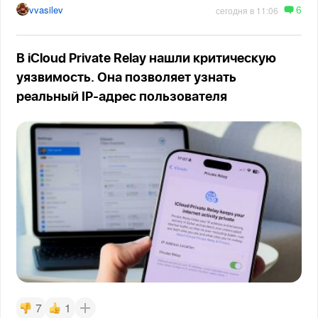
6
vvasilev
сегодня в 11:06
В iCloud Private Relay нашли критическую
уязвимость. Она позволяет узнать
реальный IP-адрес пользователя
7
1