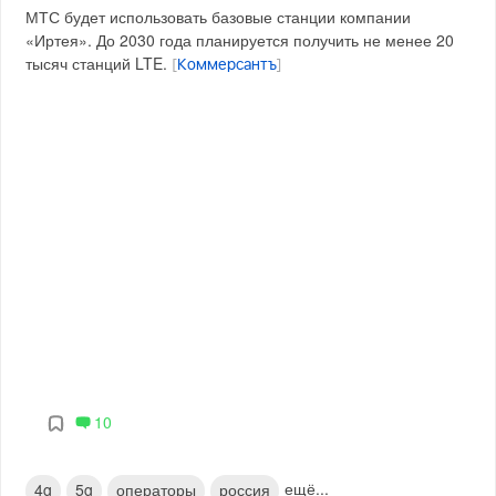
МТС будет использовать базовые станции компании
«Иртея». До 2030 года планируется получить не менее 20
тысяч станций LTE.
[
Коммерсантъ
]
10
ещё...
4g
5g
операторы
россия