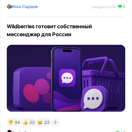
3
Илья Сидоров
сегодня в 9:06
Wildberries готовит собственный
мессенджер для России
94
33
23