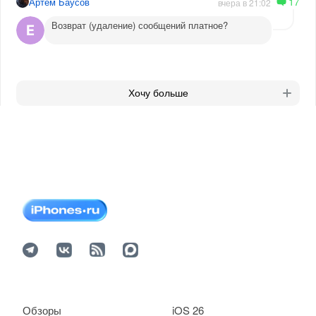
17
Артём Баусов
вчера в 21:02
Возврат (удаление) сообщений платное?
Хочу больше
Обзоры
iOS 26