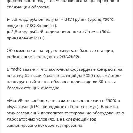
федерального бюджета. Финансирование распределено
следующим образом:
▶︎ 5,6 млрд рублей получит «КНС Групп» (бренд Yadro,
входит в «ИКС Холдинг»).
▶︎ 2,6 млрд рублей выделят компании «Иртея» (50%
принадлежит МТС).
Обе компании планируют выпускать базовые станции,
работающие в стандартах 2G/4G/5G.
В Yadro заявили, что заключили форвардные контракты на
поставку 55 тысяч базовых станций до 2030 года. «Иртея»
планирует выйти на стабильное производство 30 тысяч
базовых станций ежегодно.
«МегаФон» сообщил, что заключил соглашения с Yadro и
«Булатом» (51% принадлежит «Ростелекому»). В рамках
этих соглашений проводится тестирование оборудования в
лабораторных условиях, а на следующий год
запланировано полевое тестирование.