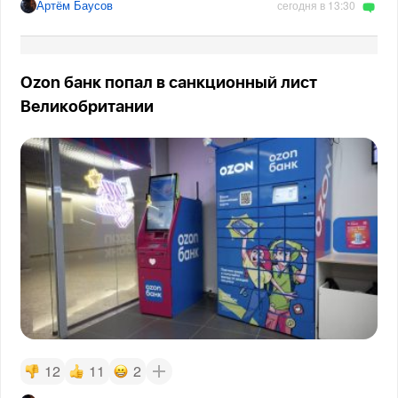
Артём Баусов
сегодня в 13:30
Ozon банк попал в санкционный лист
Великобритании
12
11
2