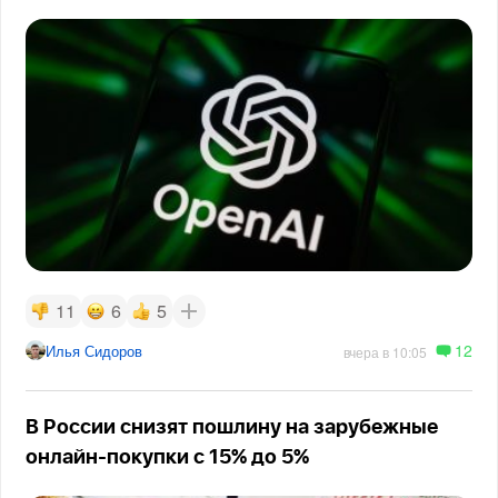
11
6
5
12
Илья Сидоров
вчера в 10:05
В России снизят пошлину на зарубежные
онлайн-покупки с 15% до 5%