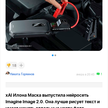
18
1
Никита Горяинов
вчера в 20:45
xAI Илона Маска выпустила нейросеть
Imagine Image 2.0. Она лучше рисует текст и