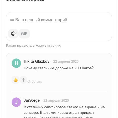
😊
Какие правила в
комментариях
Hikita Glazkov
22 апреля 2020
Почему стальные дороже на 200 баков?
Ответить
JarSorge
22 апреля 2020
В стальных сапфировое стекло на экране и на 
сенсоре. В алюминиевых экран прикрыт 
закаленным стеклом, а сенсор прикрыт 