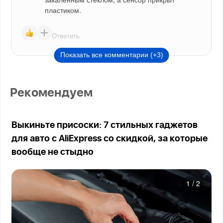
пластиком.
Ответить
Показать все комментарии (+3)
Рекомендуем
Выкиньте присоски: 7 стильных гаджетов
для авто с AliExpress со скидкой, за которые
вообще не стыдно
1
/
2