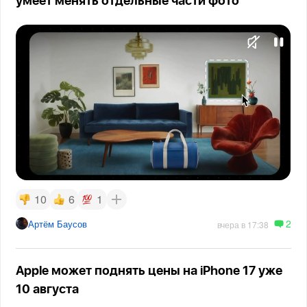
умеет менять отдельные части фото
10
6
1
2
Артём Баусов
вчера в 17:38
Apple может поднять цены на iPhone 17 уже
10 августа