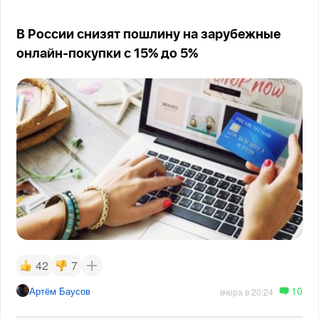
В России снизят пошлину на зарубежные
онлайн-покупки с 15% до 5%
42
7
10
Артём Баусов
вчера в 20:24