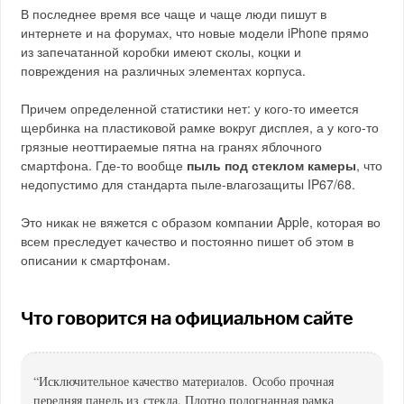
В последнее время все чаще и чаще люди пишут в
интернете и на форумах, что новые модели iPhone прямо
из запечатанной коробки имеют сколы, коцки и
повреждения на различных элементах корпуса.
Причем определенной статистики нет: у кого-то имеется
щербинка на пластиковой рамке вокруг дисплея, а у кого-то
грязные неоттираемые пятна на гранях яблочного
смартфона. Где-то вообще
пыль под стеклом камеры
, что
недопустимо для стандарта пыле-влагозащиты IP67/68.
Это никак не вяжется с образом компании Apple, которая во
всем преследует качество и постоянно пишет об этом в
описании к смартфонам.
Что говорится на официальном сайте
“Исключительное качество материалов. Особо прочная
передняя панель из стекла. Плотно подогнанная рамка