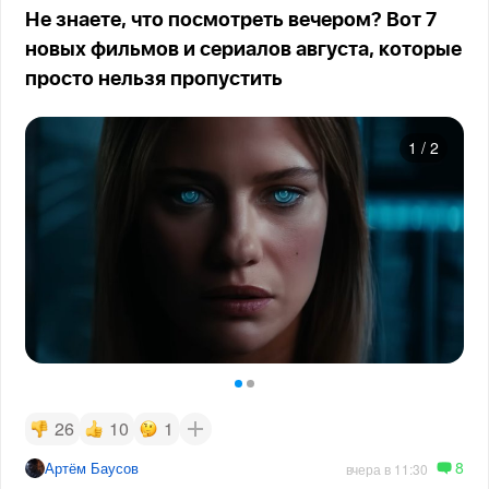
Не знаете, что посмотреть вечером? Вот 7
новых фильмов и сериалов августа, которые
просто нельзя пропустить
1
/
2
26
10
1
8
Артём Баусов
вчера в 11:30