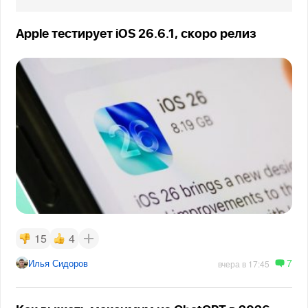
Apple тестирует iOS 26.6.1, скоро релиз
15
4
7
Илья Сидоров
вчера в 17:45