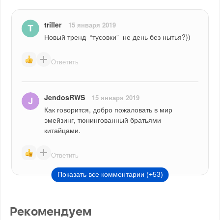
triller
15 января 2019
Новый тренд  “тусовки”  не день без нытья?))
Ответить
JendosRWS
15 января 2019
Как говорится, добро пожаловать в мир 
эмейзинг, тюнингованный братьями 
китайцами.
Ответить
Показать все комментарии (+53)
Рекомендуем