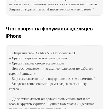
из алюминия, применяющегося в аэрокосмической отрасли.
Защита от воды и пыли. И шесть великолепных цветов.”
Что говорят на форумах владельцев
iPhone
…Отправил свой Xs Max 512 Gb золото в СЦ:
– Хрустит верхний левый угол дисплея
– Хрустит заднее стекло все целиком
– При воспроизведении звука периодически не работает
верхний динамик
– Еще есть какое то пятно внутри дисплея ( еле заметное )
– Заводская коцка стальной рамы задняя часть внизу
справа…
…Да за такие деньги он должен быть монолитом и без
особых хрустов-скрипов. Лучшие материалы и идеальная
подгонка, так пишут на сайте apple )))