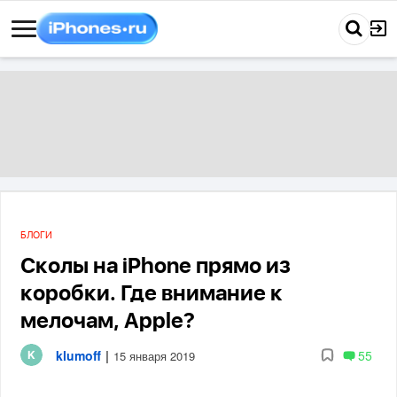
БЛОГИ
Сколы на iPhone прямо из
коробки. Где внимание к
мелочам, Apple?
klumoff
|
55
15 января 2019