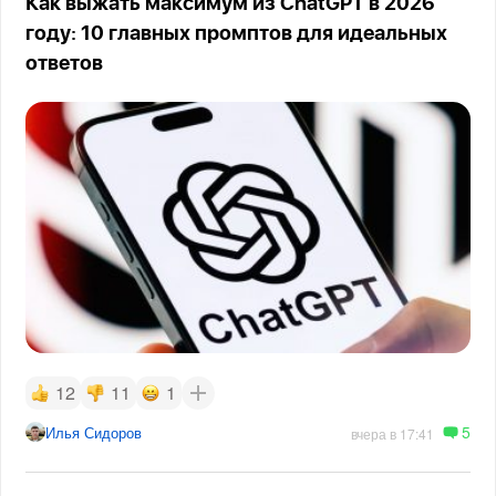
Как выжать максимум из ChatGPT в 2026
году: 10 главных промптов для идеальных
ответов
12
11
1
5
Илья Сидоров
вчера в 17:41