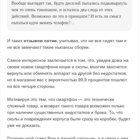
Вообще выглядит так, будто дисплей пытались подковырнуть
чем то очень тоненьким, и остались два следа от этих
действий. Возможно ли это в принципе? И есть ли смысл
пытаться идти менять телефон?…
И таких
отзывов сотни
, учитывая, что не все сидят там и
не все замечают такие ньюансы сборки.
Самое интересное заключается в том, что, увидев дома на
своем новом смартфоне коцки и сколы, многим захочется
вернуть или обменять аппарат на другой без недостатков,
но в магазине вас с вероятностью 99,9 процентов пошлют
на все четыре стороны.
Мотивируя это тем, что смартфон — это технически
сложный товар, а возврат такого товара возможен только
при наличии существенных недостатков и брака. То, что
сколы и повреждения корпуса были сразу из коробки, будет
уже не доказать.
Поэтому мой совет Вам в данной ситуации, и в связи с тем,