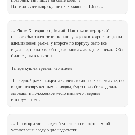
Вот мой экземпляр скрипит как xiaomi за 10тыс…
…iPhone Xr, европеец. Белый. Попытка номер три. У
первого было желтое пятно внизу экрана и жирная коцка на
алюминиевой рамке, у второго по корпусу было все
идеально, но на второй неделе защелкало заднее стекло. Оба
были сданы в магазин.
Теперь куплен третий, что имеем:
-На черной рамке вокруг дисплея стесанные края, мелкие, но
видно невооруженным взглядом, будто при сборке деталь
загоняют в положенное место каким-то твердым
инструментом…
…При вскрытии заводской упаковки смартфона мной
установлены следующие недостатки: