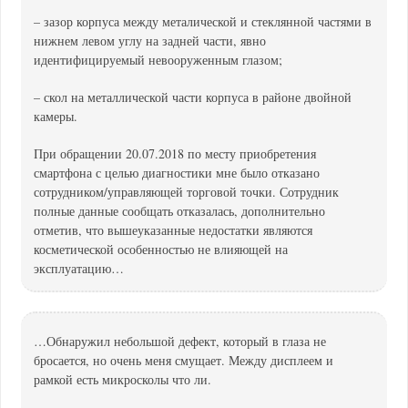
– зазор корпуса между металической и стеклянной частями в
нижнем левом углу на задней части, явно
идентифицируемый невооруженным глазом;
– скол на металлической части корпуса в районе двойной
камеры.
При обращении 20.07.2018 по месту приобретения
смартфона с целью диагностики мне было отказано
сотрудником/управляющей торговой точки. Сотрудник
полные данные сообщать отказалась, дополнительно
отметив, что вышеуказанные недостатки являются
косметической особенностью не влияющей на
эксплуатацию…
…Обнаружил небольшой дефект, который в глаза не
бросается, но очень меня смущает. Между дисплеем и
рамкой есть микросколы что ли.