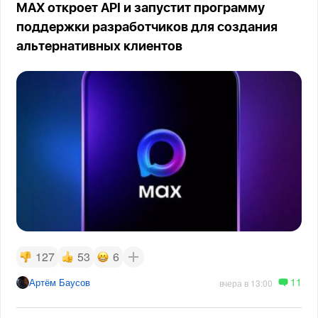
MAX откроет API и запустит программу
поддержки разработчиков для создания
альтернативных клиентов
127
53
6
11
Артём Баусов
вчера в 13:00