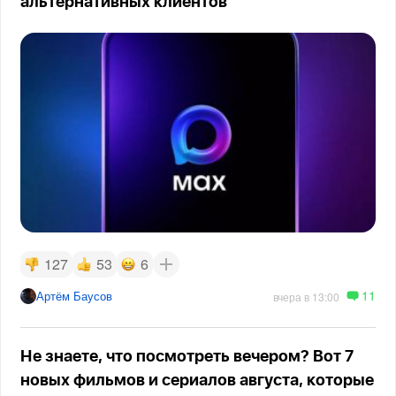
альтернативных клиентов
127
53
6
11
Артём Баусов
вчера в 13:00
Не знаете, что посмотреть вечером? Вот 7
новых фильмов и сериалов августа, которые