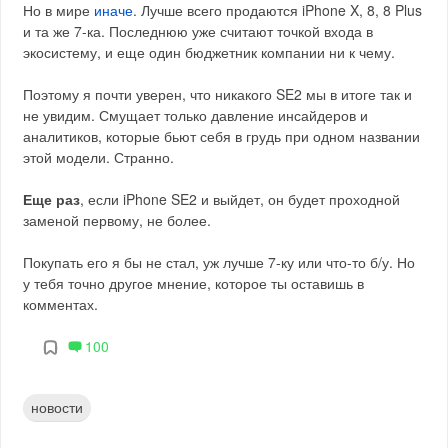
Но в мире
иначе
. Лучше всего продаются iPhone X, 8, 8 Plus
и та же 7-ка. Последнюю уже считают точкой входа в
экосистему, и еще один бюджетник компании ни к чему.
Поэтому я почти уверен, что никакого SE2 мы в итоге так и
не увидим. Смущает только давление инсайдеров и
аналитиков, которые бьют себя в грудь при одном названии
этой модели. Странно.
Еще раз
, если iPhone SE2 и выйдет, он будет проходной
заменой первому, не более.
Покупать его я бы не стал, уж лучше 7-ку или что-то б/у. Но
у тебя точно другое мнение, которое ты оставишь в
комментах.
100
новости