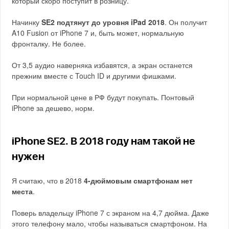
который скоро поступит в розницу.
Начинку
SE2 подтянут до уровня iPad 2018
. Он получит
A10 Fusion от iPhone 7 и, быть может, нормальную
фронталку. Не более.
От 3,5 аудио наверняка избавятся, а экран останется
прежним вместе с Touch ID и другими фишками.
При нормальной цене в РФ будут покупать. Понтовый
iPhone за дешево, норм.
iPhone SE2. В 2018 году нам такой не
нужен
Я считаю, что в 2018
4-дюймовым смартфонам нет
места
.
Поверь владельцу iPhone 7 с экраном на 4,7 дюйма. Даже
этого телефону мало, чтобы называться смартфоном. На