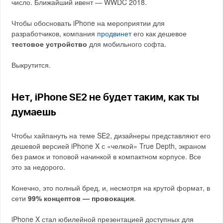
число. Ближайший ивент — WWDC 2018.
Чтобы обосновать iPhone на мероприятии для
разработчиков, компания
продвинет
его как дешевое
тестовое устройство
для мобильного софта.
Выкрутится.
Нет, iPhone SE2 не будет таким, как ты
думаешь
Чтобы хайпануть на теме SE2, дизайнеры представляют его
дешевой версией iPhone X с «челкой» True Depth, экраном
без рамок и топовой начинкой в компактном корпусе. Все
это за недорого.
Конечно, это полный бред, и, несмотря на крутой формат, в
сети
99% концептов — провокация
.
iPhone X стал юбилейной презентацией доступных для