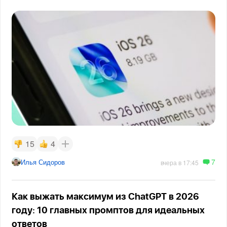
15
4
7
Илья Сидоров
вчера в 17:45
Как выжать максимум из ChatGPT в 2026
году: 10 главных промптов для идеальных
ответов