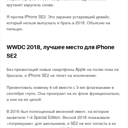
крутанет карусель снова.
Я против iPhone SE2. Это заранее устаревший девайс,
который нельзя выпускать и брать в 2018. Объясню на
пальцах.
WWDC 2018, лучшее место для iPhone
SE2
Без презентаций новые смартфоны Apple на полки пока не
бросала, и iPhone SE2 не тянет на исключение.
Презентовать новинку 4-ой вместе с 3-мя флагманами в
сентябре глупо. Она проиграет на их фоне функционально,
а они на ее ценой.
В 2016 был полноценный весенний ивент, на котором
засветили 1-й Special Edition. Весной 2018 показывали
«погремушки» для школьников, и SE2 не мог попасть в их