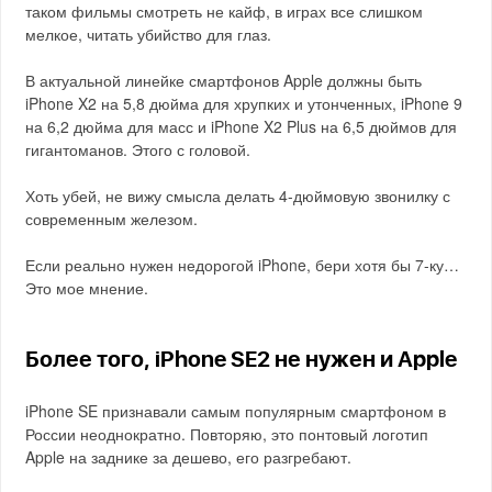
таком фильмы смотреть не кайф, в играх все слишком
мелкое, читать убийство для глаз.
В актуальной линейке смартфонов Apple должны быть
iPhone X2 на 5,8 дюйма для хрупких и утонченных, iPhone 9
на 6,2 дюйма для масс и iPhone X2 Plus на 6,5 дюймов для
гигантоманов. Этого с головой.
Хоть убей, не вижу смысла делать 4-дюймовую звонилку с
современным железом.
Если реально нужен недорогой iPhone, бери хотя бы 7-ку…
Это мое мнение.
Более того, iPhone SE2 не нужен и Apple
iPhone SE признавали самым популярным смартфоном в
России неоднократно. Повторяю, это понтовый логотип
Apple на заднике за дешево, его разгребают.