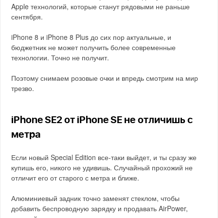
Apple технологий, которые станут рядовыми не раньше
сентября.
iPhone 8 и iPhone 8 Plus до сих пор актуальные, и
бюджетник не может получить более современные
технологии. Точно не получит.
Поэтому снимаем розовые очки и впредь смотрим на мир
трезво.
iPhone SE2 от iPhone SE не отличишь с
метра
Если новый Special Edition все-таки выйдет, и ты сразу же
купишь его, никого не удивишь. Случайный прохожий не
отличит его от старого с метра и ближе.
Алюминиевый задник точно заменят стеклом, чтобы
добавить беспроводную зарядку и продавать AirPower,