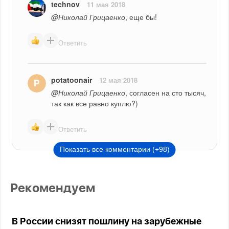
technov
11 мая 2018
@Николай Грицаенко
, еще бы!
Ответить
potatoonair
12 мая 2018
@Николай Грицаенко
, согласен на сто тысяч, 
так как все равно куплю?)
Ответить
Показать все комментарии (+98)
Рекомендуем
В России снизят пошлину на зарубежные