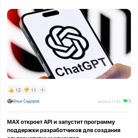
12
11
5
Илья Сидоров
вчера в 17:41
MAX откроет API и запустит программу
поддержки разработчиков для создания