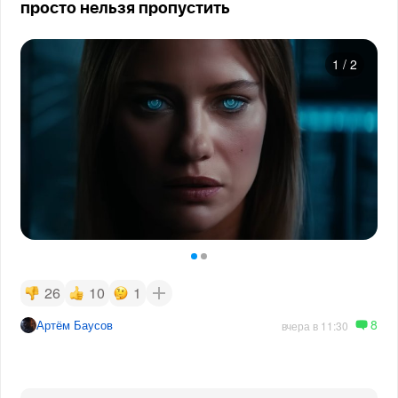
просто нельзя пропустить
1
/
2
26
10
1
8
Артём Баусов
вчера в 11:30