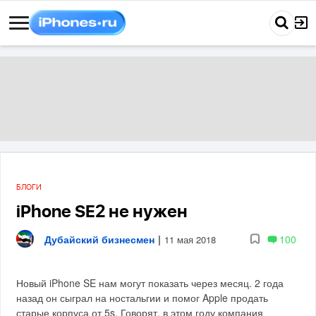
БЛОГИ
iPhone SE2 не нужен
Дубайский бизнесмен
|
100
11 мая 2018
Новый iPhone SE нам могут показать через месяц. 2 года
назад он сыграл на ностальгии и помог Apple продать
старые корпуса от 5s. Говорят, в этом году компания