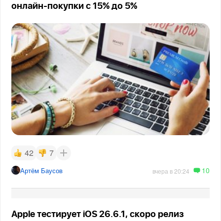
онлайн-покупки с 15% до 5%
42
7
10
Артём Баусов
вчера в 20:24
Apple тестирует iOS 26.6.1, скоро релиз