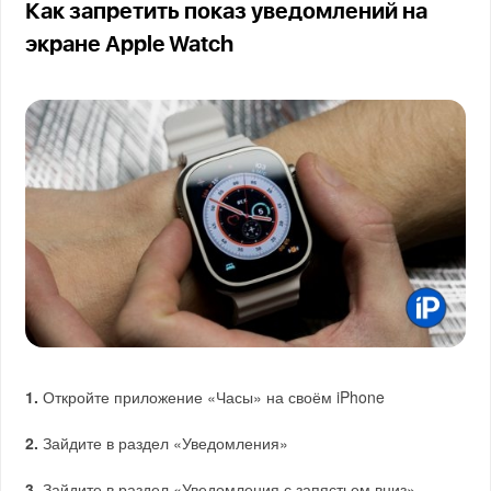
Как запретить показ уведомлений на
экране Apple Watch
1.
Откройте приложение «Часы» на своём iPhone
2.
Зайдите в раздел «Уведомления»
3.
Зайдите в раздел «Уведомления с запястьем вниз»