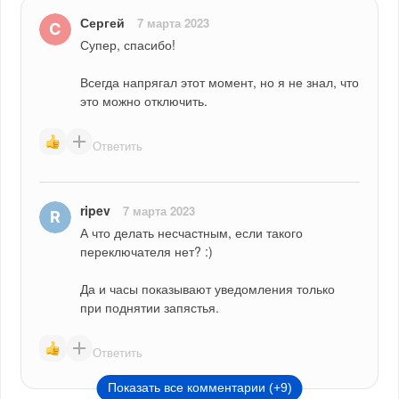
Сергей
7 марта 2023
Супер, спасибо!
Всегда напрягал этот момент, но я не знал, что 
это можно отключить.
Ответить
ripev
7 марта 2023
А что делать несчастным, если такого 
переключателя нет? :)
Да и часы показывают уведомления только 
при поднятии запястья.
Ответить
Показать все комментарии (+9)