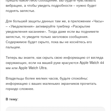
пришло какое-либо сообщение. Вы будете чувствовать
вибрацию, а чтобы увидеть подробности – нужно будет
поднять запястье.
Для большей защиты данных там же, в приложении «Часы»
– «Уведомления» активируйте тумблер «Раскрытие
уведомления касанием». Тогда даже если вы поднимете
запястье, то увидите только заголовок сообщения.
Содержимое будет скрыто, пока вы не коснётесь его
пальцем.
Теперь вы знаете, как скрыть свою информацию от взгляда
окружающих, если на вашей руке красуются Apple Watch 44
мм или Apple Watch Ultra.
Владельцы более мелких часов, будьте спокойны:
информацию с ваших маленьких экранчиков прочитать
гораздо сложнее.
В тему
: