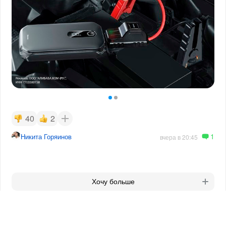
40
2
1
Никита Горяинов
вчера в 20:45
Хочу больше