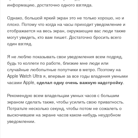
информацию, достаточно одного взгляда.
Однако, большой яркий экран это не только хорошо, но и
плохо
. Потому что когда на часы приходит уведомление и
отображается на весь экран, окружающие вас люди также
могут увидеть, кто вам пишет. Достаточно бросить всего
один взгляд.
Я не люблю показывать свои уведомления всем подряд,
будь то коллеги по работе, близкие мне люди или
случайные любопытные попутчики в метро. Поэтому на
Apple Watch Ultra я, впервые за все годы владения умными
часами Apple,
сделал одну очень важную надстройку
.
Рекомендую всем владельцам умных часов с большим
экраном сделать также, чтобы усилить свою приватность.
Потратьте несколько секунд, чтобы потом не сожалеть о
выскочившем на экране часов каком-нибудь неудобном
уведомлении.