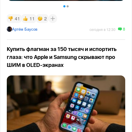
41
11
2
8
Артём Баусов
сегодня в 12:30
Купить флагман за 150 тысяч и испортить
глаза: что Apple и Samsung скрывают про
ШИМ в OLED-экранах