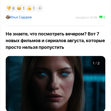
6
1
1
6
Илья Сидоров
сегодня в 19:38
Не знаете, что посмотреть вечером? Вот 7
новых фильмов и сериалов августа, которые
просто нельзя пропустить
1
/
2