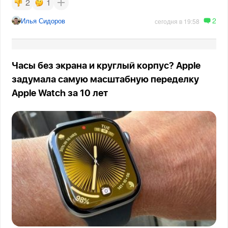
2
1
2
Илья Сидоров
сегодня в 19:58
Часы без экрана и круглый корпус? Apple
задумала самую масштабную переделку
Apple Watch за 10 лет