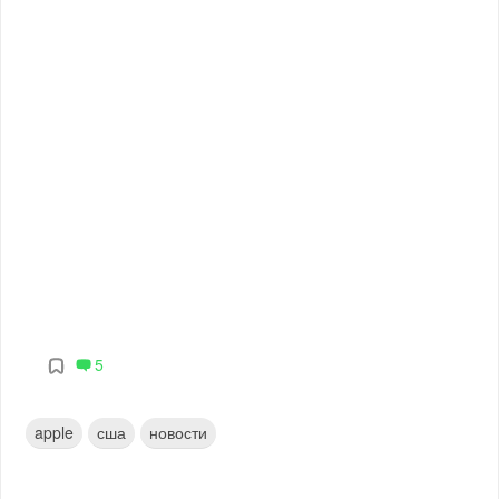
5
apple
сша
новости