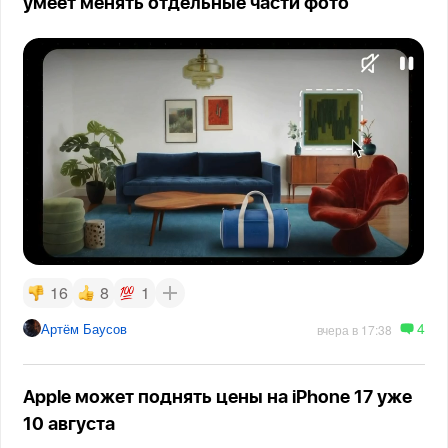
умеет менять отдельные части фото
16
8
1
4
Артём Баусов
вчера в 17:38
Apple может поднять цены на iPhone 17 уже
10 августа