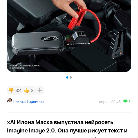
32
2
1
Никита Горяинов
вчера в 20:45
xAI Илона Маска выпустила нейросеть
Imagine Image 2.0. Она лучше рисует текст и