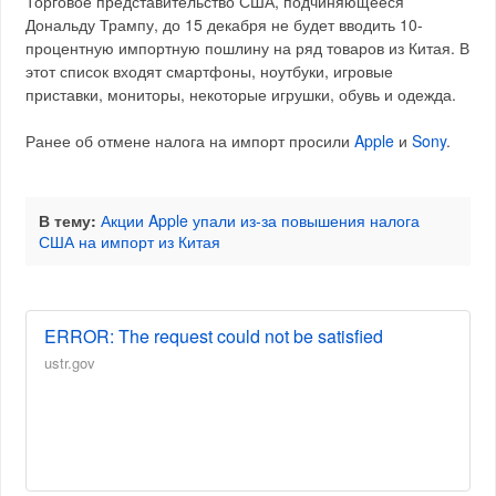
Торговое представительство США, подчиняющееся
Дональду Трампу, до 15 декабря не будет вводить 10-
процентную импортную пошлину на ряд товаров из Китая. В
этот список входят смартфоны, ноутбуки, игровые
приставки, мониторы, некоторые игрушки, обувь и одежда.
Ранее об отмене налога на импорт просили
Apple
и
Sony
.
В тему:
Акции Apple упали из-за повышения налога
США на импорт из Китая
ERROR: The request could not be satisfied
ustr.gov