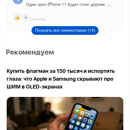
Один хрен IPhone 11 будет стоит дороже ….
Ответить
Показать все комментарии (+3)
Рекомендуем
Купить флагман за 150 тысяч и испортить
глаза: что Apple и Samsung скрывают про
ШИМ в OLED-экранах