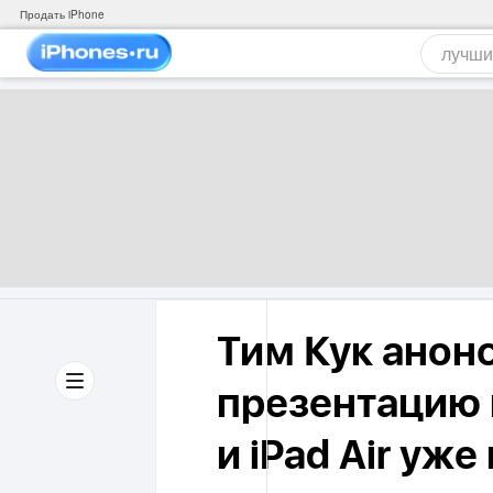
Продать iPhone
Тим Кук анон
презентацию 
и iPad Air уже