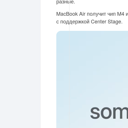
разные.
MacBook Air получит чип M4 
с поддержкой Center Stage.