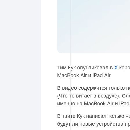
Тим Кук опубликовал в
X
коро
MacBook Air и iPad Air.
В видео содержится только над
(Что-то витает в воздухе). С
именно на MacBook Air и iPad 
В твите Кук написал только «
будут ли новые устройства п