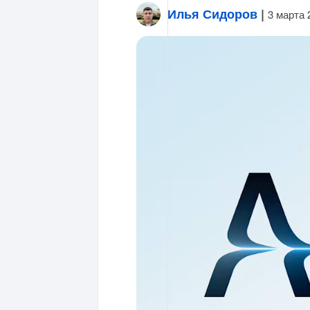
Илья Сидоров
|
3 марта 