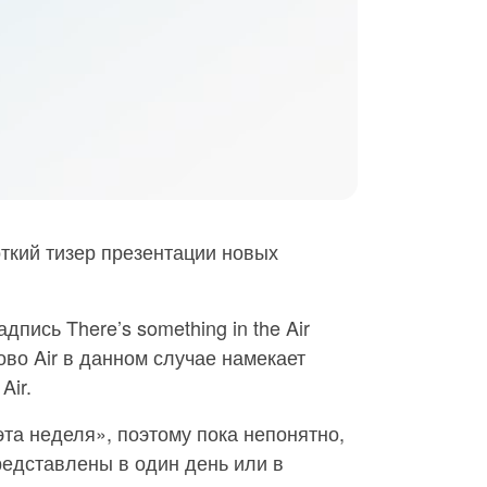
ткий тизер презентации новых
пись There’s something in the Air
лово Air в данном случае намекает
Air.
эта неделя», поэтому пока непонятно,
редставлены в один день или в