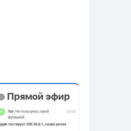
Прямой эфир
🔴
Yur:
Не пользуюсь такой
22:02
Y
функцией
pple тестирует iOS 26.6.1, скоро релиз