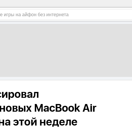
сировал
новых MacBook Air
 на этой неделе