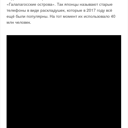
«Галапагосские острова». Так японцы называют старые
телефоны в виде раскладушек, которые в 2017 году всё
ещё были популярны. На тот момент их использовало 40
млн человек.