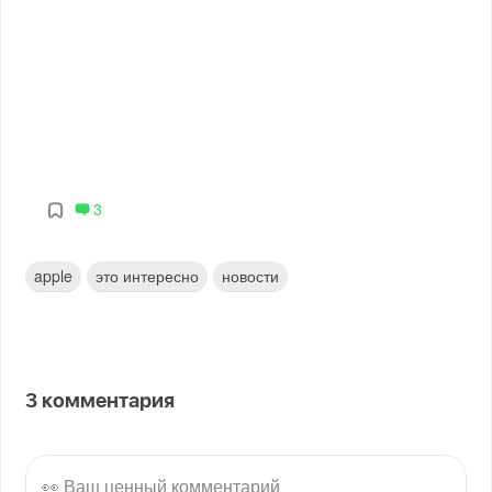
3
apple
это интересно
новости
3
комментария