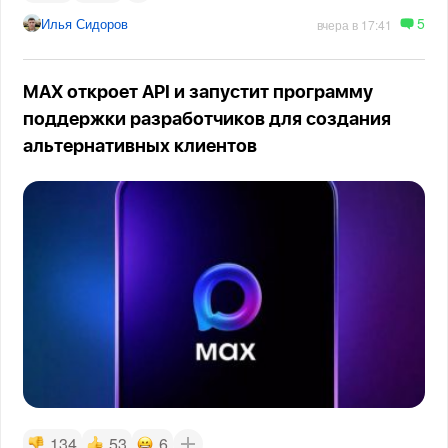
5
Илья Сидоров
вчера в 17:41
MAX откроет API и запустит программу
поддержки разработчиков для создания
альтернативных клиентов
134
53
6