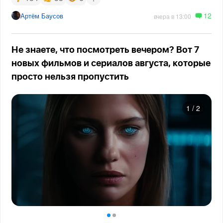
12
Артём Баусов
вчера в 13:00
Не знаете, что посмотреть вечером? Вот 7
новых фильмов и сериалов августа, которые
просто нельзя пропустить
1
/
2