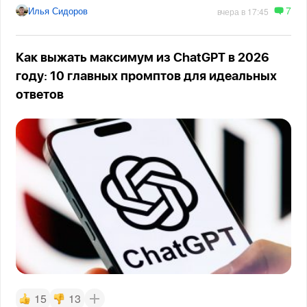
7
Илья Сидоров
вчера в 17:45
Как выжать максимум из ChatGPT в 2026
году: 10 главных промптов для идеальных
ответов
15
13