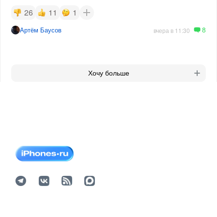
26
11
1
8
Артём Баусов
вчера в 11:30
Хочу больше