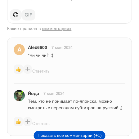
😊
Какие правила в
комментариях
Alex6600
7 мая 2024
“Чи чи чи!” :)
Ответить
Йода
7 мая 2024
Тем, кто не понимает по-японски, можно 
смотреть с переводом субтитров на русский ;)
Ответить
Показать все комментарии (+1)