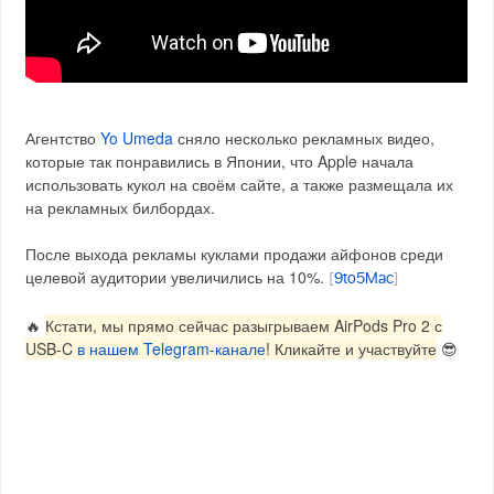
Агентство
Yo Umeda
сняло несколько рекламных видео,
которые так понравились в Японии, что Apple начала
использовать кукол на своём сайте, а также размещала их
на рекламных билбордах.
После выхода рекламы куклами продажи айфонов среди
целевой аудитории увеличились на 10%.
[
9to5Mac
]
🔥
Кстати, мы прямо сейчас разыгрываем AirPods Pro 2 с
USB-C
в нашем Telegram-канале
! Кликайте и участвуйте
😎