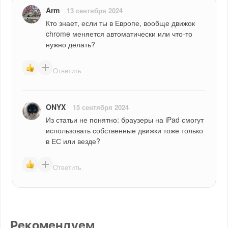
Arm
13 сентября 2024
Кто знает, если ты в Европе, вообще движок 
chrome меняется автоматически или что-то 
нужно делать?
Ответить
ONYX
15 сентября 2024
Из статьи не понятно: браузеры на iPad смогут 
использовать собственные движки тоже только 
в ЕС или везде?
Ответить
Рекомендуем