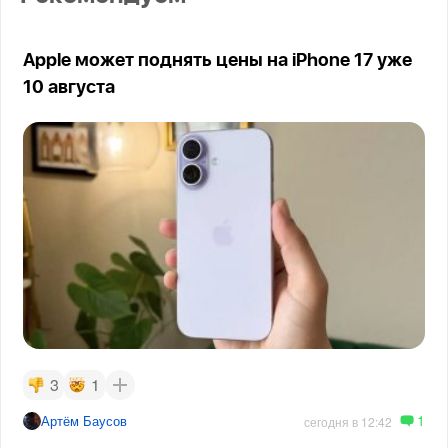
Apple может поднять цены на iPhone 17 уже
10 августа
3
1
1
Артём Баусов
сегодня в 12:42