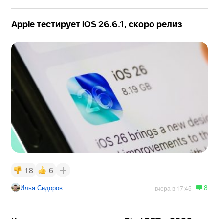
Apple тестирует iOS 26.6.1, скоро релиз
18
6
8
Илья Сидоров
вчера в 17:45