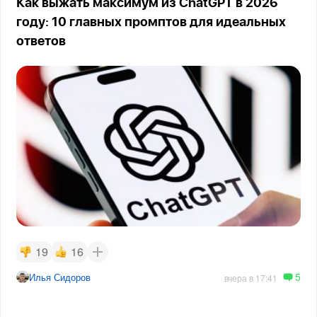
Как выжать максимум из ChatGPT в 2026
году: 10 главных промптов для идеальных
ответов
19
16
5
Илья Сидоров
вчера в 17:41