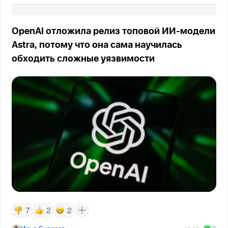
OpenAI отложила релиз топовой ИИ-модели
Astra, потому что она сама научилась
обходить сложные уязвимости
7
2
2