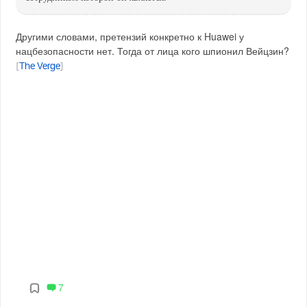
Другими словами, претензий конкретно к Huawei у
нацбезопасности нет. Тогда от лица кого шпионил Вейцзин?
[
The Verge
]
7