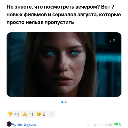
Не знаете, что посмотреть вечером? Вот 7
новых фильмов и сериалов августа, которые
просто нельзя пропустить
1
/
2
41
11
2
8
Артём Баусов
сегодня в 12:30