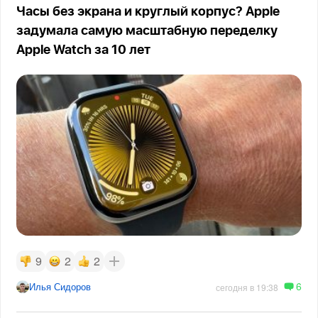
Часы без экрана и круглый корпус? Apple
задумала самую масштабную переделку
Apple Watch за 10 лет
9
2
2
6
Илья Сидоров
сегодня в 19:38