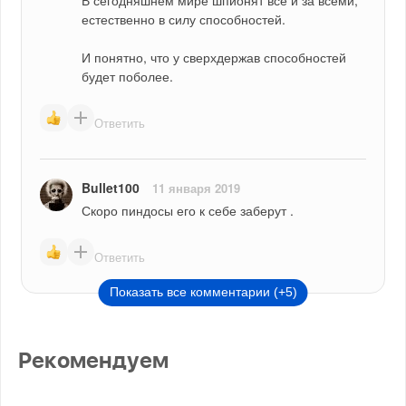
В сегодняшнем мире шпионят все и за всеми, 
естественно в силу способностей.
И понятно, что у сверхдержав способностей 
будет поболее.
Ответить
Bullet100
11 января 2019
Скоро пиндосы его к себе заберут .
Ответить
Показать все комментарии (+5)
Рекомендуем