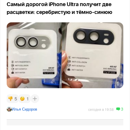
Самый дорогой iPhone Ultra получит две
расцветки: серебристую и тёмно-синюю
5
1
3
Илья Сидоров
сегодня в 19:58