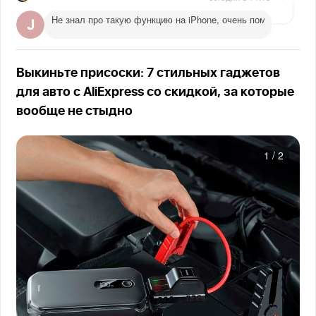
Не знал про такую функцию на iPhone, очень помогает веч
Выкиньте присоски: 7 стильных гаджетов
для авто с AliExpress со скидкой, за которые
вообще не стыдно
1
/
2