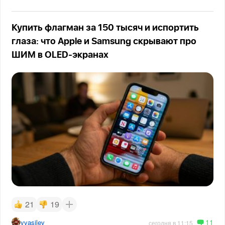
Купить флагман за 150 тысяч и испортить
глаза: что Apple и Samsung скрывают про
ШИМ в OLED-экранах
21
19
11
vvasilev
сегодня в 11:15