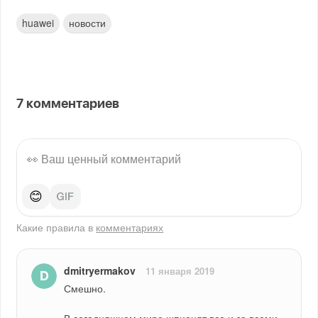
huawei
новости
7
комментариев
😊
Какие правила в
комментариях
dmitryermakov
11 января 2019
Смешно.