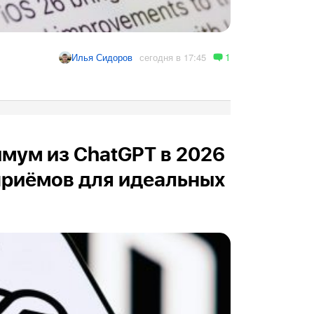
1
сегодня в 17:45
Илья Сидоров
мум из ChatGPT в 2026
 приёмов для идеальных