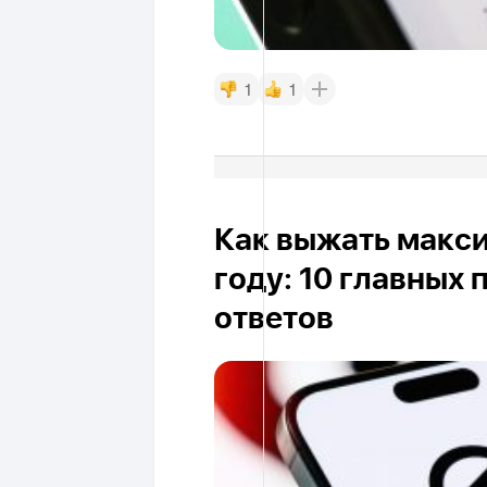
1
1
Как выжать макси
году: 10 главных
ответов