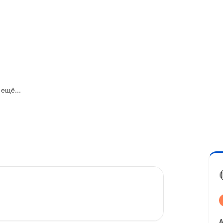
ещё...
A