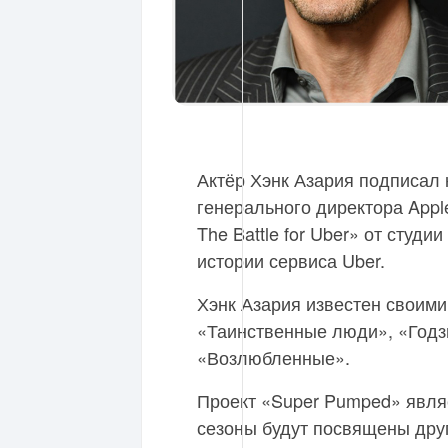
Актёр Хэнк Азария подписал 
генерального директора Appl
The Battle for Uber» от студ
истории сервиса Uber.
Хэнк Азария известен своими
«Таинственные люди», «Годз
«Возлюбленные».
Проект «Super Pumped» явля
сезоны будут посвящены дру