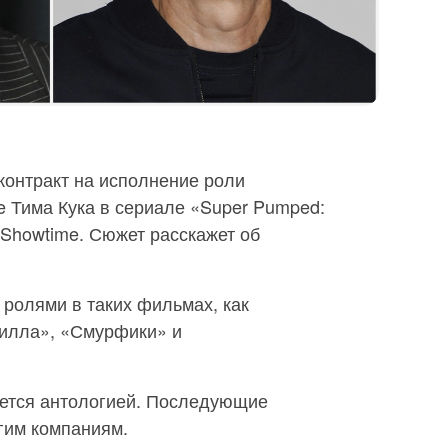
контракт на исполнение роли
e Тима Кука в сериале «Super Pumped:
ии Showtime. Сюжет расскажет об
 ролями в таких фильмах, как
илла», «Смурфики» и
ется антологией. Последующие
гим компаниям.