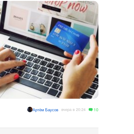
10
вчера в 20:24
Артём Баусов