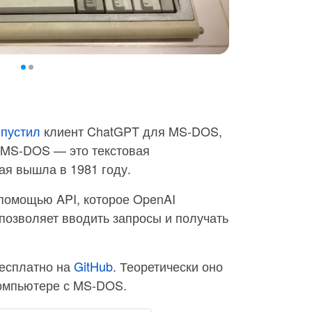
пустил
клиент ChatGPT для MS-DOS,
. MS-DOS — это текстовая
ая вышла в 1981 году.
помощью API, которое OpenAI
позволяет вводить запросы и получать
есплатно на
GitHub
. Теоретически оно
омпьютере с MS-DOS.