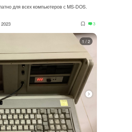
латно для всех компьютеров с MS-DOS.
 2023
3
1
/
2