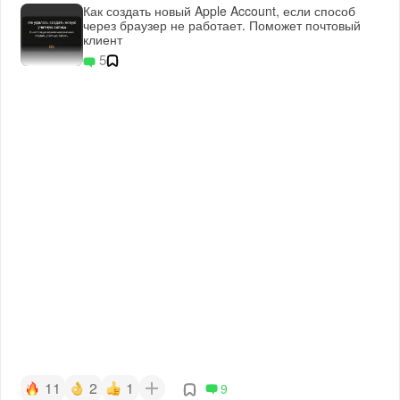
Как создать новый Apple Account, если способ
через браузер не работает. Поможет почтовый
клиент
5
11
2
1
9