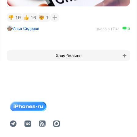
19
16
1
5
Илья Сидоров
вчера в 17:41
Хочу больше