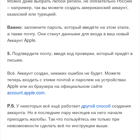
Можно даже выбрать любой регион, не обязательно Россию
– например, так вы можете создать американский аккаунт,
казахский или турецкий.
Важно:
запомните пароль, который введёте на этом этапе,
а также почту. Они станут данными для входа в ваш новый
Аккаунт Apple.
5.
Подтвердите почту, введя код проверки, который придёт в
письме.
Всё. Аккаунт создан, никаких ошибок не будет. Можете
теперь входить с этими почтой и паролем на устройствах
Apple или из браузера на официальном сайте
account.apple.com
.
P.S.
У некоторых всё ещё работает
другой способ
создания
аккаунта. Но в последние пару месяцев на него начали
приходить жалобы. Так что пользуйтесь им только при
невозможности сделать всё по инструкции выше.