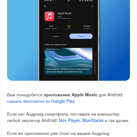
Вам понадобится
приложение Apple Music
для Android:
скачать бесплатно из Google Play
.
Если нет Андроид-смартфона, поставьте на компьютер
любой эмулятор Android:
Nox Player
,
BlueStacks
и так далее.
Если же приложение уже стоит на вашем Андроид-