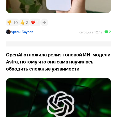
10
2
1
2
Артём Баусов
сегодня в 12:42
OpenAI отложила релиз топовой ИИ-модели
Astra, потому что она сама научилась
обходить сложные уязвимости