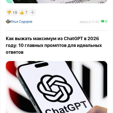
19
7
8
Илья Сидоров
вчера в 17:45
Как выжать максимум из ChatGPT в 2026
году: 10 главных промптов для идеальных
ответов