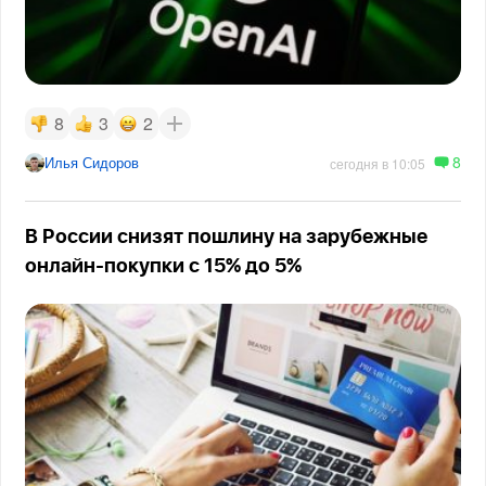
8
3
2
8
Илья Сидоров
сегодня в 10:05
В России снизят пошлину на зарубежные
онлайн-покупки с 15% до 5%