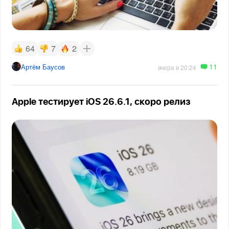
64
7
2
11
Артём Баусов
вчера в 20:24
Apple тестирует iOS 26.6.1, скоро релиз