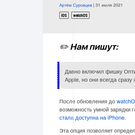
Артём Суровцев
| 31 июля 2021
iOS
watchOS
✏️ Нам пишут:
Давно включил фишку Опти
Apple, но они всегда сраз
После обновления до
watchO
возможность умной зарядки 
стала доступна на iPhone
.
Эта опция позволяет опреде