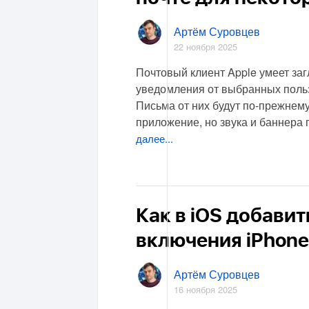
Артём Суровцев
22 ноября 2025
Почтовый клиент Apple умеет за
уведомления от выбранных поль
Письма от них будут по-прежнему
приложение, но звука и баннера 
далее...
Как в iOS добавит
включения iPhone
Артём Суровцев
16 ноября 2025