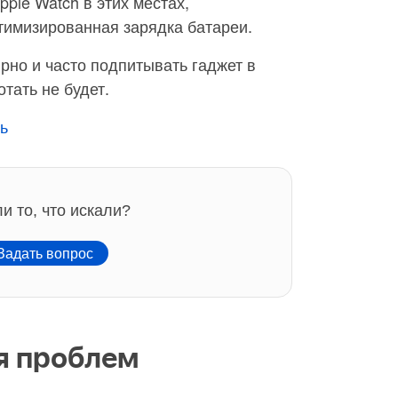
ple Watch в этих местах,
тимизированная зарядка батареи.
рно и часто подпитывать гаджет в
тать не будет.
ь
и то, что искали?
адать вопрос
я проблем