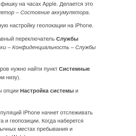
фишку на часах Apple. Делается это
.
лятор – Состояние аккумулятора
ую настройку геолокации на iPhone.
лавный переключатель
Службы
ки – Конфиденциальность – Службы
ров нужно найти пункт
Системные
м низу).
ы опции
и
Настройка системы
пуляций iPhone начнет отслеживать
 и геопозиции. Когда наберется
вычных местах пребывания и