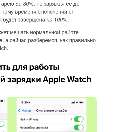
атарею
, не заряжая ее до
до 80%
чному времени отключения от
а будет завершена
.
на 100%
может мешать нормальной работе
e, а сейчас разберемся, как правильно
tch.
ть для работы
 зарядки Apple Watch