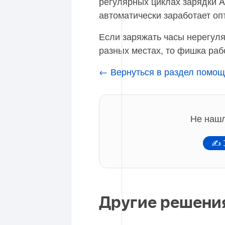
регулярных циклах зарядки Ap
автоматически заработает оп
Если заряжать часы нерегуля
разных местах, то фишка рабо
← Вернуться в раздел помощ
Не нашл
✍ З
Другие решени