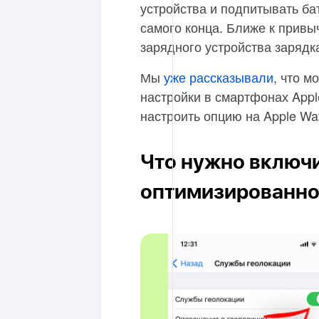
устройства и подпитывать б
самого конца. Ближе к привы
зарядного устройства зарядк
Мы
уже рассказывали
, что 
настройки в смартфонах Appl
настроить опцию на Apple Wa
Что нужно включи
оптимизированной