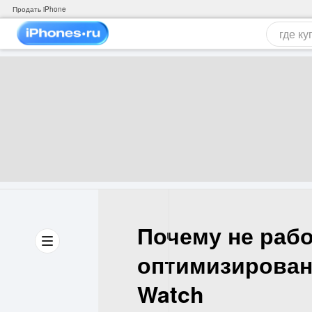
Продать iPhone
Почему не рабо
оптимизирован
Watch