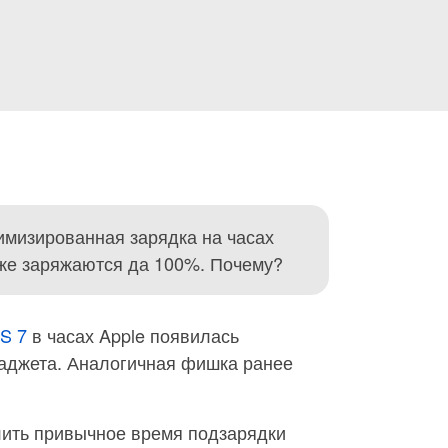
мизированная зарядка на часах
у же заряжаются да 100%. Почему?
S 7
в часах Apple появилась
гаджета. Аналогичная фишка ранее
лить привычное время подзарядки