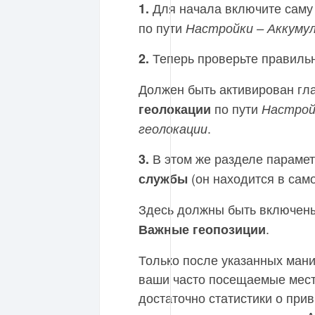
Для начала включите саму 
1.
по пути
Настройки – Аккуму
Теперь проверьте правильн
2.
Должен быть активирован г
по пути
геолокации
Настрой
.
геолокации
В этом же разделе парамет
3.
(он находится в само
службы
Здесь должны быть включен
.
Важные геопозиции
Только после указанных мани
ваши часто посещаемые места
достаточно статистики о при