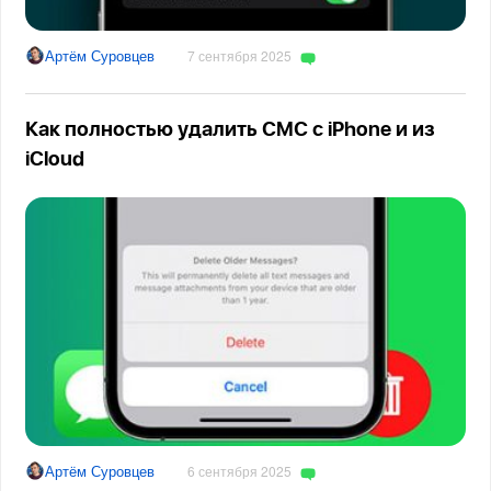
Артём Суровцев
7 сентября 2025
Как полностью удалить СМС с iPhone и из
iCloud
Артём Суровцев
6 сентября 2025