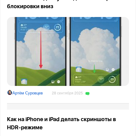
блокировки вниз
Артём Суровцев
28 сентября 2025
Как на iPhone и iPad делать скриншоты в
HDR-режиме