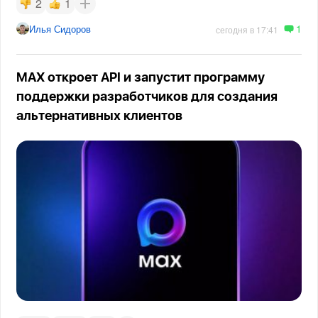
2
1
1
Илья Сидоров
сегодня в 17:41
MAX откроет API и запустит программу
поддержки разработчиков для создания
альтернативных клиентов