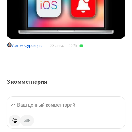
Артём Суровцев
23 августа 2025
3
комментария
😊