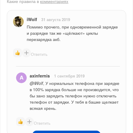
Какие правила в
комментариях
iWolf
31 августа 2019
Помимо прочего, при одновременной зарядке 
и разрядке так же «щёлкают» циклы 
перезарядка акб.
Ответить
axinfernis
1 сентября 2019
@iWolf
, У нормальных телефона при зарядке 
в 100% зарядка больше не производится, что 
бы зано зарядить телефон нужно отключить 
телефон от зарядки. У тебя в башке щелкает 
всякая хрень.
Ответить