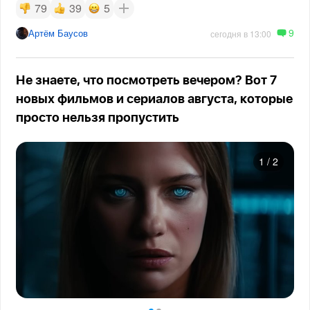
79
39
5
9
Артём Баусов
сегодня в 13:00
Не знаете, что посмотреть вечером? Вот 7
новых фильмов и сериалов августа, которые
просто нельзя пропустить
1
/
2