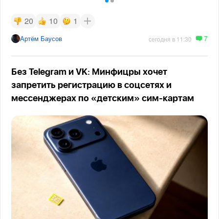
20
10
1
7
Артём Баусов
сегодня в 11:30
Без Telegram и VK: Минфицры хочет
запретить регистрацию в соцсетях и
мессенджерах по «детским» сим-картам