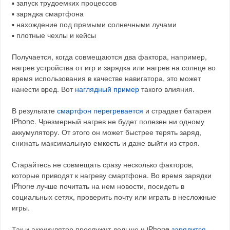
▪️ запуск трудоемких процессов
▪️ зарядка смартфона
▪️ нахождение под прямыми солнечными лучами
▪️ плотные чехлы и кейсы
Получается, когда совмещаются два фактора, например,
нагрев устройства от игр и зарядка или нагрев на солнце во
время использования в качестве навигатора, это может
нанести вред. Вот
наглядный пример
такого влияния.
В результате
смартфон перегревается
и страдает батарея
iPhone. Чрезмерный нагрев не будет полезен ни одному
аккумулятору. От этого он может быстрее терять заряд,
снижать максимальную емкость и даже выйти из строя.
Старайтесь не совмещать сразу несколько факторов,
которые приводят к нагреву смартфона. Во время зарядки
iPhone лучше почитать на нем новости, посидеть в
социальных сетях, проверить почту или играть в несложные
игры.
Так и аккумулятор прослужит дольше и iPhone
зарядится