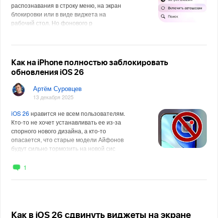
распознавания в строку меню, на экран
блокировки или в виде виджета на
рабочий стол. Но фонового р
Как на iPhone полностью заблокировать
обновления iOS 26
Артём Суровцев
13 декабря 2025
iOS 26
нравится не всем пользователям.
Кто-то не хочет устанавливать ее из-за
спорного нового дизайна, а кто-то
опасается, что старые модели Айфонов
будут сильно тормозить на новой сис
1
Как в iOS 26 сдвинуть виджеты на экране