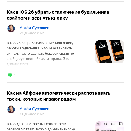
Как в iOS 26 убрать отключение будильника
свайпом и вернуть кнопку
Артём Суровцев
21 декабря 2025
В iOS 26 разработчики изменили логику
работы будильника. Чтобы остановить
сигнал, нужно сделать боковой свайп по
слайдеру в нижней части экрана. Это
должно обез
1
Как на Айфоне автоматически распознавать
треки, которые играют рядом
Артём Суровцев
14 декабря 2025
В iOS давно встроены возможности
сервиса Shazam, можно добавить кнопку