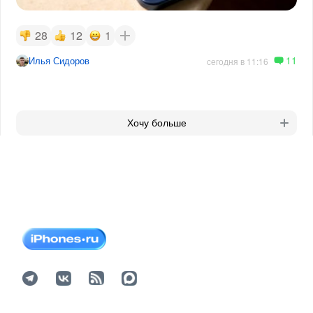
28
12
1
11
Илья Сидоров
сегодня в 11:16
Хочу больше