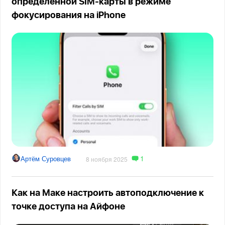
определенной SIM-карты в режиме
фокусирования на iPhone
1
Артём Суровцев
8 ноября 2025
Как на Маке настроить автоподключение к
точке доступа на Айфоне