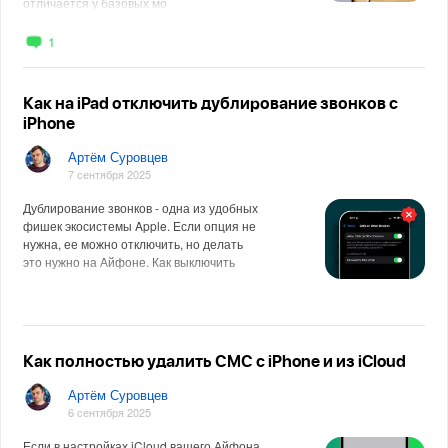
отличается у базовых мо
1
Как на iPad отключить дублирование звонков с
iPhone
Артём Суровцев
7 сентября 2025
Дублирование звонков - одна из удобных
фишек экосистемы Apple. Если опция не
нужна, ее можно отключить, но делать
это нужно на Айфоне. Как выключить
Как полностью удалить СМС с iPhone и из iCloud
Артём Суровцев
6 сентября 2025
Если в настройках iCloud вашего Айфона