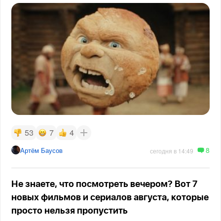
53
7
4
8
Артём Баусов
сегодня в 14:49
Не знаете, что посмотреть вечером? Вот 7
новых фильмов и сериалов августа, которые
просто нельзя пропустить