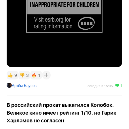
9
3
1
1
Артём Баусов
сегодня в 15:05
В российский прокат выкатился Колобок.
Великое кино имеет рейтинг 1/10, но Гарик
Харламов не согласен