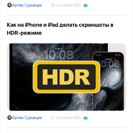
Артём Суровцев
28 сентября 2025
Как на iPhone и iPad делать скриншоты в
HDR-режиме
Артём Суровцев
27 сентября 2025