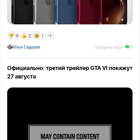
9
2
1
1
Илья Сидоров
сегодня в 18:02
Официально: третий трейлер GTA VI покажут
27 августа