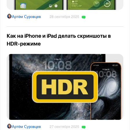
Артём Суровцев
28 сентября 2025
Как на iPhone и iPad делать скриншоты в
HDR-режиме
Артём Суровцев
27 сентября 2025