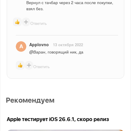
Вернул с тачбар через 2 часа после покупки, 
взял без.
Ответить
Applovno
13 октября 2022
@Варан
, говорящий ник, да
Ответить
Рекомендуем
Apple тестирует iOS 26.6.1, скоро релиз