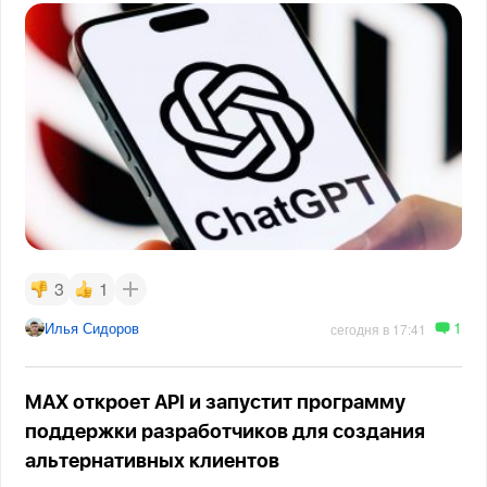
3
1
1
Илья Сидоров
сегодня в 17:41
MAX откроет API и запустит программу
поддержки разработчиков для создания
альтернативных клиентов