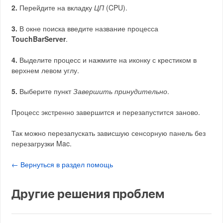
2.
Перейдите на вкладку
ЦП
(CPU).
3.
В окне поиска введите название процесса
TouchBarServer
.
4.
Выделите процесс и нажмите на иконку с крестиком в
верхнем левом углу.
5.
Выберите пункт
Завершить принудительно
.
Процесс экстренно завершится и перезапустится заново.
Так можно перезапускать зависшую сенсорную панель без
перезагрузки Mac.
← Вернуться в раздел помощь
Другие решения проблем