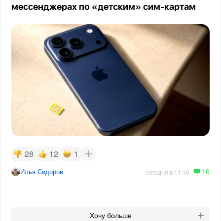
мессенджерах по «детским» сим-картам
28
12
1
10
Илья Сидоров
сегодня в 11:16
Хочу больше