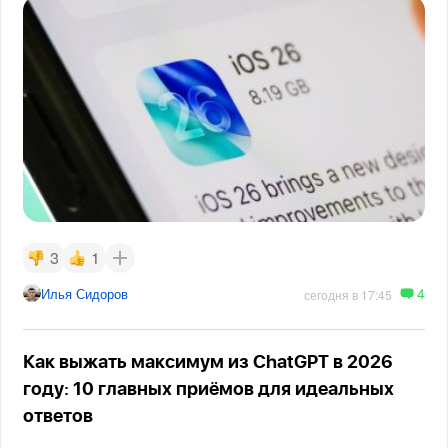
3
1
4
Илья Сидоров
сегодня в 17:45
Как выжать максимум из ChatGPT в 2026
году: 10 главных приёмов для идеальных
ответов