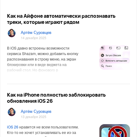
Как на Айфоне автоматически распознавать
треки, которые играют рядом
Артём Суровцев
14 декабря 2025
В iOS давно встроены возможности
сервиса Shazam, можно добавить кнопку
распознавания в строку меню, на экран
блокировки или в виде виджета на
рабочий стол. Но фонового р
Как на iPhone полностью заблокировать
обновления iOS 26
Артём Суровцев
13 декабря 2025
iOS 26
нравится не всем пользователям.
Кто-то не хочет устанавливать ее из-за