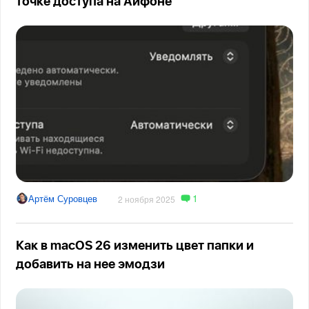
точке доступа на Айфоне
1
Артём Суровцев
2 ноября 2025
Как в macOS 26 изменить цвет папки и
добавить на нее эмодзи