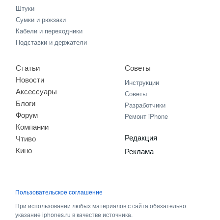
Штуки
Сумки и рюкзаки
Кабели и переходники
Подставки и держатели
Статьи
Советы
Новости
Инструкции
Аксессуары
Советы
Блоги
Разработчики
Форум
Ремонт iPhone
Компании
Редакция
Чтиво
Кино
Реклама
Пользовательское соглашение
При использовании любых материалов с сайта обязательно
указание iphones.ru в качестве источника.