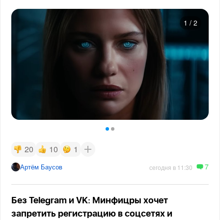
1
/
2
20
10
1
7
Артём Баусов
сегодня в 11:30
Без Telegram и VK: Минфицры хочет
запретить регистрацию в соцсетях и