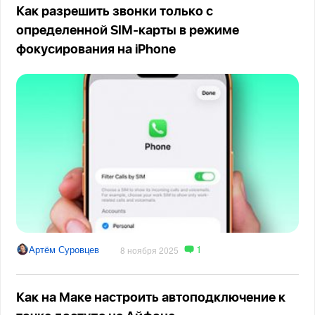
Как разрешить звонки только с
определенной SIM-карты в режиме
фокусирования на iPhone
1
Артём Суровцев
8 ноября 2025
Как на Маке настроить автоподключение к