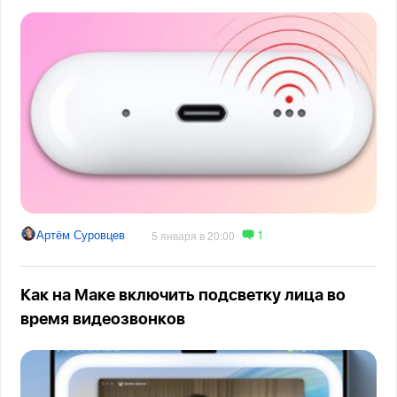
1
Артём Суровцев
5 января в 20:00
Как на Маке включить подсветку лица во
время видеозвонков