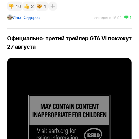
10
2
1
1
Илья Сидоров
сегодня в 18:02
Официально: третий трейлер GTA VI покажут
27 августа