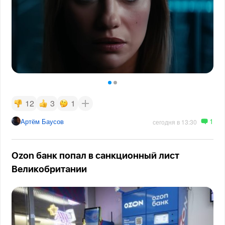
12
3
1
1
Артём Баусов
сегодня в 13:30
Ozon банк попал в санкционный лист
Великобритании