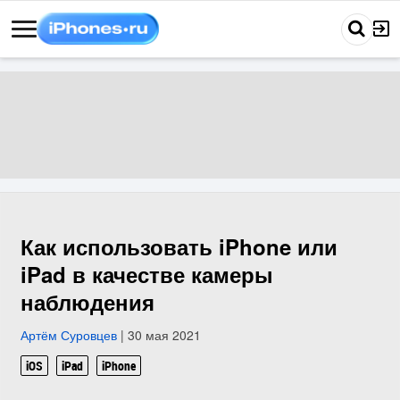
Как использовать iPhone или
iPad в качестве камеры
наблюдения
Артём Суровцев
| 30 мая 2021
iOS
iPad
iPhone