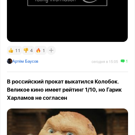
11
4
1
1
Артём Баусов
сегодня в 15:05
В российский прокат выкатился Колобок.
Великое кино имеет рейтинг 1/10, но Гарик
Харламов не согласен