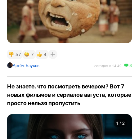
57
7
4
8
Артём Баусов
сегодня в 14:49
Не знаете, что посмотреть вечером? Вот 7
новых фильмов и сериалов августа, которые
просто нельзя пропустить
1
/
2