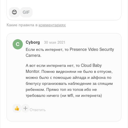
😊
Какие правила в
комментариях
Cyborg
30 мая 2021
Если есть интернет, то Presence Video Security 
Camera.
А вот если интернета нет, то Cloud Baby 
Monitor. Помню видеоняни не было в отпуске, 
можно было с помощью айпада и айфона по 
блютусу организовать наблюдение за спящим 
ребенком. Прямо топ из топов ибо не 
требовало ничего (ни wifi, ни интернета)
Ответить