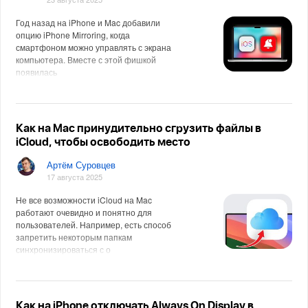
Год назад на iPhone и Mac добавили
опцию iPhone Mirroring, когда
смартфоном можно управлять с экрана
компьютера. Вместе с этой фишкой
появилась
Как на Mac принудительно сгрузить файлы в
iCloud, чтобы освободить место
Артём Суровцев
17 августа 2025
Не все возможности iCloud на Mac
работают очевидно и понятно для
пользователей. Например, есть способ
запретить некоторым папкам
синхронизироваться с о
Как на iPhone отключать Always On Display в