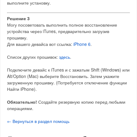
выполните установку.
Решение 3
Могу посоветовать выполнить полное восстановление
устройства через iTunes, предварительно загрузив
прошивку.
Для вашего девайса вот ссылка:
iPhone 6
.
Список других прошивок:
здесь
.
Подключите девайс к iTunes и с зажатым Shift (Windows) или
Alt/Option (Mac) выберите Восстановить. Затем укажите
загруженную прошивку. (Потребуется отключение функции
Найти iPhone).
Обязательно!
Создайте резервную копию перед любыми
операциями.
← Вернуться в раздел помощь