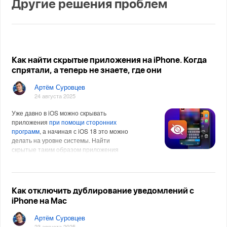
Другие решения проблем
Как найти скрытые приложения на iPhone. Когда
спрятали, а теперь не знаете, где они
Артём Суровцев
24 августа 2025
Уже давно в iOS можно скрывать
приложения
при помощи сторонних
программ
, а начиная с iOS 18 это можно
делать на уровне системы. Найти
скрытые таким образом приложения
можно двумя способами.
Как отключить дублирование уведомлений с
iPhone на Mac
Артём Суровцев
23 августа 2025