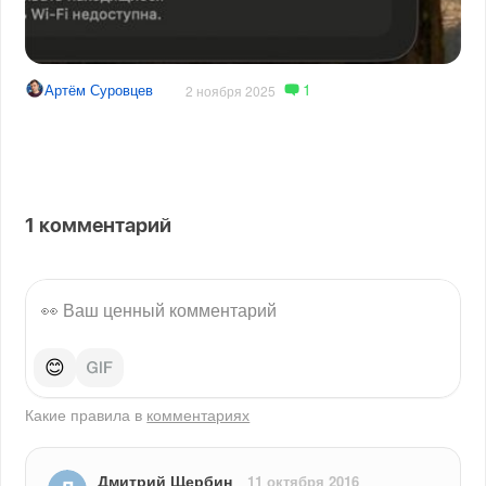
1
Артём Суровцев
2 ноября 2025
1
комментарий
😊
Какие правила в
комментариях
Дмитрий Щербин
11 октября 2016