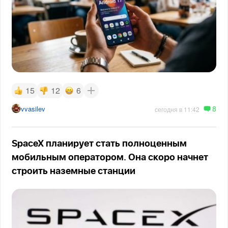
15
12
6
8
vvasilev
сегодня в 11:42
SpaceX планирует стать полноценным
мобильным оператором. Она скоро начнет
строить наземные станции