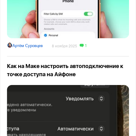
1
Артём Суровцев
8 ноября 2025
Как на Маке настроить автоподключение к
точке доступа на Айфоне