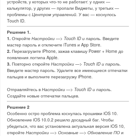
устройств, у которых что-то не работает: у одних —
калькулятор, у других — пропали Виджеты, у третьих —
проблемы с
Центром управлений
. У вас — коснулось
Touch ID.
Решение 1.
1.
Откройте
Настройки —> Touch ID и пароль
. Введите
мастер пароль и отключите iTunes и App Store.
2.
Перезагрузите iPhone, зажав клавишу Power + Home до
появления логтипа Apple.
3.
Повторно откройте
Настройки —> Touch ID и пароль
.
Введите мастер пароль. Удалите все имеющиеся отпечатки
пальцев и выполните перезагрузку iPhone.
Отправляйтесь в
Настройки —> Touch ID и пароль
.
Создайте новые отпечатки пальцев.
Решение 2
Особенно остро проблема коснулась прошивки iOS 10.
Обновление iOS 10.0.2 решило досадный баг. Чтобы
убедиться, что вас установлена актуальная версия iOS 10,
откройте
Настройки —> Основные —> Обновление ПО
и