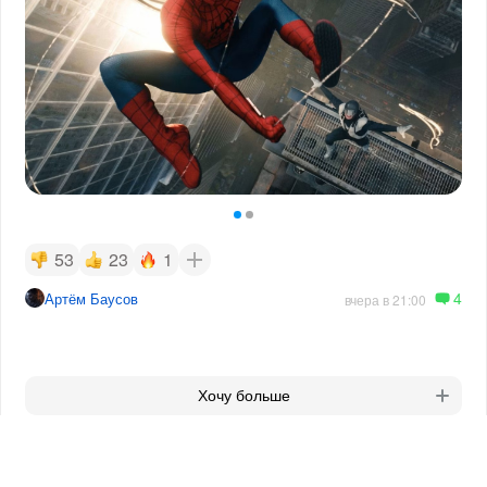
53
23
1
4
Артём Баусов
вчера в 21:00
Хочу больше