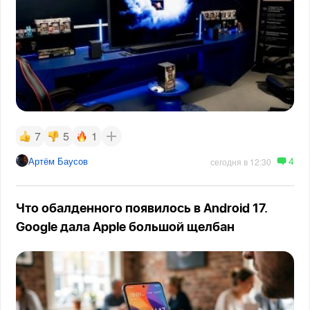
7
5
1
4
Артём Баусов
сегодня в 12:30
Что обалденного появилось в Android 17.
Google дала Apple большой щелбан