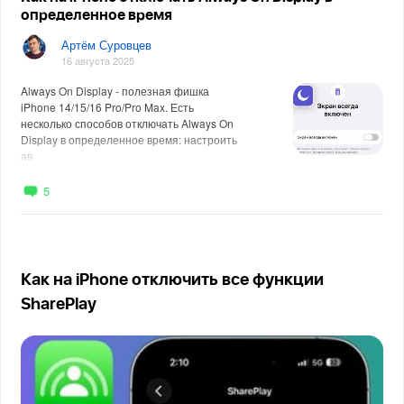
определенное время
Артём Суровцев
16 августа 2025
Always On Display - полезная фишка
iPhone 14/15/16 Pro/Pro Max. Есть
несколько способов отключать Always On
Display в определенное время: настроить
ав
5
Как на iPhone отключить все функции
SharePlay