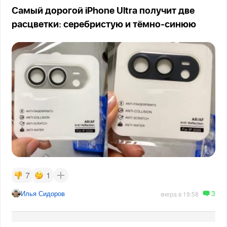
Самый дорогой iPhone Ultra получит две
расцветки: серебристую и тёмно-синюю
7
1
3
Илья Сидоров
вчера в 19:58