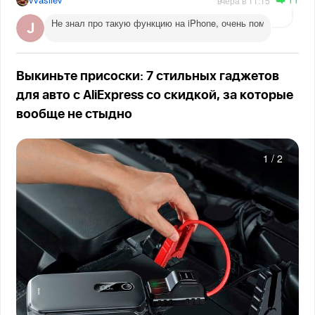
вчера в 11:15
Не знал про такую функцию на iPhone, очень помогает веч
Выкиньте присоски: 7 стильных гаджетов
для авто с AliExpress со скидкой, за которые
вообще не стыдно
1
/
2