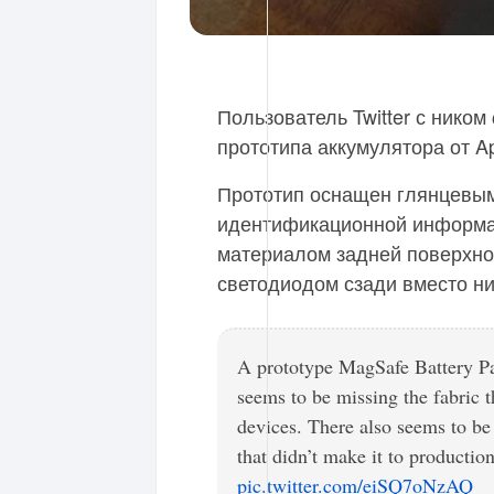
Пользователь Twitter с ником
прототипа аккумулятора от Ap
Прототип оснащен глянцевым
идентификационной информац
материалом задней поверхно
светодиодом сзади вместо н
A prototype MagSafe Battery Pa
seems to be missing the fabric t
devices. There also seems to be
that didn’t make it to producti
pic.twitter.com/eiSQ7oNzAQ