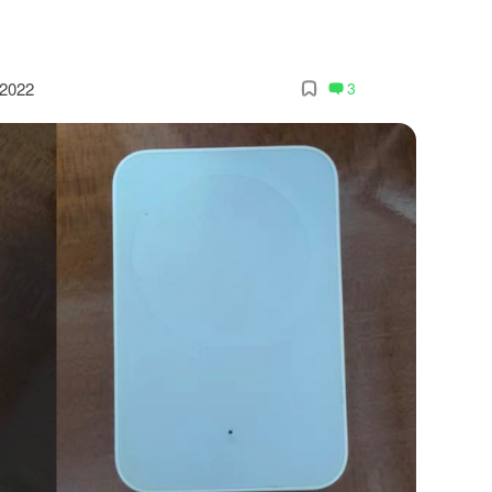
 2022
3