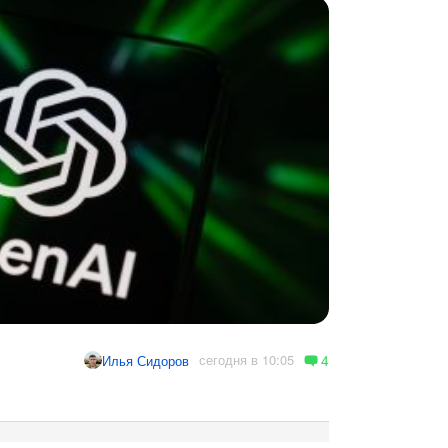
4
сегодня в 10:05
Илья Сидоров