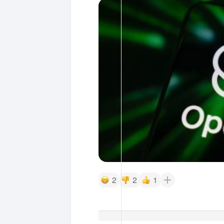
2
2
1