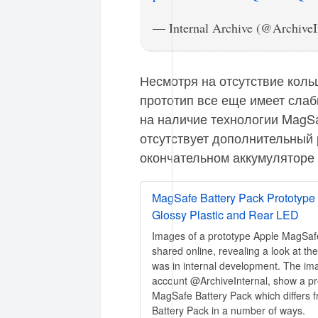
— Internal Archive (@ArchiveI
Несмотря на отсутствие кол
прототип все еще имеет слаб
на наличие технологии MagSa
отсутствует дополнительный
окончательном аккумуляторе
MagSafe Battery Pack Prototype
Glossy Plastic and Rear LED
Images of a prototype Apple MagSaf
shared online, revealing a look at t
was in internal development. The im
account @ArchiveInternal, show a pro
MagSafe Battery Pack which differs fro
Battery Pack in a number of ways.