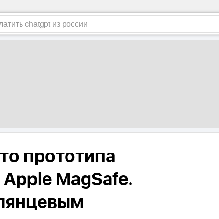
то прототипа
 Apple MagSafe.
глянцевым