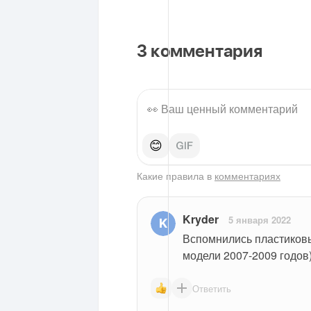
3
комментария
😊
Какие правила в
комментариях
Kryder
5 января 2022
Вспомнились пластиковы
модели 2007-2009 годо
Ответить