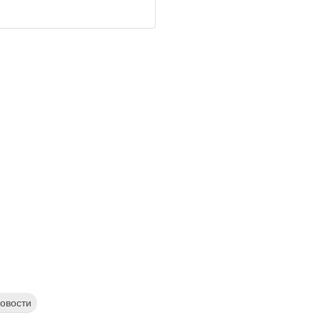
овости