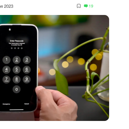
ря 2023
19