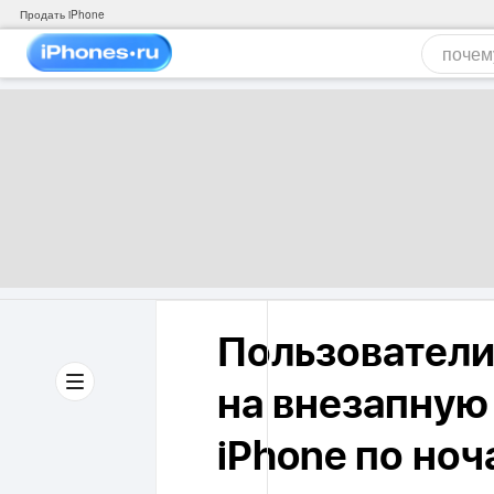
Продать iPhone
Пользователи
на внезапную
iPhone по но