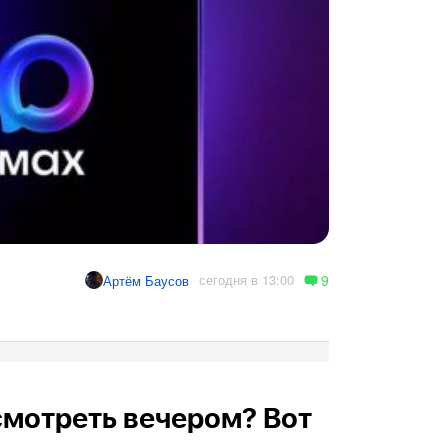
9
сегодня в 13:00
Артём Баусов
осмотреть вечером? Вот