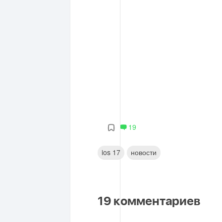
19
ios 17
новости
19
комментариев