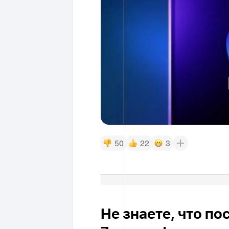
50
22
3
Не знаете, что п