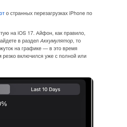
ют
о странных перезагрузках iPhone по
ую на iOS 17. Айфон, как правило,
зайдете в раздел
, то
Аккумулятор
жуток на графике — в это время
м резко включился уже с полной или