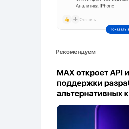
Аналитика iPhone
Ответить
Показать 
Рекомендуем
MAX откроет API 
поддержки разра
альтернативных 