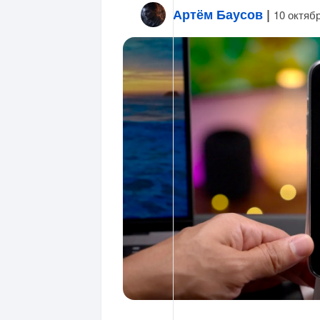
Артём Баусов
|
10 октяб