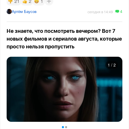
21
2
1
4
Артём Баусов
сегодня в 14:49
Не знаете, что посмотреть вечером? Вот 7
новых фильмов и сериалов августа, которые
просто нельзя пропустить
1
/
2