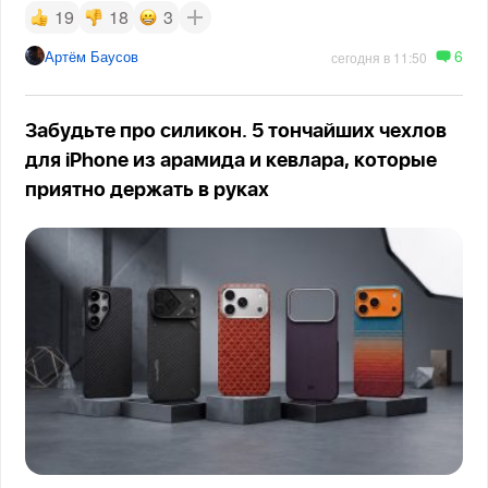
19
18
3
6
Артём Баусов
сегодня в 11:50
Забудьте про силикон. 5 тончайших чехлов
для iPhone из арамида и кевлара, которые
приятно держать в руках