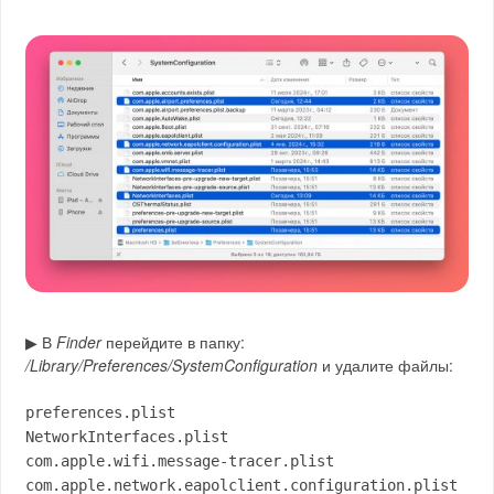
▶ В
Finder
перейдите в папку:
/Library/Preferences/SystemConfiguration
и удалите файлы:
preferences.plist
NetworkInterfaces.plist
com.apple.wifi.message-tracer.plist
com.apple.network.eapolclient.configuration.plist