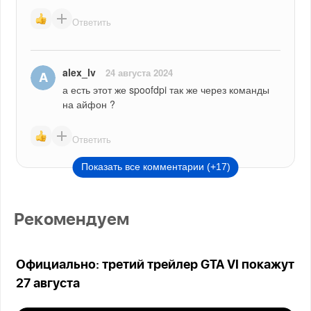
Ответить
alex_lv
24 августа 2024
а есть этот же spoofdpi так же через команды 
на айфон ?
Ответить
Показать все комментарии (+17)
Рекомендуем
Официально: третий трейлер GTA VI покажут
27 августа