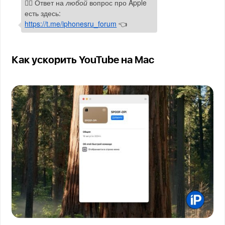
🙋‍♂️ Ответ на
любой
вопрос про Apple
есть здесь:
https://t.me/iphonesru_forum
👈
Как ускорить YouTube на Mac