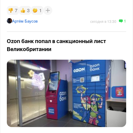
7
3
1
1
Артём Баусов
сегодня в 13:30
Ozon банк попал в санкционный лист
Великобритании