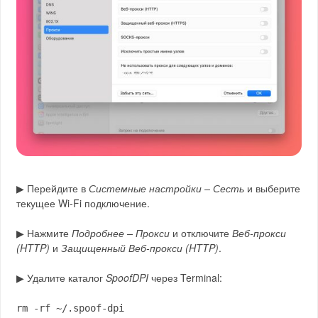
▶ Перейдите в
Системные настройки – Сесть
и выберите
текущее Wi-Fi подключение.
▶ Нажмите
Подробнее – Прокси
и отключите
Веб-прокси
(HTTP)
и
Защищенный Веб-прокси (HTTP)
.
▶ Удалите каталог
SpoofDPI
через Terminal:
rm -rf ~/.spoof-dpi