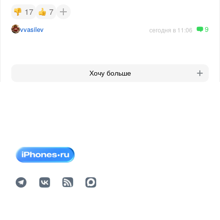
17
7
9
vvasilev
сегодня в 11:06
Хочу больше