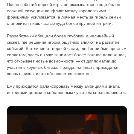
После событий первой игры он оказывается в еще более
сложной ситуации: конфликт между королевскими
фракциями усиливается, а личная месть за гибель семьи
становится лишь частью куда более крупной интриги.
Разработчики обещали более глубокий и нелинейный
сюжет, где решения игрока ощутимо влияют на развитие
событий. В отличие от первой части, где Генри был простым
солдатом, здесь он уже занимает более важное положение,
что открывает новые возможности — от дипломатии до
участия в крупных битвах. Правда, начинать приходится
вновь с низов, и это объясняется сюжетно.
Ему приходится балансировать между амбициями знати,
интригами церкви и собственным чувством справедливости.