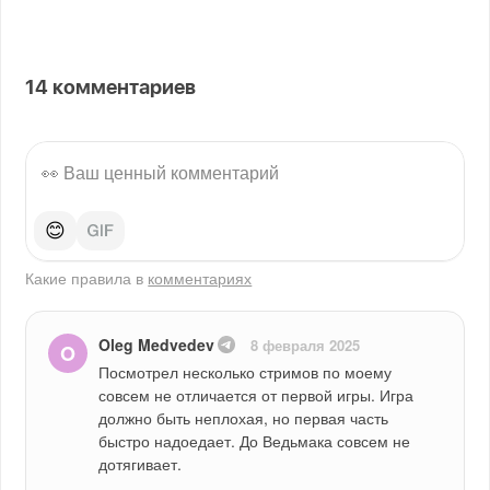
14
комментариев
😊
Какие правила в
комментариях
Oleg Medvedev
8 февраля 2025
O
Посмотрел несколько стримов по моему 
совсем не отличается от первой игры. Игра 
должно быть неплохая, но первая часть 
быстро надоедает. До Ведьмака совсем не 
дотягивает.