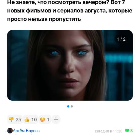
Не знаете, что посмотреть вечером? Вот 7
новых фильмов и сериалов августа, которые
просто нельзя пропустить
1
/
2
25
10
1
8
Артём Баусов
сегодня в 11:30