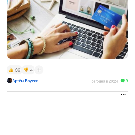
39
4
9
Артём Баусов
сегодня в 20:24