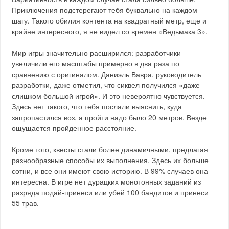
Приключения подстерегают тебя буквально на каждом
шагу. Такого обилия контента на квадратный метр, еще и
крайне интересного, я не видел со времен «Ведьмака 3».
Мир игры значительно расширился: разработчики
увеличили его масштабы примерно в два раза по
сравнению с оригиналом. Даниэль Вавра, руководитель
разработки, даже отметил, что сиквел получился «даже
слишком большой игрой». И это невероятно чувствуется.
Здесь нет такого, что тебя послали выяснить, куда
запропастился воз, а пройти надо было 20 метров. Везде
ощущается пройденное расстояние.
Кроме того, квесты стали более динамичными, предлагая
разнообразные способы их выполнения. Здесь их больше
сотни, и все они имеют свою историю. В 99% случаев она
интересна. В игре нет дурацких монотонных заданий из
разряда подай-принеси или убей 100 бандитов и принеси
55 трав.