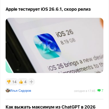
Apple тестирует iOS 26.6.1, скоро релиз
14
4
7
Илья Сидоров
сегодня в 17:45
Как выжать максимум из ChatGPT в 2026