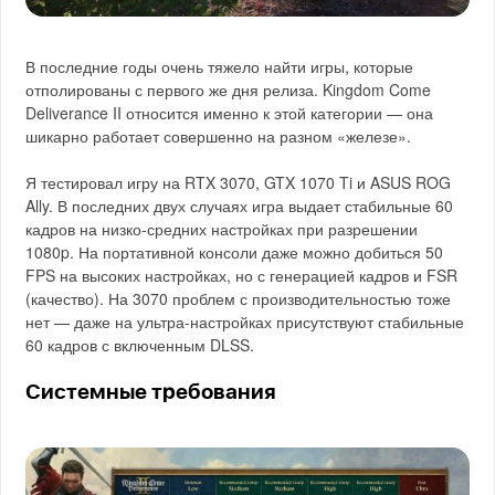
В последние годы очень тяжело найти игры, которые
отполированы с первого же дня релиза. Kingdom Come
Deliverance II относится именно к этой категории — она
шикарно работает совершенно на разном «железе».
Я тестировал игру на RTX 3070, GTX 1070 Ti и ASUS ROG
Ally. В последних двух случаях игра выдает стабильные 60
кадров на низко-средних настройках при разрешении
1080p. На портативной консоли даже можно добиться 50
FPS на высоких настройках, но с генерацией кадров и FSR
(качество). На 3070 проблем с производительностью тоже
нет — даже на ультра-настройках присутствуют стабильные
60 кадров с включенным DLSS.
Системные требования