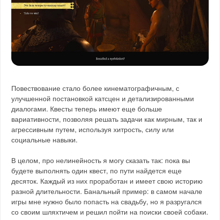
Повествование стало более кинематографичным, с
улучшенной постановкой катсцен и детализированными
диалогами. Квесты теперь имеют еще больше
вариативности, позволяя решать задачи как мирным, так и
агрессивным путем, используя хитрость, силу или
социальные навыки.
В целом, про нелинейность я могу сказать так: пока вы
будете выполнять один квест, по пути найдется еще
десяток. Каждый из них проработан и имеет свою историю
разной длительности. Банальный пример: в самом начале
игры мне нужно было попасть на свадьбу, но я разругался
со своим шляхтичем и решил пойти на поиски своей собаки.