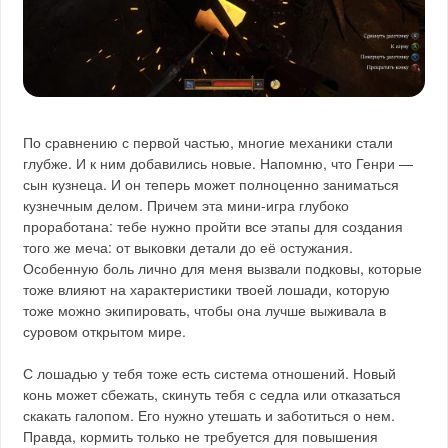
По сравнению с первой частью, многие механики стали
глубже. И к ним добавились новые. Напомню, что Генри —
сын кузнеца. И он теперь может полноценно заниматься
кузнечным делом. Причем эта мини-игра глубоко
проработана: тебе нужно пройти все этапы для создания
того же меча: от выковки детали до её остужания.
Особенную боль лично для меня вызвали подковы, которые
тоже влияют на характеристики твоей лошади, которую
тоже можно экипировать, чтобы она лучше выживала в
суровом открытом мире.
С лошадью у тебя тоже есть система отношений. Новый
конь может сбежать, скинуть тебя с седла или отказаться
скакать галопом. Его нужно утешать и заботиться о нем.
Правда, кормить только не требуется для повышения