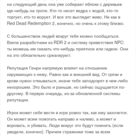
на следующий день она уже собирает яблоки с деревьев
где-нибудь на тропе. Кто-то несет ведра с водой, кто-то
торгует, кто-то ворует. И все это выглядит живо. Не как в
Red Dead Redemption 2, конечно, но очень к этому близко.
С большинством людей вокруг тебя можно пообщаться.
Взяли разработчики из RDR 2 и систему приветствия NPC:
ты можешь им сказать что-нибудь приятное или гадкое. Они
на это обязательно среагируют.
Репутация Генри напрямую влияет на отношение
окружающих к нему. Равно как и внешний вид. От грязи и
крови нужно отмываться, иначе тебя заподозрят в чем-либо
нехорошем. Это было и раньше, но сейчас ощущается по-
другому. В первую очередь, из-за обновленной системы
репутации.
Игрок может себя вести в игре ровно так, как ему захочется.
Он может всем помогать направо и налево, а может и
воровать, и убивать. Люди вокруг это будут помнить (если
увидели, конечно). Причем стражники тоже за всем