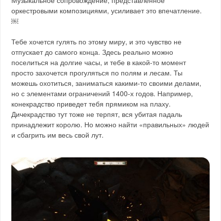
Музыкальное сопровождение, представленное
оркестровыми композициями, усиливает это впечатление.
￼
Тебе хочется гулять по этому миру, и это чувство не
отпускает до самого конца. Здесь реально можно
поселиться на долгие часы, и тебе в какой-то момент
просто захочется прогуляться по полям и лесам. Ты
можешь охотиться, заниматься какими-то своими делами,
но с элементами ограничений 1400-х годов. Например,
конекрадство приведет тебя прямиком на плаху.
Дичекрадство тут тоже не терпят, вся убитая падаль
принадлежит королю. Но можно найти «правильных» людей
и сбагрить им весь свой лут.