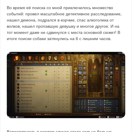
Во время её поиска со мной приключилось множество
событий: провел масштабное детективное расследование,
нашел демона, подрался в корчме, спас алкоголика от
волков, нашел пропавшую девушку и многое другое. И на
тот момент даже не сдвинулся с места основной сюжет! В
итоге поиски собаки затянулись на 6 с лишним часов.
Вариативность в каждом случае стала сильно больше.