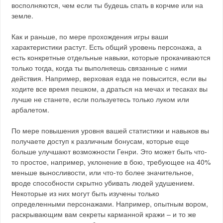
восполняются, чем если ты будешь спать в корчме или на
земле.
Как и раньше, по мере прохождения игры ваши
характеристики растут. Есть общий уровень персонажа, а
есть конкретные отдельные навыки, которые прокачиваются
только тогда, когда ты выполняешь связанные с ними
действия. Например, верховая езда не повысится, если вы
ходите все время пешком, а драться на мечах и тесаках вы
лучше не станете, если пользуетесь только луком или
арбалетом.
По мере повышения уровня вашей статистики и навыков вы
получаете доступ к различным бонусам, которые еще
больше улучшают возможности Генри. Это может быть что-
то простое, например, уклонение в бою, требующее на 40%
меньше выносливости, или что-то более значительное,
вроде способности скрытно убивать людей удушением.
Некоторые из них могут быть изучены только
определенными персонажами. Например, опытным вором,
раскрывающим вам секреты карманной кражи – и то же