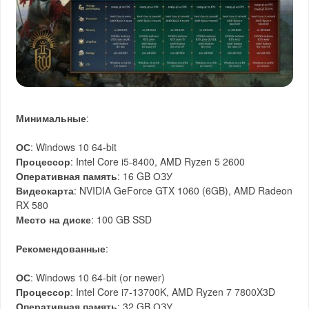
Минимальные
:
ОС
: Windows 10 64-bit
Процессор
: Intel Core i5-8400, AMD Ryzen 5 2600
Оперативная память
: 16 GB ОЗУ
Видеокарта
: NVIDIA GeForce GTX 1060 (6GB), AMD Radeon
RX 580
Место на диске
: 100 GB SSD
Рекомендованные
:
ОС
: Windows 10 64-bit (or newer)
Процессор
: Intel Core i7-13700K, AMD Ryzen 7 7800X3D
Оперативная память
: 32 GB ОЗУ