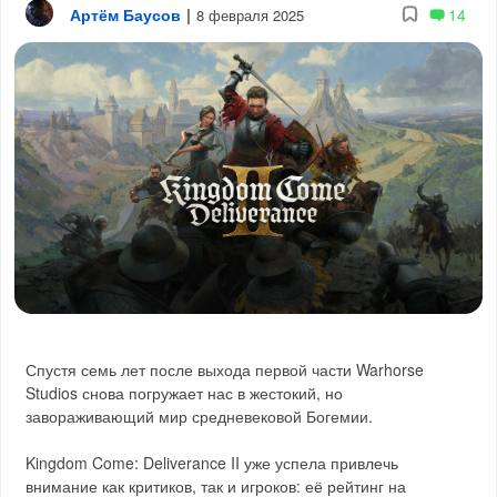
Артём Баусов
|
14
8 февраля 2025
Спустя семь лет после выхода первой части Warhorse
Studios снова погружает нас в жестокий, но
завораживающий мир средневековой Богемии.
Kingdom Come: Deliverance II уже успела привлечь
внимание как критиков, так и игроков: её рейтинг на