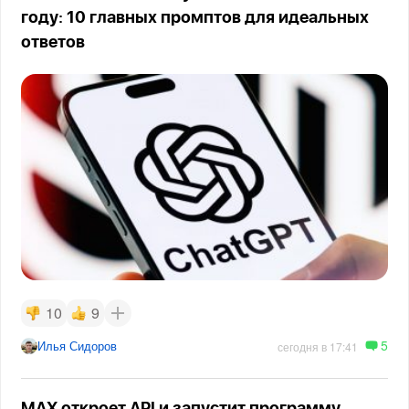
году: 10 главных промптов для идеальных
ответов
10
9
5
Илья Сидоров
сегодня в 17:41