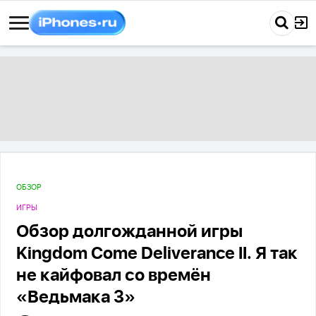
ОБЗОР
ИГРЫ
Обзор долгожданной игры
Kingdom Come Deliverance II. Я так
не кайфовал со времён
«Ведьмака 3»