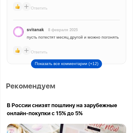
Ответить
svitanak
8 февраля 2025
пусть потестят месяц другой и можно погонять
Ответить
Показать все комментарии (+12)
Рекомендуем
В России снизят пошлину на зарубежные
онлайн-покупки с 15% до 5%