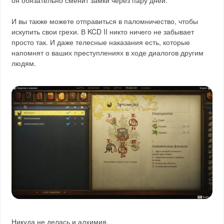
он обязательно сменит замки через пару дней.
И вы также можете отправиться в паломничество, чтобы
искупить свои грехи. В KCD II никто ничего не забывает
просто так. И даже телесные наказания есть, которые
напомнят о ваших преступлениях в ходе диалогов другим
людям.
Никуда не делась и алхимия.