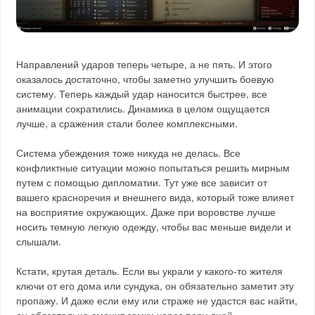
Направлений ударов теперь четыре, а не пять. И этого
оказалось достаточно, чтобы заметно улучшить боевую
систему. Теперь каждый удар наносится быстрее, все
анимации сократились. Динамика в целом ощущается
лучше, а сражения стали более комплексными.
Система убеждения тоже никуда не делась. Все
конфликтные ситуации можно попытаться решить мирным
путем с помощью дипломатии. Тут уже все зависит от
вашего красноречия и внешнего вида, который тоже влияет
на восприятие окружающих. Даже при воровстве лучше
носить темную легкую одежду, чтобы вас меньше видели и
слышали.
Кстати, крутая деталь. Если вы украли у какого-то жителя
ключи от его дома или сундука, он обязательно заметит эту
пропажу. И даже если ему или страже не удастся вас найти,