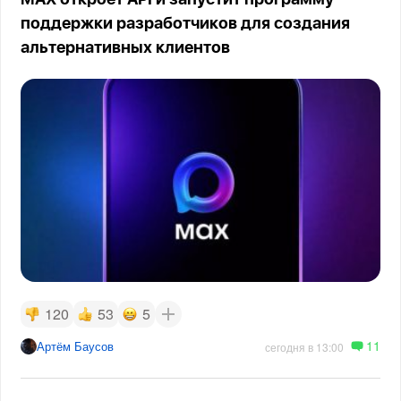
MAX откроет API и запустит программу
поддержки разработчиков для создания
альтернативных клиентов
120
53
5
11
Артём Баусов
сегодня в 13:00