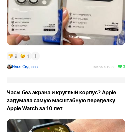
9
1
3
Илья Сидоров
вчера в 19:58
Часы без экрана и круглый корпус? Apple
задумала самую масштабную переделку
Apple Watch за 10 лет