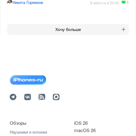
1
Никита Горяинов
8 августа в 20:45
Хочу больше
Обзоры
iOS 26
macOS 26
Наушники и колонки