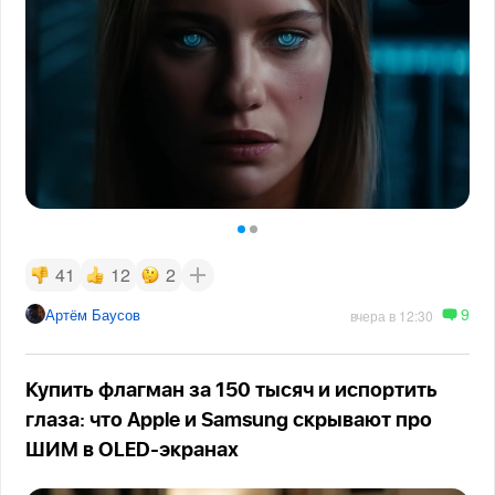
41
12
2
9
Артём Баусов
вчера в 12:30
Купить флагман за 150 тысяч и испортить
глаза: что Apple и Samsung скрывают про
ШИМ в OLED-экранах