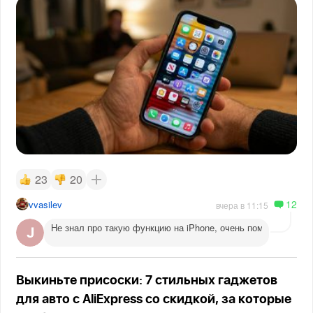
23
20
12
vvasilev
вчера в 11:15
Не знал про такую функцию на iPhone, очень помогает веч
Выкиньте присоски: 7 стильных гаджетов
для авто с AliExpress со скидкой, за которые