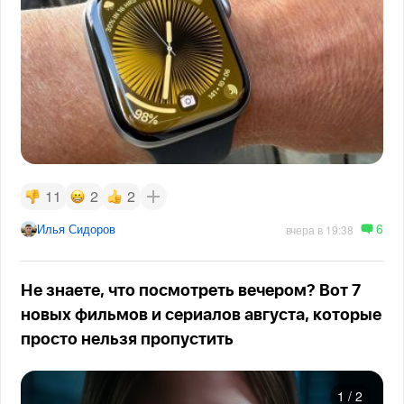
11
2
2
6
Илья Сидоров
вчера в 19:38
Не знаете, что посмотреть вечером? Вот 7
новых фильмов и сериалов августа, которые
просто нельзя пропустить
1
/
2