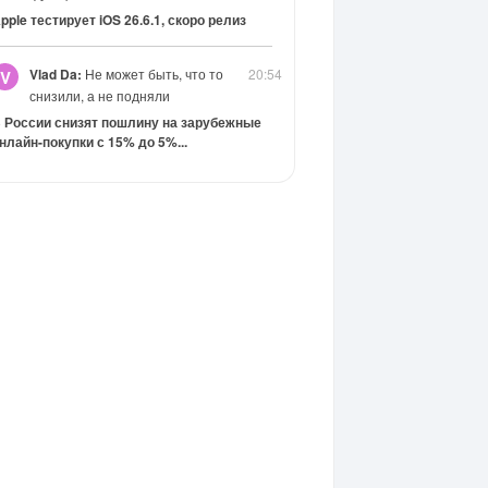
pple тестирует iOS 26.6.1, скоро релиз
Vlad Da:
Не может быть, что то
20:54
V
снизили, а не подняли
 России снизят пошлину на зарубежные
нлайн-покупки с 15% до 5%...