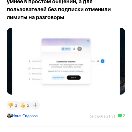
умнее в простом общении, а для
пользователей без подписки отменили
лимиты на разговоры
3
3
2
Илья Сидоров
сегодня в 21:31