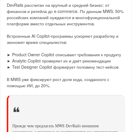
DevRails рассчитан на крупный и средний бизнес: от
финансов и ритейла до e-commerce. По данным MWS, 50%
российских компаний нуждаются в многофункциональной
платформе вместо отдельных инструментов.
Встроенные AI Copilot-программы ускоряют разработку и
экономят время специалистов:
► Product Owner Copilot описывает требования к продукту
► Analytic Copilot проверяет их и даёт рекомендации
► Test Designer Copilot формирует половину тест-кейсов
В MWS уже фиксируют рост доли кода, созданного с
помощью ИИ, до 20%.
❝
Прежде чем предлагать MWS DevRails внешним
заказчикам, с помощью ее инструментов мы организовали