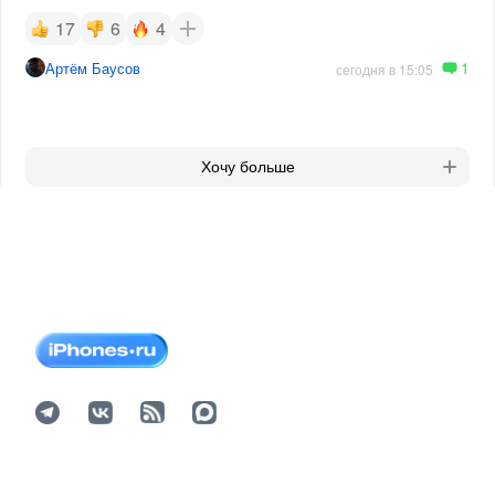
17
6
4
1
Артём Баусов
сегодня в 15:05
Хочу больше