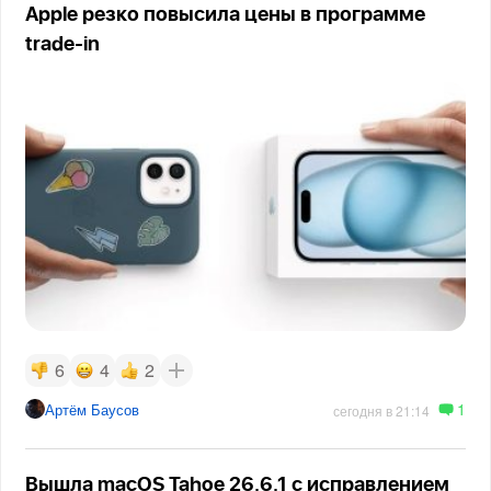
Apple резко повысила цены в программе
trade-in
6
4
2
1
Артём Баусов
сегодня в 21:14
Вышла macOS Tahoe 26.6.1 с исправлением