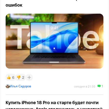
ошибок
6
2
1
Илья Сидоров
сегодня в 21:05
Купить iPhone 18 Pro на старте будет почти