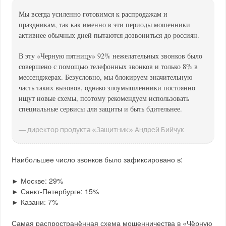
Мы всегда усиленно готовимся к распродажам и
праздникам, так как именно в эти периоды мошенники
активнее обычных дней пытаются дозвониться до россиян.
В эту «Черную пятницу» 92% нежелательных звонков было
совершено с помощью телефонных звонков и только 8% в
мессенджерах. Безусловно, мы блокируем значительную
часть таких вызовов, однако злоумышленники постоянно
ищут новые схемы, поэтому рекомендуем использовать
специальные сервисы для защиты и быть бдительнее.
— директор продукта «Защитник» Андрей Бийчук
Наибольшее число звонков было зафиксировано в:
► Москве: 29%
► Санкт-Петербурге: 15%
► Казани: 7%
Самая распространённая схема мошенничества в «Чёрную