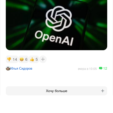
14
6
5
12
Илья Сидоров
вчера в 10:05
Хочу больше