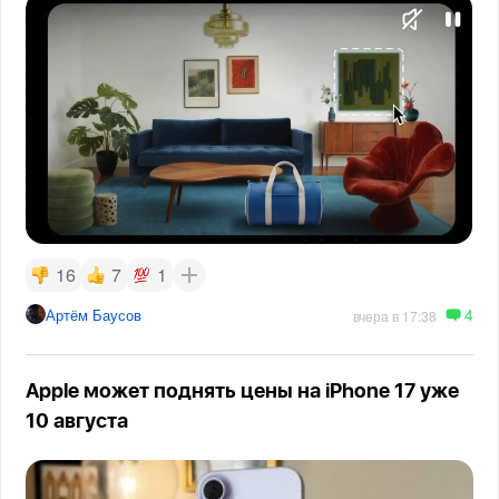
16
7
1
4
Артём Баусов
вчера в 17:38
Apple может поднять цены на iPhone 17 уже
10 августа