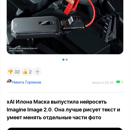
32
2
1
Никита Горяинов
вчера в 20:45
xAI Илона Маска выпустила нейросеть
Imagine Image 2.0. Она лучше рисует текст и
умеет менять отдельные части фото