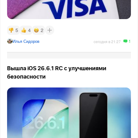
5
4
2
1
Илья Сидоров
сегодня в 21:27
Вышла iOS 26.6.1 RC с улучшениями
безопасности