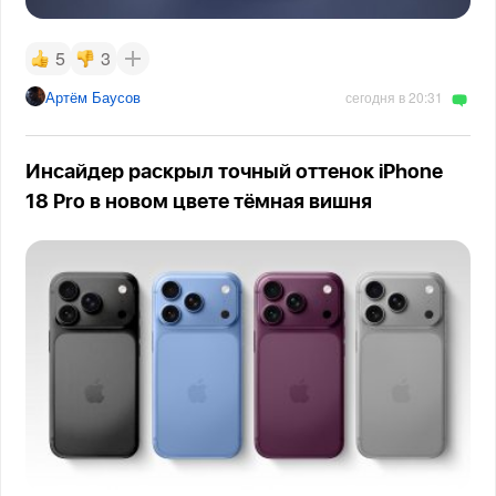
5
3
Артём Баусов
сегодня в 20:31
Инсайдер раскрыл точный оттенок iPhone
18 Pro в новом цвете тёмная вишня