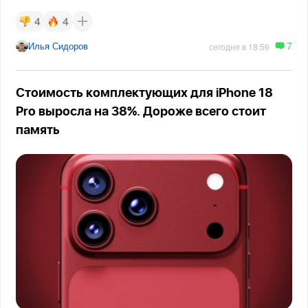
4
4
7
Илья Сидоров
сегодня в 18:56
Стоимость комплектующих для iPhone 18
Pro выросла на 38%. Дороже всего стоит
память