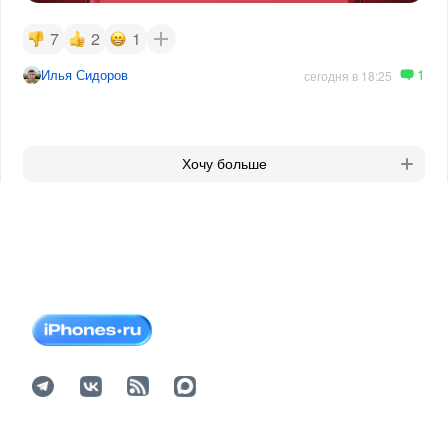
7
2
1
1
Илья Сидоров
сегодня в 18:25
Хочу больше