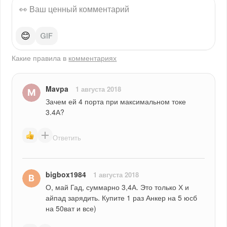
😊
Какие правила в
комментариях
Mavpa
1 августа 2018
Зачем ей 4 порта при максимальном токе 
3.4А?
Ответить
bigbox1984
1 августа 2018
О, май Гад, суммарно 3,4А. Это только Х и 
айпад зарядить. Купите 1 раз Анкер на 5 юсб 
на 50ват и все)