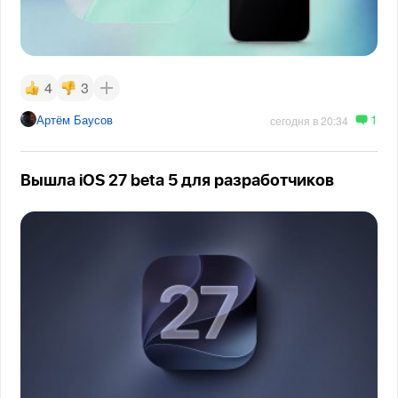
4
3
1
Артём Баусов
сегодня в 20:34
Вышла iOS 27 beta 5 для разработчиков