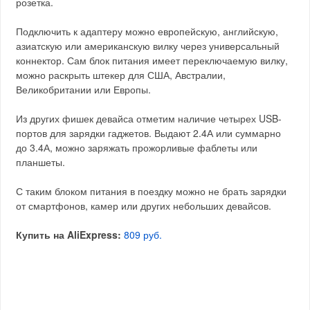
розетка.
Подключить к адаптеру можно европейскую, английскую,
азиатскую или американскую вилку через универсальный
коннектор. Сам блок питания имеет переключаемую вилку,
можно раскрыть штекер для США, Австралии,
Великобритании или Европы.
Из других фишек девайса отметим наличие четырех USB-
портов для зарядки гаджетов. Выдают 2.4А или суммарно
до 3.4А, можно заряжать прожорливые фаблеты или
планшеты.
С таким блоком питания в поездку можно не брать зарядки
от смартфонов, камер или других небольших девайсов.
Купить на AliExpress:
809 руб.